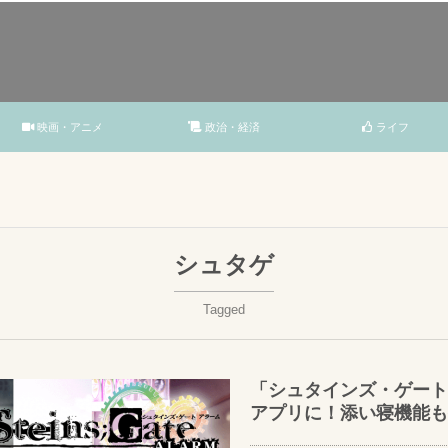
映画・アニメ
政治・経済
ライフ
シュタゲ
Tagged
「シュタインズ・ゲート
アプリに！添い寝機能も