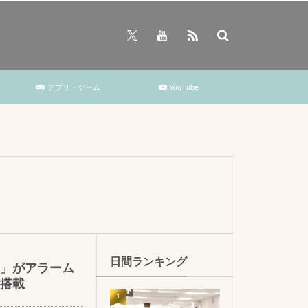
アプリ・ゲーム
YouTube
日間ランキング
」がアラーム
搭載
1