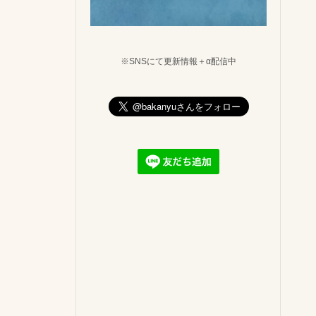
※SNSにて更新情報＋α配信中