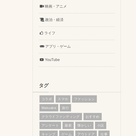
映画・アニメ
政治・経済
ライフ
アプリ・ゲーム
YouTube
タグ
コラボ
スマホ
ファッション
Makuake
旅行
クラウドファンディング
おすすめ
アンケート
最新
懐かしい
小説
キャンプ
ゲーム
アウトドア
仕事