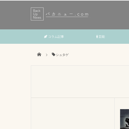
コラム記事
芸能
シュタゲ