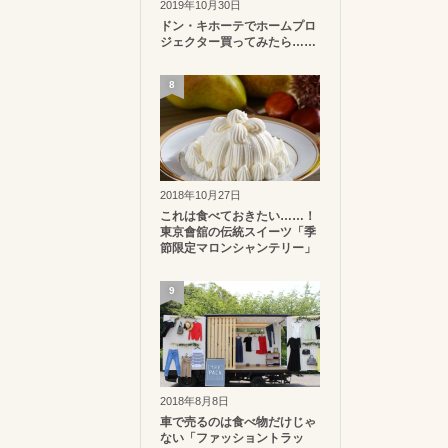
2019年10月30日
ドン・キホーテでホームプロ
ジェクター買ってみたら……
8
2018年10月27日
これは食べておきたい……！
東京會舘の伝統スイーツ「季
節限定マロンシャンテリー」
9
2018年8月8日
車で売るのは食べ物だけじゃ
ない「ファッショントラッ