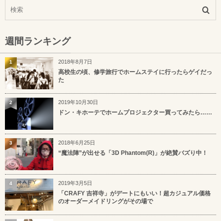
週間ランキング
2018年8月7日
1
高校生の頃、修学旅行でホームステイに行ったらゲイだっ
た
2019年10月30日
2
ドン・キホーテでホームプロジェクター買ってみたら……
2018年6月25日
3
“魔法陣”が出せる「3D Phantom(R)」が絶賛バズり中！
2019年3月5日
4
「CRAFY 吉祥寺」がデートにもいい！超カジュアル価格
のオーダーメイドリングがその場で