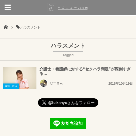
ハラスメント
ハラスメント
Tagged
介護士・看護師に対する“セクハラ問題”が深刻すぎ
る…
むーさん
2018年10月19日
政治・経済