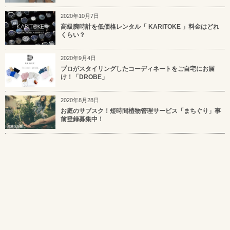
2020年10月7日
高級腕時計を低価格レンタル「 KARITOKE 」料金はどれ
くらい？
2020年9月4日
プロがスタイリングしたコーディネートをご自宅にお届
け！「DROBE」
2020年8月28日
お庭のサブスク！短時間植物管理サービス「まちぐり」事
前登録募集中！