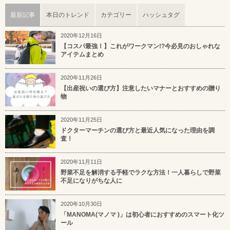
最新記事
本日のトレンド
カテゴリー
ハッシュタグ
2020年12月16日
【コスパ最強！】これがワークマン!?今必見のおしゃれな
アイテムまとめ
2020年11月26日
【出産祝いの選び方】注意したいマナーとおすすめの贈り
物
2020年11月25日
ドクターマーチンの選び方と最近人気になった理由を調
査！
2020年11月11日
野菜不足を解消する手軽でラクな方法！一人暮らしで野菜
不足になりがちな人に
2020年10月30日
「MANOMA(マノマ )」は初心者におすすめのスマート化ツ
ール