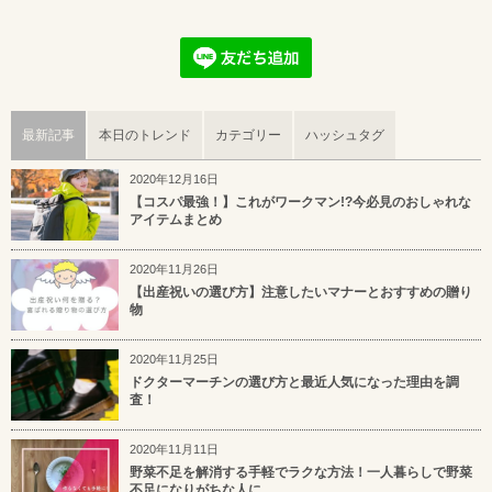
最新記事
本日のトレンド
カテゴリー
ハッシュタグ
2020年12月16日
【コスパ最強！】これがワークマン!?今必見のおしゃれな
アイテムまとめ
2020年11月26日
【出産祝いの選び方】注意したいマナーとおすすめの贈り
物
2020年11月25日
ドクターマーチンの選び方と最近人気になった理由を調
査！
2020年11月11日
野菜不足を解消する手軽でラクな方法！一人暮らしで野菜
不足になりがちな人に