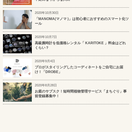
2020年10月30日
「MANOMA(マノマ )」は初心者におすすめのスマート化ツ
ール
2020年10月7日
高級腕時計を低価格レンタル「 KARITOKE 」料金はどれ
くらい？
2020年9月4日
プロがスタイリングしたコーディネートをご自宅にお届
け！「DROBE」
2020年8月28日
お庭のサブスク！短時間植物管理サービス「まちぐり」事
前登録募集中！