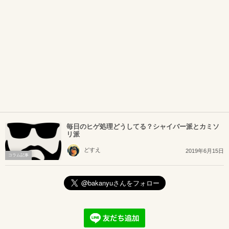
毎日のヒゲ処理どうしてる？シャイバー派とカミソ
リ派
どすえ
2019年6月15日
コラム記事