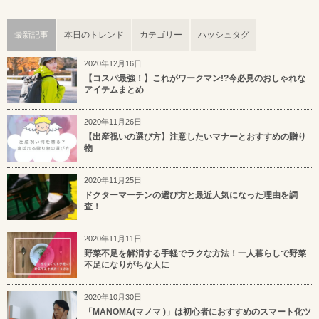
最新記事
本日のトレンド
カテゴリー
ハッシュタグ
2020年12月16日
【コスパ最強！】これがワークマン!?今必見のおしゃれな
アイテムまとめ
2020年11月26日
【出産祝いの選び方】注意したいマナーとおすすめの贈り
物
2020年11月25日
ドクターマーチンの選び方と最近人気になった理由を調
査！
2020年11月11日
野菜不足を解消する手軽でラクな方法！一人暮らしで野菜
不足になりがちな人に
2020年10月30日
「MANOMA(マノマ )」は初心者におすすめのスマート化ツ