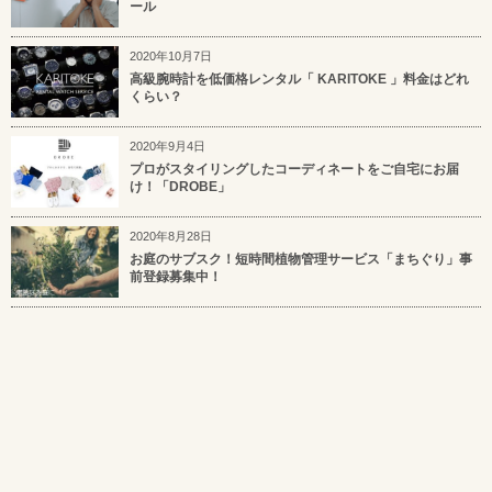
ール
2020年10月7日
高級腕時計を低価格レンタル「 KARITOKE 」料金はどれ
くらい？
2020年9月4日
プロがスタイリングしたコーディネートをご自宅にお届
け！「DROBE」
2020年8月28日
お庭のサブスク！短時間植物管理サービス「まちぐり」事
前登録募集中！