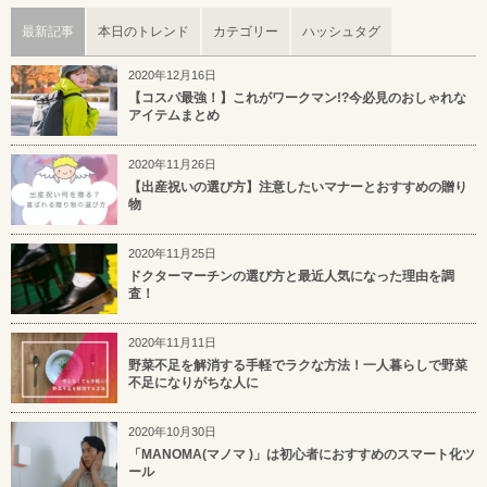
最新記事
本日のトレンド
カテゴリー
ハッシュタグ
2020年12月16日
【コスパ最強！】これがワークマン!?今必見のおしゃれな
アイテムまとめ
2020年11月26日
【出産祝いの選び方】注意したいマナーとおすすめの贈り
物
2020年11月25日
ドクターマーチンの選び方と最近人気になった理由を調
査！
2020年11月11日
野菜不足を解消する手軽でラクな方法！一人暮らしで野菜
不足になりがちな人に
2020年10月30日
「MANOMA(マノマ )」は初心者におすすめのスマート化ツ
ール