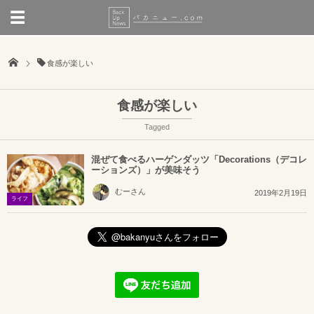
食感が楽しい
食感が楽しい
Tagged
混ぜて食べるハーゲンダッツ「Decorations（デコレ
ーションズ）」が美味そう
むーさん
2019年2月19日
ライフ