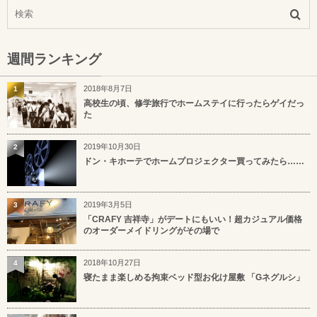
週間ランキング
2018年8月7日
1
高校生の頃、修学旅行でホームステイに行ったらゲイだっ
た
2019年10月30日
2
ドン・キホーテでホームプロジェクター買ってみたら……
2019年3月5日
3
「CRAFY 吉祥寺」がデートにもいい！超カジュアル価格
のオーダーメイドリングがその場で
2018年10月27日
4
寝たまま楽しめる拘束ベッド型お化け屋敷 「Gネグルシ」