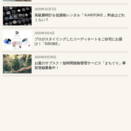
2020年10月7日
高級腕時計を低価格レンタル「 KARITOKE 」料金はどれ
くらい？
2020年9月4日
プロがスタイリングしたコーディネートをご自宅にお届
け！「DROBE」
2020年8月28日
お庭のサブスク！短時間植物管理サービス「まちぐり」事
前登録募集中！