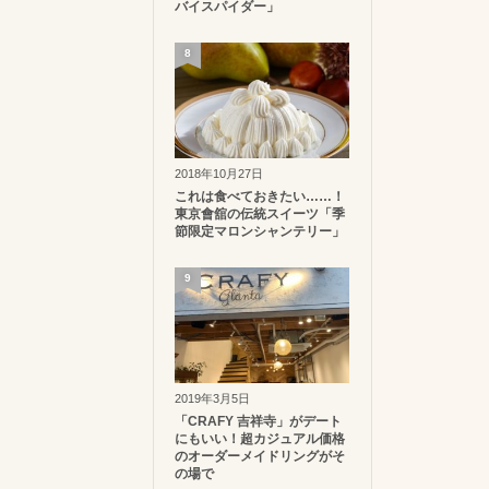
バイスパイダー」
8
2018年10月27日
これは食べておきたい……！
東京會舘の伝統スイーツ「季
節限定マロンシャンテリー」
9
2019年3月5日
「CRAFY 吉祥寺」がデート
にもいい！超カジュアル価格
のオーダーメイドリングがそ
の場で