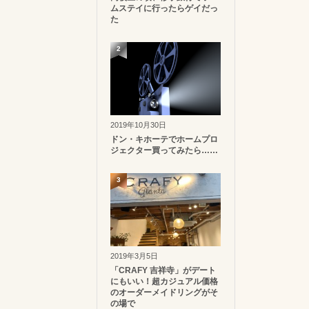
ムステイに行ったらゲイだっ
た
2
2019年10月30日
ドン・キホーテでホームプロ
ジェクター買ってみたら……
3
2019年3月5日
「CRAFY 吉祥寺」がデート
にもいい！超カジュアル価格
のオーダーメイドリングがそ
の場で