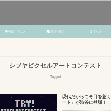
映画・アニメ
政治・経済
ライフ
シブヤピクセルアートコンテスト
Tagged
現代だからこそ目を惹く
ート」が渋谷に登場！