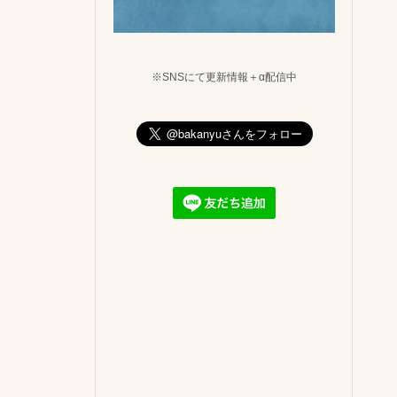
※SNSにて更新情報＋α配信中