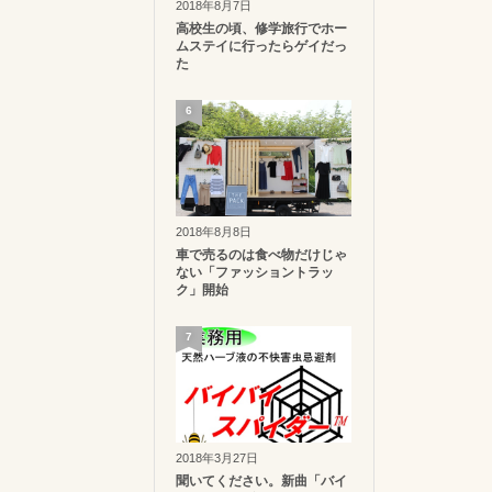
2018年8月7日
高校生の頃、修学旅行でホー
ムステイに行ったらゲイだっ
た
6
2018年8月8日
車で売るのは食べ物だけじゃ
ない「ファッショントラッ
ク」開始
7
2018年3月27日
聞いてください。新曲「バイ