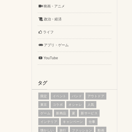
映画・アニメ
政治・経済
ライフ
アプリ・ゲーム
YouTube
タグ
限定
イベント
バンド
アウトドア
東京
コラボ
オシャレ
人気
ゲーム
新商品
夏
新サービス
インテリア
キャンペーン
仕事
懐かしい
旅行
ファッション
動画