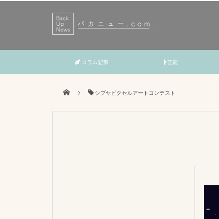
コラム記事
芸能
シブヤピクセルアートコンテスト