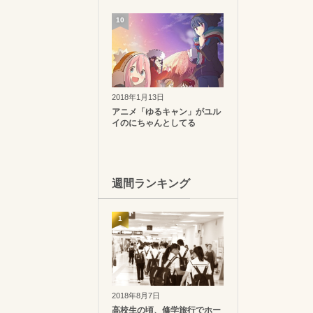
10
2018年1月13日
アニメ「ゆるキャン」がユル
イのにちゃんとしてる
週間ランキング
1
2018年8月7日
高校生の頃、修学旅行でホー