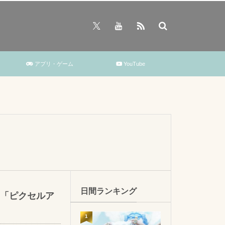
アプリ・ゲーム
YouTube
日間ランキング
「ピクセルア
1