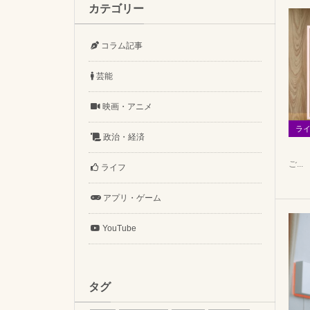
カテゴリー
コラム記事
芸能
映画・アニメ
ラ
政治・経済
ご...
ライフ
アプリ・ゲーム
YouTube
タグ