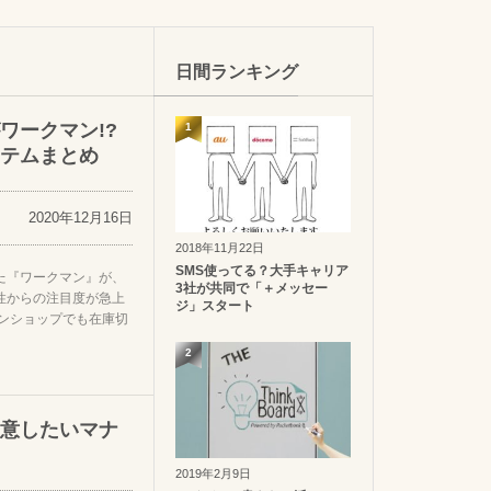
日間ランキング
ワークマン!?
1
テムまとめ
2020年12月16日
2018年11月22日
SMS使ってる？大手キャリア
た『ワークマン』が、
3社が共同で「＋メッセー
性からの注目度が急上
ジ」スタート
インショップでも在庫切
2
意したいマナ
2019年2月9日