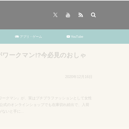
アプリ・ゲーム
YouTube
注意したいマナーとおすすめの
2020年11月26日
いを込めて出産祝いを贈るという人も多いでしょう。し
、贈るタイミングがわからなかったり、何をプレゼント
るのでは...