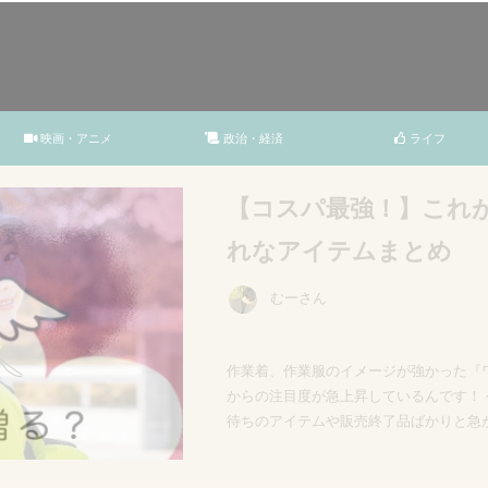
映画・アニメ
政治・経済
ライフ
【出産祝いの選び方】
贈り物
ばかにゅー編集部
むーさん
むーさん
むーさん
むーさん
熊谷
熊谷
熊谷
熊谷
熊谷
身近な人が出産した際には、お祝いの想
かしいざ出産祝いを贈ろうとしたときに
したら良いか迷ってしまったりすることもあ