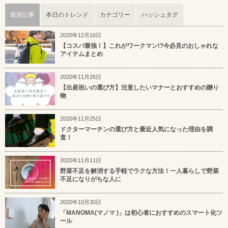
最新記事
本日のトレンド
カテゴリー
ハッシュタグ
2020年12月16日
【コスパ最強！】これがワークマン!?今必見のおしゃれな
アイテムまとめ
2020年11月26日
【出産祝いの選び方】注意したいマナーとおすすめの贈り
物
2020年11月25日
ドクターマーチンの選び方と最近人気になった理由を調
査！
2020年11月11日
野菜不足を解消する手軽でラクな方法！一人暮らしで野菜
不足になりがちな人に
2020年10月30日
「MANOMA(マノマ )」は初心者におすすめのスマート化ツ
ール