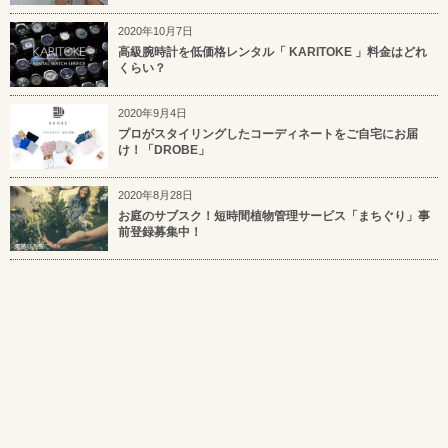
2020年10月7日
高級腕時計を低価格レンタル「 KARITOKE 」料金はどれ
くらい？
2020年9月4日
プロがスタイリングしたコーディネートをご自宅にお届
け！「DROBE」
2020年8月28日
お庭のサブスク！短時間植物管理サービス「まちぐり」事
前登録募集中！