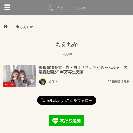
ちえちか
ちえちか
Tagged
整形事情を大・告・白！「ちえちかちゃんねる」の
暴露動画が100万再生突破
どすえ
2019年3月28日
YouTube