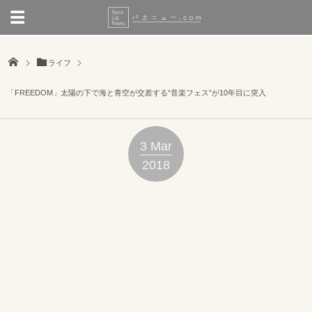
ライフ
「FREEDOM」太陽の下で海と青空が交差する“音楽フェス”が10年目に突入
3
Mar
2018