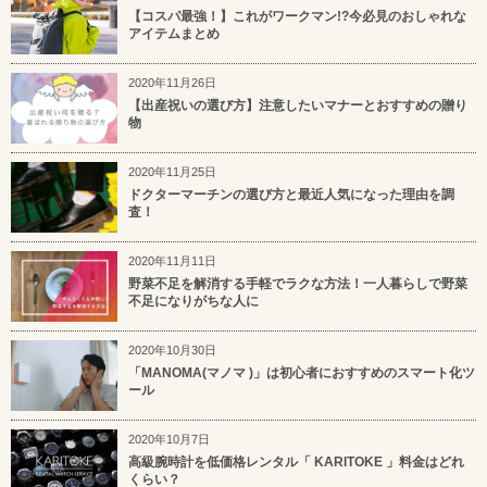
【コスパ最強！】これがワークマン!?今必見のおしゃれな
アイテムまとめ
2020年11月26日
【出産祝いの選び方】注意したいマナーとおすすめの贈り
物
2020年11月25日
ドクターマーチンの選び方と最近人気になった理由を調
査！
2020年11月11日
野菜不足を解消する手軽でラクな方法！一人暮らしで野菜
不足になりがちな人に
2020年10月30日
「MANOMA(マノマ )」は初心者におすすめのスマート化ツ
ール
2020年10月7日
高級腕時計を低価格レンタル「 KARITOKE 」料金はどれ
くらい？