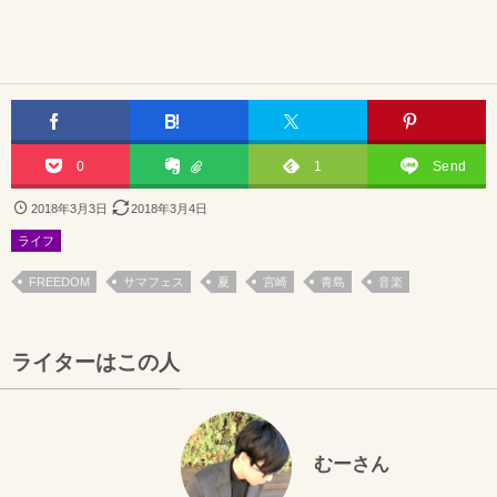
0
1
Send
2018年3月3日
2018年3月4日
ライフ
FREEDOM
サマフェス
夏
宮崎
青島
音楽
ライターはこの人
むーさん