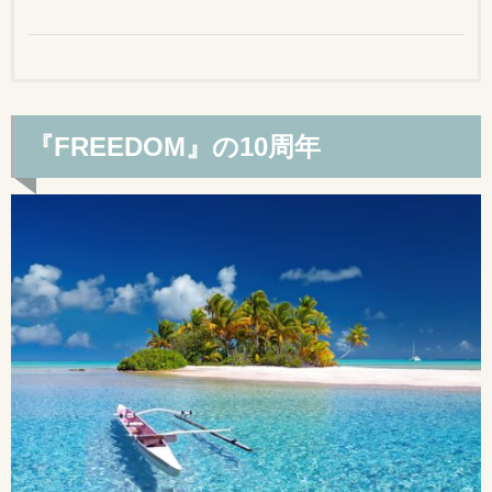
『FREEDOM』の10周年