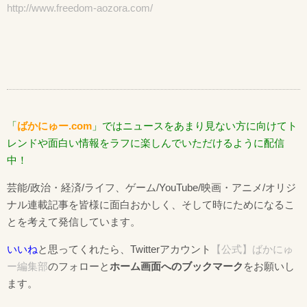
http://www.freedom-aozora.com/
「
ばかにゅー.com
」ではニュースをあまり見ない方に向けてト
レンドや面白い情報をラフに楽しんでいただけるように配信
中！
芸能/政治・経済/ライフ、ゲーム/YouTube/映画・アニメ/オリジ
ナル連載記事を皆様に面白おかしく、そして時にためになるこ
とを考えて発信しています。
いいね
と思ってくれたら、Twitterアカウント
【公式】ばかにゅ
ー編集部
のフォローと
ホーム画面へのブックマーク
をお願いし
ます。