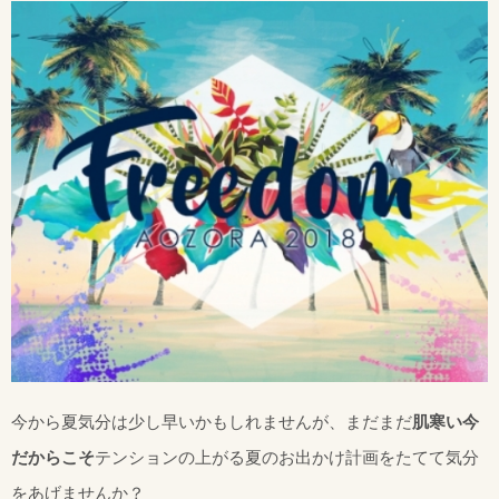
今から夏気分は少し早いかもしれませんが、まだまだ
肌寒い今
だからこそ
テンションの上がる夏のお出かけ計画をたてて気分
をあげませんか？