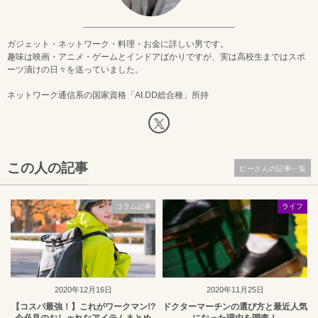
ガジェット・ネットワーク・料理・お金に詳しい男です。
趣味は映画・アニメ・ゲームとインドアばかりですが、実は高校生まではスポ
ーツ漬けの日々を送っていました。
ネットワーク通信系の国家資格「AI.DD総合種」所持
この人の記事
むーさんの記事一覧
コラム記事
ライフ
2020年12月16日
2020年11月25日
【コスパ最強！】これがワークマン!?
ドクターマーチンの選び方と最近人気