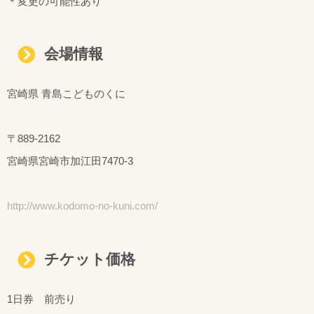
＊変更の可能性あり
会場情報
宮崎県 青島こどものくに
〒889-2162
宮崎県宮崎市加江田7470-3
http://www.kodomo-no-kuni.com/
チケット価格
1日券 前売り