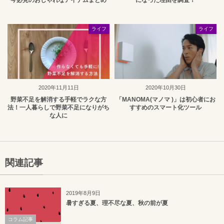
今必見のおしゃれなアイテムまとめ
になった理由を調査！
ライフ
ライフ
2020年11月11日
2020年10月30日
野菜不足を解消する手軽でラクな方
「MANOMA(マノマ )」は初心者にお
法！一人暮らしで野菜不足になりがち
すすめのスマート化ツール
な人に
関連記事
2019年8月9日
暑すぎる夏、理不尽な夏、秋の前が夏
コラム記事