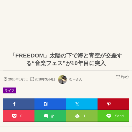
「FREEDOM」太陽の下で海と青空が交差す
る“音楽フェス”が10年目に突入
約4分
2018年3月3日
2018年3月4日
むーさん
ライフ
0
1
Send