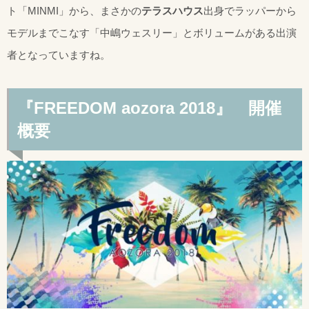
ト「MINMI」から、まさかの
テラスハウス
出身でラッパーから
モデルまでこなす「中嶋ウェスリー」とボリュームがある出演
者となっていますね。
『FREEDOM aozora 2018』 開催
概要