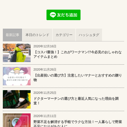
最新記事
本日のトレンド
カテゴリー
ハッシュタグ
2020年12月16日
【コスパ最強！】これがワークマン!?今必見のおしゃれな
アイテムまとめ
2020年11月26日
【出産祝いの選び方】注意したいマナーとおすすめの贈り
物
2020年11月25日
ドクターマーチンの選び方と最近人気になった理由を調
査！
2020年11月11日
野菜不足を解消する手軽でラクな方法！一人暮らしで野菜
不足になりがちな人に