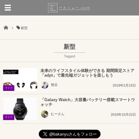
新型
新型
Tagged
未来のライフスタイル体験ができる 期間限定ストア
「adpt」で最先端ガジェットを楽しもう
熊谷
2019年2月15日
ライフ
「Galaxy Watch」大容量バッテリー搭載スマートウ
ォッチ
むーさん
2018年10月22日
ライフ