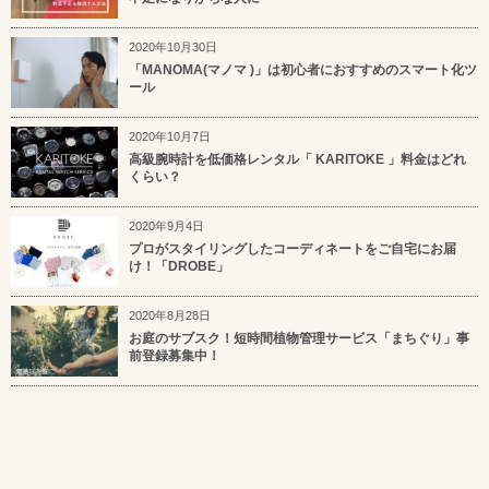
2020年10月30日
「MANOMA(マノマ )」は初心者におすすめのスマート化ツ
ール
2020年10月7日
高級腕時計を低価格レンタル「 KARITOKE 」料金はどれ
くらい？
2020年9月4日
プロがスタイリングしたコーディネートをご自宅にお届
け！「DROBE」
2020年8月28日
お庭のサブスク！短時間植物管理サービス「まちぐり」事
前登録募集中！