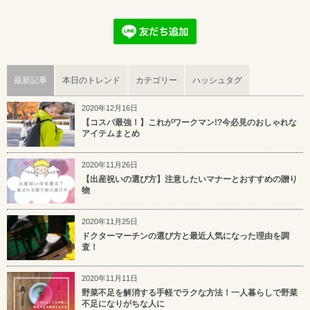
最新記事
本日のトレンド
カテゴリー
ハッシュタグ
2020年12月16日
【コスパ最強！】これがワークマン!?今必見のおしゃれな
アイテムまとめ
2020年11月26日
【出産祝いの選び方】注意したいマナーとおすすめの贈り
物
2020年11月25日
ドクターマーチンの選び方と最近人気になった理由を調
査！
2020年11月11日
野菜不足を解消する手軽でラクな方法！一人暮らしで野菜
不足になりがちな人に