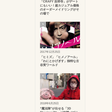
「CRAFY 吉祥寺」がデート
にもいい！超カジュアル価格
のオーダーメイドリングがそ
の場で
5
2017年12月25日
「ヒミズ」「ヒメノア〜ル」
「わにとかげぎす」独特な古
谷実ワールド
6
2018年6月25日
“魔法陣”が出せる「3D