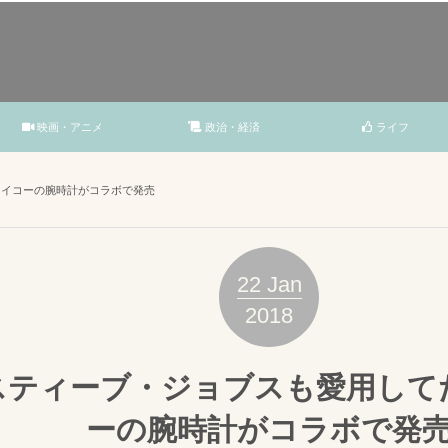
映画・アニメ
政治・経済
ライフ
セイコーの腕時計がコラボで発売
22
Jan
2018
スティーブ・ジョブスも愛用して
ーの腕時計がコラボで発