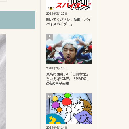
2018年3月27日
聞いてください。新曲「バイ
バイスパイダー」
9
2018年3月16日
最高に面白い! 「山田孝之」
といえば“CM”。「MARO」
の新CMが公開
10
2018年4月14日