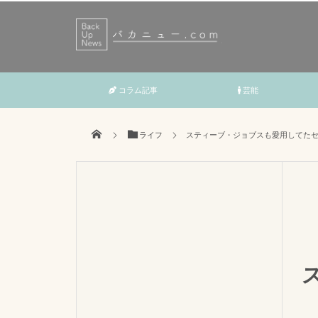
コラム記事
芸能
ライフ
スティーブ・ジョブスも愛用してた