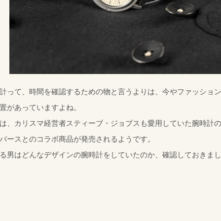
計って、時間を確認するための物と言うよりは、今やファッショ
置があっていますよね。
は、カリスマ経営者スティーブ・ジョブスも愛用していた腕時計
バースとのコラボ商品が発売されるようです。
る男はどんなデザインの腕時計をしていたのか、確認しておきま