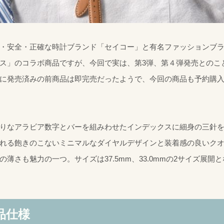
・安全・正確な時計ブランド「セイコー」と有名ファッションブ
ス」のコラボ商品ですが、今回で実は、第3弾、第４弾発売とのこ
に発売済みの前商品は即完売だったようで、今回の商品も予約購
りなアラビア数字とバーを組みわせたインデックスに細身の三針
れる飽きのこないミニマルなダイヤルデザインと装着感の良いク
の薄さも魅力の一つ。サイズは37.5mm、33.0mmの2サイズ展開
品仕様