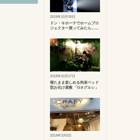
2019年10月30日
ドン・キホーテでホームプロ
ジェクター買ってみたら……
3
2018年10月27日
寝たまま楽しめる拘束ベッド
型お化け屋敷 「Gネグルシ」
4
2019年3月5日