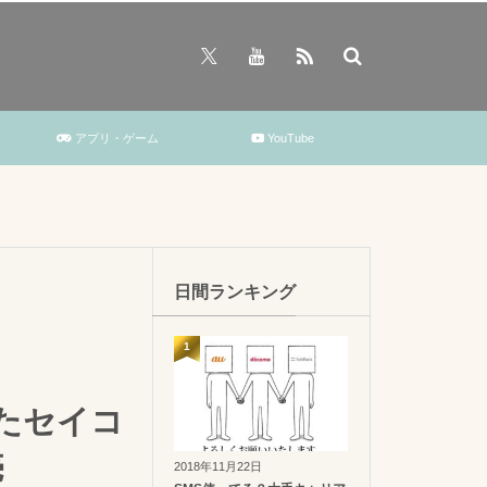
アプリ・ゲーム
YouTube
日間ランキング
1
たセイコ
売
2018年11月22日