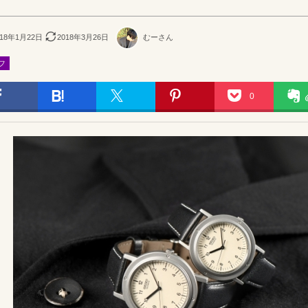
018年1月22日
2018年3月26日
むーさん
フ
0