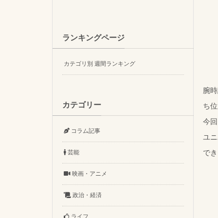
ランキングページ
カテゴリ別 週間ランキング
腕時
カテゴリー
ち位
今回
コラム記事
ユニ
でき
芸能
映画・アニメ
政治・経済
ライフ