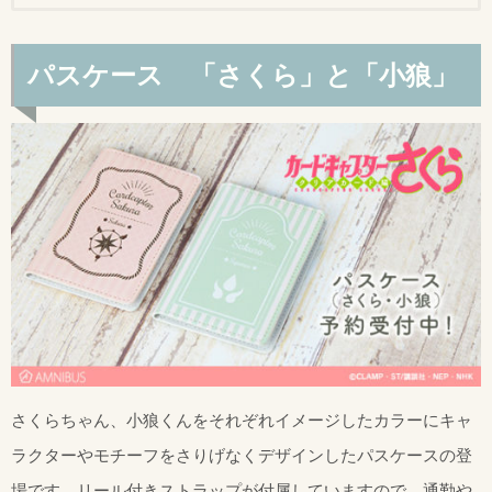
パスケース 「さくら」と「小狼」
さくらちゃん、小狼くんをそれぞれイメージしたカラーにキャ
ラクターやモチーフをさりげなくデザインしたパスケースの登
場です。リール付きストラップが付属していますので、通勤や