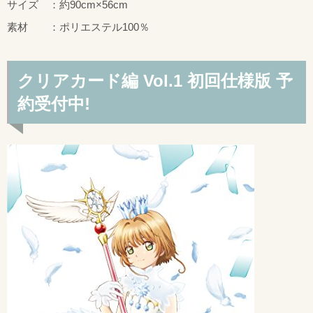
サイズ ：約90cm×56cm
素材 ：ポリエステル100％
クリアカード編 Vol.1 初回仕様版 予
約受付中!