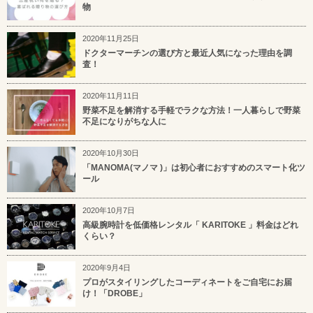
物
2020年11月25日
ドクターマーチンの選び方と最近人気になった理由を調
査！
2020年11月11日
野菜不足を解消する手軽でラクな方法！一人暮らしで野菜
不足になりがちな人に
2020年10月30日
「MANOMA(マノマ )」は初心者におすすめのスマート化ツ
ール
2020年10月7日
高級腕時計を低価格レンタル「 KARITOKE 」料金はどれ
くらい？
2020年9月4日
プロがスタイリングしたコーディネートをご自宅にお届
け！「DROBE」