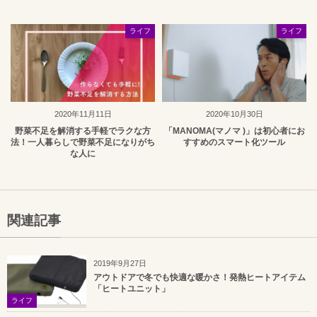
ライフ
ライフ
2020年11月11日
2020年10月30日
野菜不足を解消する手軽でラクな方
「MANOMA(マノマ )」は初心者にお
法！一人暮らしで野菜不足になりがち
すすめのスマート化ツール
な人に
関連記事
2019年9月27日
アウトドアで冬でも快適な暖かさ！発熱ヒートアイテム
「ヒートユニット」
ライフ