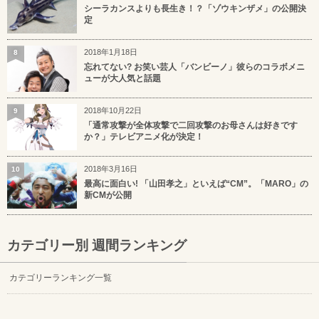
シーラカンスよりも長生き！？「ゾウキンザメ」の公開決
定
2018年1月18日
8
忘れてない? お笑い芸人「バンビーノ」彼らのコラボメニ
ューが大人気と話題
2018年10月22日
9
「通常攻撃が全体攻撃で二回攻撃のお母さんは好きです
か？」テレビアニメ化が決定！
2018年3月16日
10
最高に面白い! 「山田孝之」といえば“CM”。「MARO」の
新CMが公開
カテゴリー別 週間ランキング
カテゴリーランキング一覧