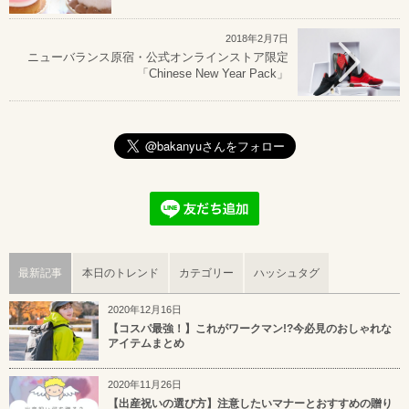
2018年2月7日
ニューバランス原宿・公式オンラインストア限定
「Chinese New Year Pack」
最新記事
本日のトレンド
カテゴリー
ハッシュタグ
2020年12月16日
【コスパ最強！】これがワークマン!?今必見のおしゃれな
アイテムまとめ
2020年11月26日
【出産祝いの選び方】注意したいマナーとおすすめの贈り