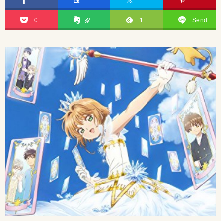
0
1
Send