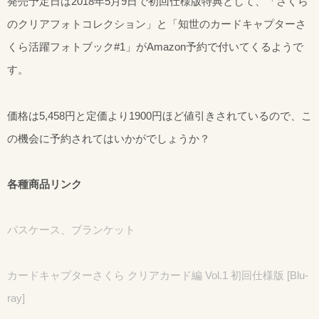
発売予定日は2018年5月9日で初回仕様版特典として、「さくら
のクリアフォトコレクション」と「知世のカードキャプターさ
くら活躍フォトブック#1」がAmazon予約で付いてくるようで
す。
価格は5,458円と定価より1900円ほど値引きされているので、こ
の機会に予約されてはいかがでしょうか？
各種商品リンク
パスケース、ブランケット
カードキャプターさくら クリアカード編 Vol.1 初回仕様版 [Blu-
ray]