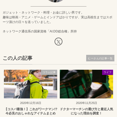
ガジェット・ネットワーク・料理・お金に詳しい男です。
趣味は映画・アニメ・ゲームとインドアばかりですが、実は高校生まではスポ
ーツ漬けの日々を送っていました。
ネットワーク通信系の国家資格「AI.DD総合種」所持
この人の記事
むーさんの記事一覧
コラム記事
ライフ
2020年12月16日
2020年11月25日
【コスパ最強！】これがワークマン!?
ドクターマーチンの選び方と最近人気
今必見のおしゃれなアイテムまとめ
になった理由を調査！