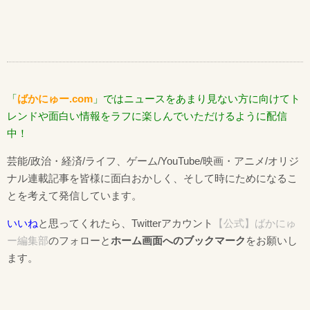
「
ばかにゅー.com
」ではニュースをあまり見ない方に向けてト
レンドや面白い情報をラフに楽しんでいただけるように配信
中！
芸能/政治・経済/ライフ、ゲーム/YouTube/映画・アニメ/オリジ
ナル連載記事を皆様に面白おかしく、そして時にためになるこ
とを考えて発信しています。
いいね
と思ってくれたら、Twitterアカウント
【公式】ばかにゅ
ー編集部
のフォローと
ホーム画面へのブックマーク
をお願いし
ます。