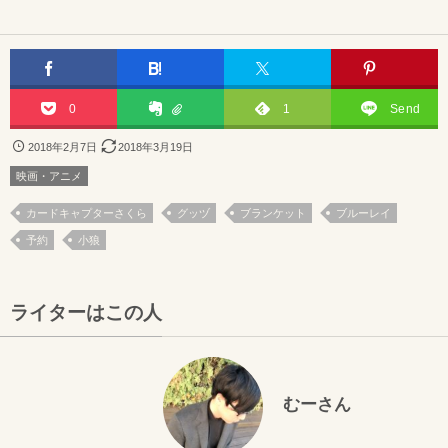
0
1
Send
2018年2月7日
2018年3月19日
映画・アニメ
カードキャプターさくら
グッヅ
ブランケット
ブルーレイ
予約
小狼
ライターはこの人
むーさん