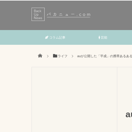
コラム記事
芸能
ライフ
auが公開した「平成」の携帯あるあ