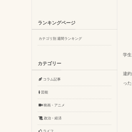
ランキングページ
カテゴリ別 週間ランキング
学生
カテゴリー
違約
コラム記事
った
芸能
映画・アニメ
政治・経済
ライフ