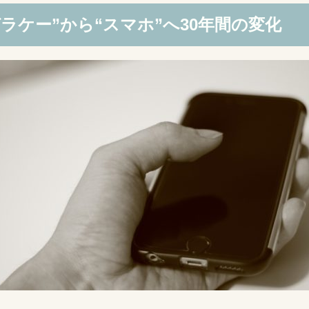
ガラケー”から“スマホ”へ30年間の変化