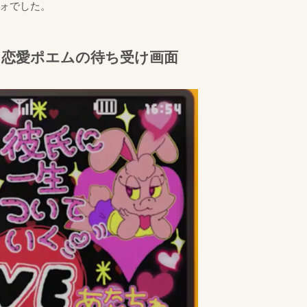
ォでした。
恋愛ポエムの待ち受け画面