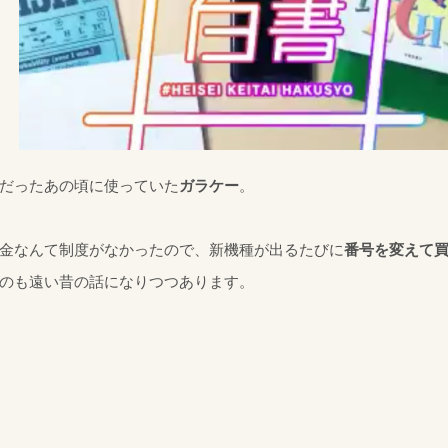
だったあの頃に使っていた
ガラケー
。
金なんて制度がなかったので、新機種が出るたびに
番号を変えて
のも遠い昔の話になりつつあります。