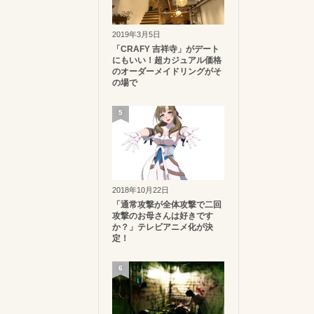
2019年3月5日
「CRAFY 吉祥寺」がデート
にもいい！超カジュアル価格
のオーダーメイドリングがそ
の場で
5
2018年10月22日
「通常攻撃が全体攻撃で二回
攻撃のお母さんは好きです
か？」テレビアニメ化が決
定！
6