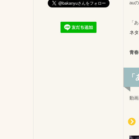
au
「あ
ネタ
青春
「
動画