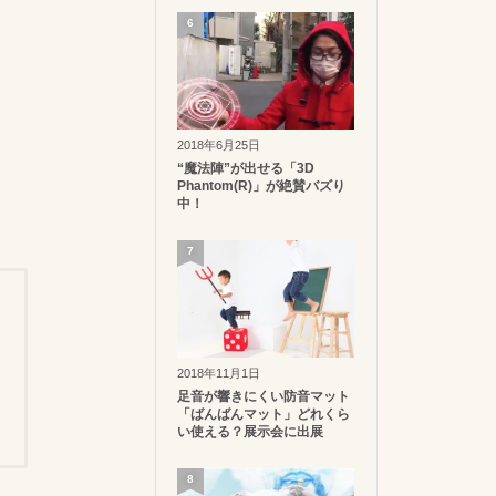
6
2018年6月25日
“魔法陣”が出せる「3D
Phantom(R)」が絶賛バズり
中！
7
2018年11月1日
足音が響きにくい防音マット
「ばんばんマット」どれくら
い使える？展示会に出展
8