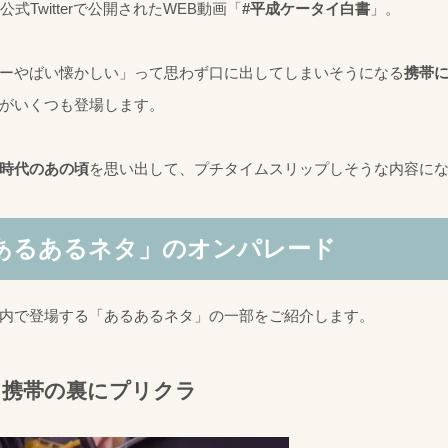
の公式Twitterで公開されたWEB動画「
#平成ケータイ白書
」。
ーやばい懐かしい」って思わず口に出してしまいそうになる
携帯
がいくつも登場します。
時代のあの頃
を思い出して、プチタイムスリップしそうな内容に
あるあるネタ」のオンパレード
内で登場する「あるあるネタ」の一部をご紹介します。
携帯の裏にプリクラ