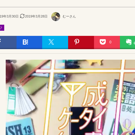
019年3月30日
2019年3月28日
むーさん
フ
0