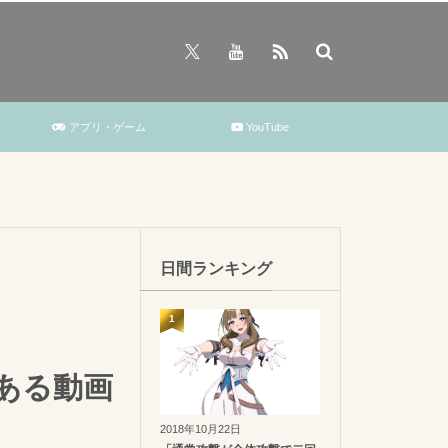
アプリ・ゲーム
YouTube
日間ランキング
1
ある動画
2018年10月22日