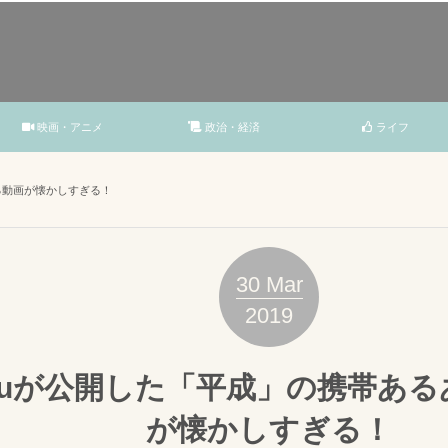
映画・アニメ
政治・経済
ライフ
る動画が懐かしすぎる！
30
Mar
2019
auが公開した「平成」の携帯ある
が懐かしすぎる！