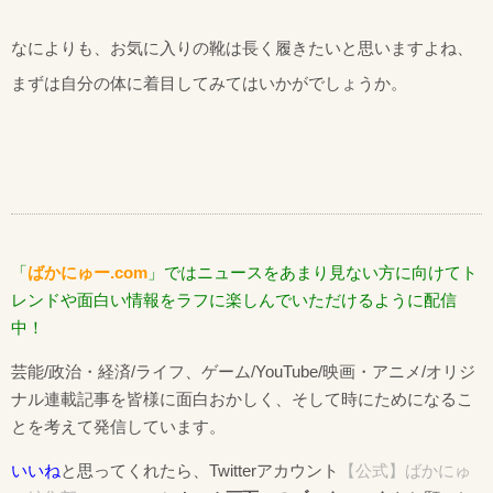
なによりも、お気に入りの靴は長く履きたいと思いますよね、
まずは自分の体に着目してみてはいかがでしょうか。
「
ばかにゅー.com
」ではニュースをあまり見ない方に向けてト
レンドや面白い情報をラフに楽しんでいただけるように配信
中！
芸能/政治・経済/ライフ、ゲーム/YouTube/映画・アニメ/オリジ
ナル連載記事を皆様に面白おかしく、そして時にためになるこ
とを考えて発信しています。
いいね
と思ってくれたら、Twitterアカウント
【公式】ばかにゅ