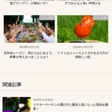
速グランプリ」が面白いぞ！
方でみんなと良い年明けを
コラム記事
コラム記事
2019年12月11日
2019年11月27日
忘年会シーズン、何からはじめよう。
トマトはジュースよりそのままの方が
幹事が考えるべきこととは？
美味しい説
関連記事
2020年11月25日
ドクターマーチンの選び方と最近人気になった理由を調
査！