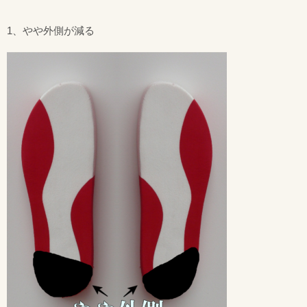
1、やや外側が減る