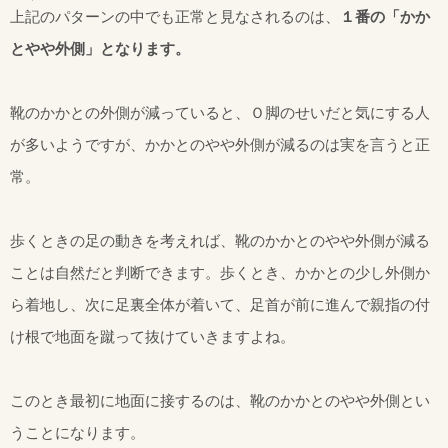
上記のパターンの中でも正常と見なされるのは、
１番の「かか
とやや外側」となります。
靴のかかとの外側が減っていると、Ｏ脚のせいだと気にする人
が多いようですが、かかとのやや外側が減るのは実を言うと正
常。
歩くときの足の動きを考えれば、靴のかかとのやや外側が減る
ことは自然だと判断できます。歩くとき、かかとの少し外側か
ら着地し、次に足裏全体が着いて、足首が前に進んで親指の付
け根で地面を蹴って抜けていきますよね。
このとき最初に地面に接するのは、靴のかかとのやや外側とい
うことになります。