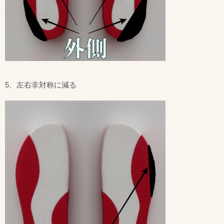
5、左右非対称に減る