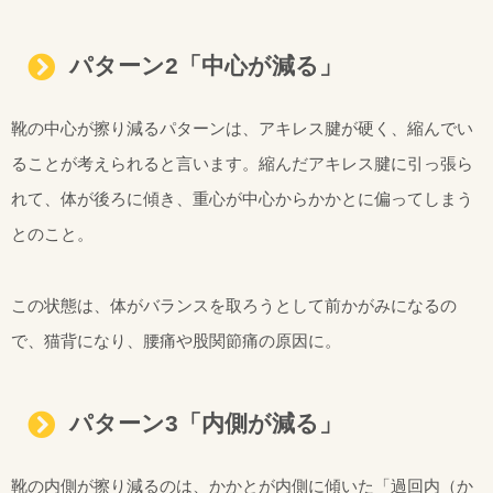
パターン2「中心が減る」
靴の中心が擦り減るパターンは、アキレス腱が硬く、縮んでい
ることが考えられると言います。縮んだアキレス腱に引っ張ら
れて、体が後ろに傾き、重心が中心からかかとに偏ってしまう
とのこと。
この状態は、体がバランスを取ろうとして前かがみになるの
で、猫背になり、腰痛や股関節痛の原因に。
パターン3「内側が減る」
靴の内側が擦り減るのは、かかとが内側に傾いた「過回内（か