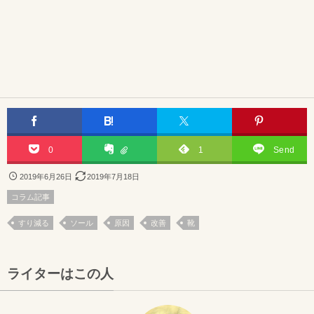
0
1
Send
2019年6月26日
2019年7月18日
コラム記事
すり減る
ソール
原因
改善
靴
ライターはこの人