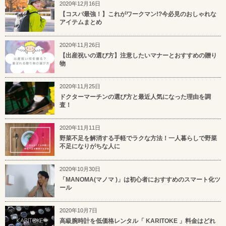
2020年12月16日
【コスパ最強！】これがワークマン!?今必見のおしゃれな
アイテムまとめ
2020年11月26日
【出産祝いの選び方】注意したいマナーとおすすめの贈り
物
2020年11月25日
ドクターマーチンの選び方と最近人気になった理由を調
査！
2020年11月11日
野菜不足を解消する手軽でラクな方法！一人暮らしで野菜
不足になりがちな人に
2020年10月30日
「MANOMA(マノマ )」は初心者におすすめのスマート化ツ
ール
2020年10月7日
高級腕時計を低価格レンタル「 KARITOKE 」料金はどれ