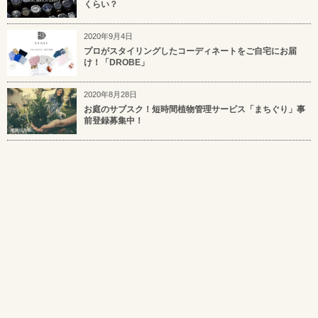
くらい？
2020年9月4日
プロがスタイリングしたコーディネートをご自宅にお届
け！「DROBE」
2020年8月28日
お庭のサブスク！短時間植物管理サービス「まちぐり」事
前登録募集中！