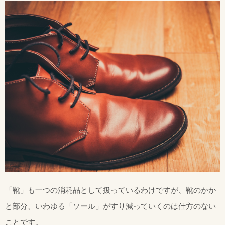
「靴」も一つの消耗品として扱っているわけですが、靴のかか
と部分、いわゆる「ソール」がすり減っていくのは仕方のない
ことです。