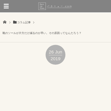
コラム記事
靴のソールが片方だけ減るのが早い。その原因ってなんだろう？
26
Jun
2019