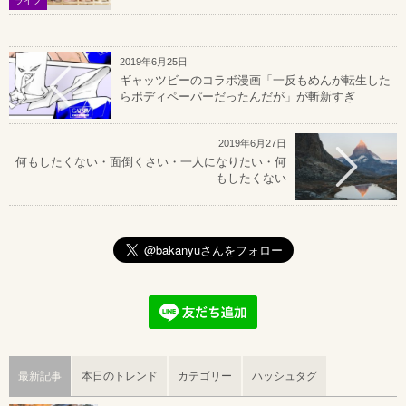
ライフ
2019年6月25日
ギャッツビーのコラボ漫画「一反もめんが転生した
らボディペーパーだったんだが」が斬新すぎ
2019年6月27日
何もしたくない・面倒くさい・一人になりたい・何
もしたくない
最新記事
本日のトレンド
カテゴリー
ハッシュタグ