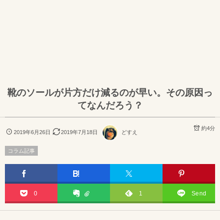
靴のソールが片方だけ減るのが早い。その原因っ
てなんだろう？
約4分
2019年6月26日
2019年7月18日
どすえ
コラム記事
0
1
Send