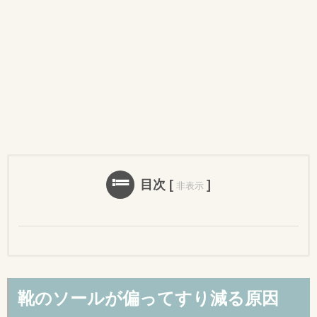
目次
[
]
非表示
靴のソールが偏ってすり減る原因