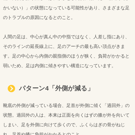
かいない）」の状態になっている可能性があり、さまざまな足
のトラブルの原因になるとのこと。
人間の足は、中心が真ん中の中指ではなく、人差し指にあり、
そのラインの延長線上に、足のアーチの最も高い頂点がきま
す。足の中心から内側の親指側のほうが狭く、負荷がかかると
弱いため、足は内側に傾きやすい構造になっています。
パターン4「外側が減る」
靴底の外側が減っている場合、足首が外側に傾く「過回外」の
状態。過回外の人は、本来は正面を向くはずの膝が外を向いて
しまい、足を外側に向けて歩くので、ふくらはぎの骨がねじ
れ、足首や膝に負担がかかるとのこと。