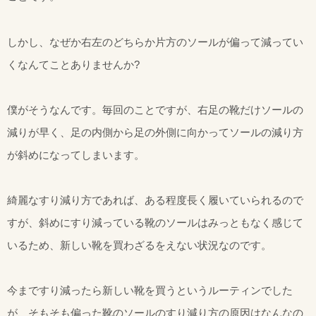
しかし、なぜか右左のどちらか片方のソールが偏って減ってい
くなんてことありませんか?
僕がそうなんです。毎回のことですが、右足の靴だけソールの
減りが早く、足の内側から足の外側に向かってソールの減り方
が斜めになってしまいます。
綺麗なすり減り方であれば、ある程度長く履いていられるので
すが、斜めにすり減っている靴のソールはみっともなく感じて
いるため、新しい靴を買わざるをえない状況なのです。
今まですり減ったら新しい靴を買うというルーティンでした
が、そもそも偏った靴のソールのすり減り方の原因はなんなの