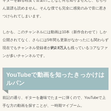
ギターを触る程度で音楽のことなど何も知りませんし、もちろ
ん楽譜も読めません。そんな僕でも完全に感覚のみで音に惹き
つけられてしまいます。
しかも、このチャンネルには動画は10本（新作合わせて）しか
公開されてなく、さらには5年間も更新がなかったにも関わらず
現在でもチャンネル登録者が
約2.9万人
も残っているコアなファ
ンが多いチャンネルです。
YouTubeで動画を知ったきっかけは
ルパン
前記の通り、ギターを趣味でたまーに弾くので、YouTubeで上
手な方の動画を探すことが、一時期マイブーム。