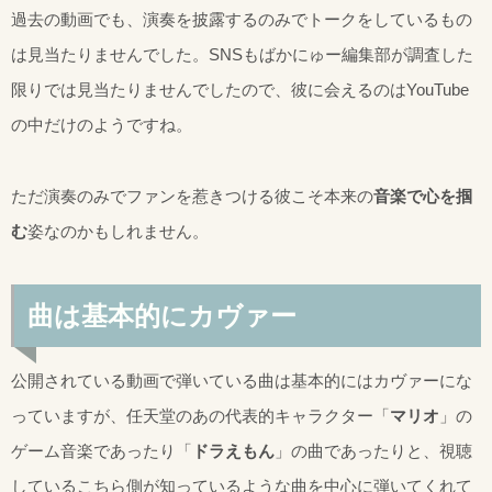
過去の動画でも、演奏を披露するのみでトークをしているもの
は見当たりませんでした。SNSもばかにゅー編集部が調査した
限りでは見当たりませんでしたので、彼に会えるのはYouTube
の中だけのようですね。
ただ演奏のみでファンを惹きつける彼こそ本来の
音楽で心を掴
む
姿なのかもしれません。
曲は基本的にカヴァー
公開されている動画で弾いている曲は基本的にはカヴァーにな
っていますが、任天堂のあの代表的キャラクター「
マリオ
」の
ゲーム音楽であったり「
ドラえもん
」の曲であったりと、視聴
しているこちら側が知っているような曲を中心に弾いてくれて