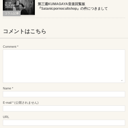
第三週KUMAGAYA音楽回覧板
『Satanicpornocultshop』の件につきまして
コラム記事
コメントはこちら
Comment
*
Name
*
E-mail
*
(公開されません)
URL