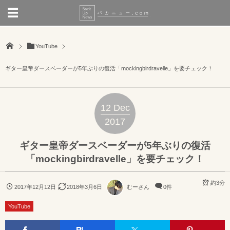
YouTube
ギター皇帝ダースベーダーが5年ぶりの復活「mockingbirdravelle」を要チェック！
12
Dec
2017
ギター皇帝ダースベーダーが5年ぶりの復活
「mockingbirdravelle」を要チェック！
約3分
2017年12月12日
2018年3月6日
むーさん
0件
YouTube