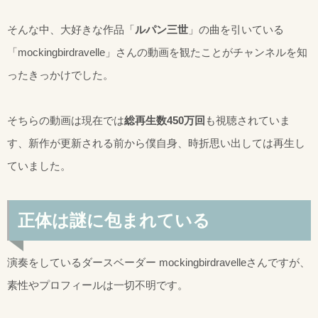
そんな中、大好きな作品「
ルパン三世
」の曲を引いている
「mockingbirdravelle」さんの動画を観たことがチャンネルを知
ったきっかけでした。
そちらの動画は現在では
総再生数450万回
も視聴されていま
す、新作が更新される前から僕自身、時折思い出しては再生し
ていました。
正体は謎に包まれている
演奏をしているダースベーダー mockingbirdravelleさんですが、
素性やプロフィールは一切不明です。