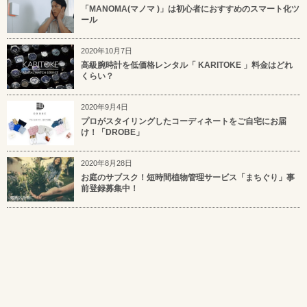
「MANOMA(マノマ )」は初心者におすすめのスマート化ツ
ール
2020年10月7日
高級腕時計を低価格レンタル「 KARITOKE 」料金はどれ
くらい？
2020年9月4日
プロがスタイリングしたコーディネートをご自宅にお届
け！「DROBE」
2020年8月28日
お庭のサブスク！短時間植物管理サービス「まちぐり」事
前登録募集中！