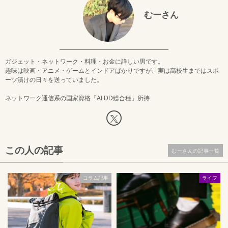
むーさん
ガジェット・ネットワーク・料理・お金に詳しい男です。
趣味は映画・アニメ・ゲームとインドアばかりですが、実は高校生まではスポ
ーツ漬けの日々を送っていました。
ネットワーク通信系の国家資格「AI.DD総合種」所持
この人の記事
むーさんの記事一覧
コラム記事
ライフ