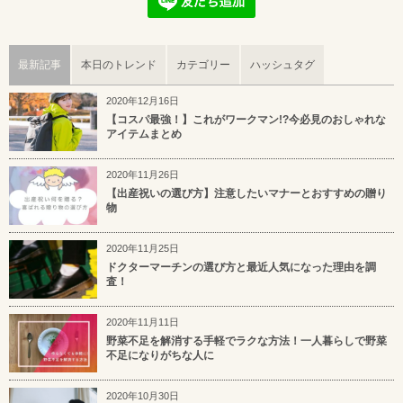
最新記事
本日のトレンド
カテゴリー
ハッシュタグ
2020年12月16日
【コスパ最強！】これがワークマン!?今必見のおしゃれな
アイテムまとめ
2020年11月26日
【出産祝いの選び方】注意したいマナーとおすすめの贈り
物
2020年11月25日
ドクターマーチンの選び方と最近人気になった理由を調
査！
2020年11月11日
野菜不足を解消する手軽でラクな方法！一人暮らしで野菜
不足になりがちな人に
2020年10月30日