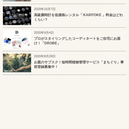
2020年10月7日
高級腕時計を低価格レンタル「 KARITOKE 」料金はどれ
くらい？
2020年9月4日
プロがスタイリングしたコーディネートをご自宅にお届
け！「DROBE」
2020年8月28日
お庭のサブスク！短時間植物管理サービス「まちぐり」事
前登録募集中！