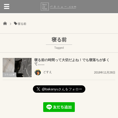
寝る前
寝る前
Tagged
寝る前の時間って大切だよね！でも寝落ちが多く
て……
どすえ
2018年11月28日
コラム記事