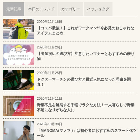
最新記事
本日のトレンド
カテゴリー
ハッシュタグ
2020年12月16日
【コスパ最強！】これがワークマン!?今必見のおしゃれな
アイテムまとめ
2020年11月26日
【出産祝いの選び方】注意したいマナーとおすすめの贈り
物
2020年11月25日
ドクターマーチンの選び方と最近人気になった理由を調
査！
2020年11月11日
野菜不足を解消する手軽でラクな方法！一人暮らしで野菜
不足になりがちな人に
2020年10月30日
「MANOMA(マノマ )」は初心者におすすめのスマート化ツ
ール