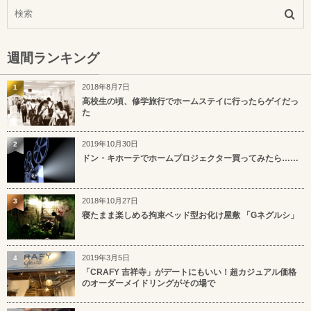
週間ランキング
2018年8月7日
1
高校生の頃、修学旅行でホームステイに行ったらゲイだっ
た
2019年10月30日
2
ドン・キホーテでホームプロジェクター買ってみたら……
2018年10月27日
3
寝たまま楽しめる拘束ベッド型お化け屋敷 「Gネグルシ」
2019年3月5日
4
「CRAFY 吉祥寺」がデートにもいい！超カジュアル価格
のオーダーメイドリングがその場で