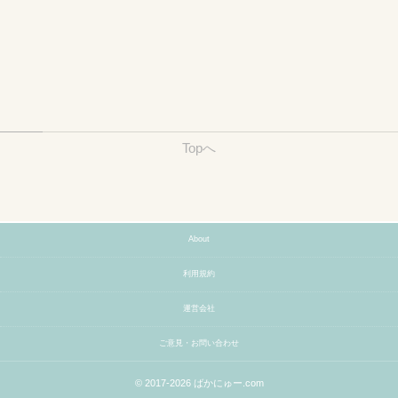
Topへ
About
利用規約
運営会社
ご意見・お問い合わせ
© 2017-2026
ばかにゅー.com