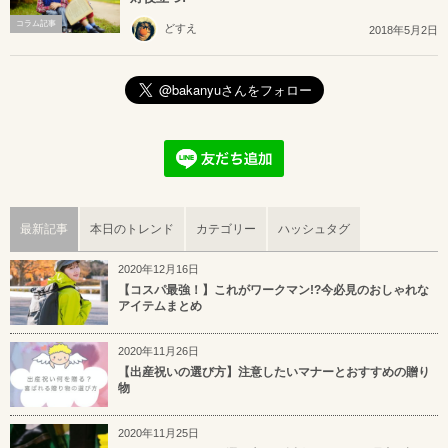
コラム記事
どすえ
2018年5月2日
最新記事
本日のトレンド
カテゴリー
ハッシュタグ
2020年12月16日
【コスパ最強！】これがワークマン!?今必見のおしゃれな
アイテムまとめ
2020年11月26日
【出産祝いの選び方】注意したいマナーとおすすめの贈り
物
2020年11月25日