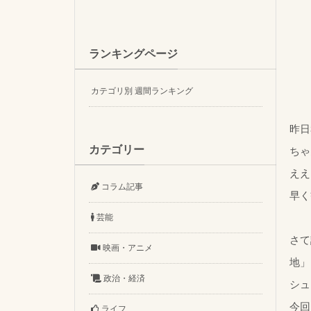
ランキングページ
カテゴリ別 週間ランキング
昨日
カテゴリー
ちゃ
ええ
コラム記事
早く
芸能
さて
映画・アニメ
地」
政治・経済
シュ
今回
ライフ