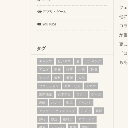
フェ
アプリ・ゲーム
他に
YouTube
コラ
が当
更に
タグ
『コ
キャンプ
ビジネス
夏
ランキング
もあ
アニメ
新作
仕事
小説
SNS
グッズ
無料
最新
人気
ファッション
新サービス
スマホ
期間限定
おすすめ
コラボ
ゲーム
趣味
バンド
悩み
イベント
クラウドファンディング
アプリ
映画
旅行
限定
腕時計
アウトドア
便利
オシャレ
音楽
美味しい