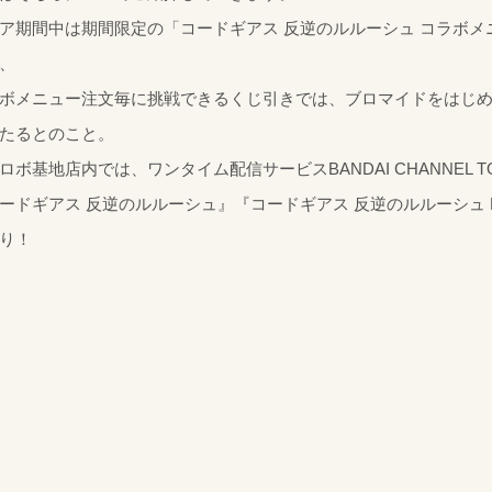
ア期間中は期間限定の「コードギアス 反逆のルルーシュ コラボメ
、
ボメニュー注文毎に挑戦できるくじ引きでは、ブロマイドをはじ
たるとのこと。
ロボ基地店内では、ワンタイム配信サービスBANDAI CHANNEL 
ードギアス 反逆のルルーシュ』『コードギアス 反逆のルルーシュ 
り！