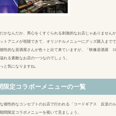
だかなんだか、男心をくすぐられる刺激的なお店じゃありません
ットアニメが視聴できて、オリジナルメニューにグッズ購入まで
個性的な居酒屋さんが色々と出て来ていますが、「映像居酒屋 
溢れる素敵なお店の一つなのでしょう。
っと気になりますね。
間限定コラボーメニューの一覧
な個性的なコンセプトのお店で行われる「コードギアス 反逆の
期間限定コラボメニューを覗いて見ましょう。