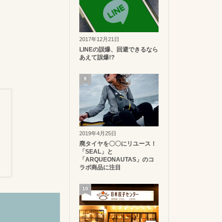
2017年12月21日
LINEの誤爆、回避できるなら
あえて誤爆!?
9
2019年4月25日
廃タイヤを〇〇にリユース！
「SEAL」と
「ARQUEONAUTAS」のコ
ラボ商品に注目
10