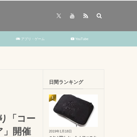
アプリ・ゲーム
YouTube
日間ランキング
1
より「コー
ア」開催
2019年1月18日