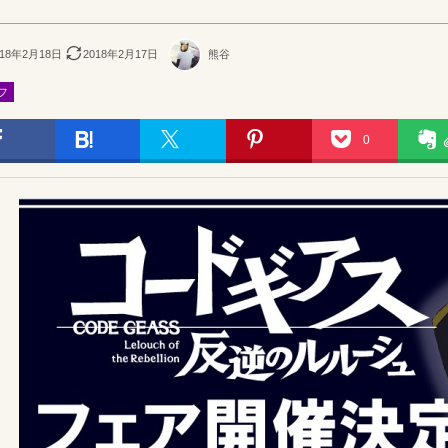
018年2月18日
2018年2月17日
熊谷
フ
0