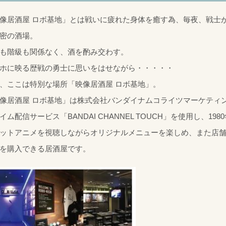
像居酒屋 ロボ基地」とは戦いに疲れた身体を癒す為、毎夜、戦士
密の酒場。
も階級も関係なく、酒を酌み交わす。
ホに映る歴戦の勇士に思いをはせながら・・・・・
、ここは特別な場所「映像居酒屋 ロボ基地」。
像居酒屋 ロボ基地」は株式会社バンダイナムコライツマーケティ
イム配信サービス「BANDAI CHANNEL TOUCH」を使用し、19
ットアニメを視聴しながらオリジナルメニューを楽しめ、また店
を購入できる居酒屋です。