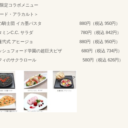
限定コラボメニュー
ード・アラカルト＞
 黒の騎士団 イカ墨パスタ 880円（税込 950円）
 ビタミンC.C. サラダ 780円（税込 842円）
 紅蓮弐式 アヒージョ 880円（税込 950円）
アッシュフォード学園の超巨大ピザ 680円（税込 734円）
 ユフィのサクラロール 580円（税込 626円）