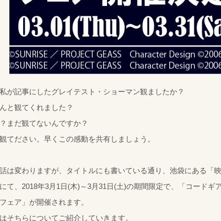
私が記事にしたグレイテスト・ショーマン観ましたか？
んと観てくれました？
？まだ観てないんですか？
観てださい。早くこの感動を共有しましょう。
話は変わりますが、タイトルにも書いている通り、池袋にある「映
にて、2018年3月1日(木)～3月31日(土)の期間限定で、「コードギ
フェア」が開催されます。
はそちらについてご紹介していきます。