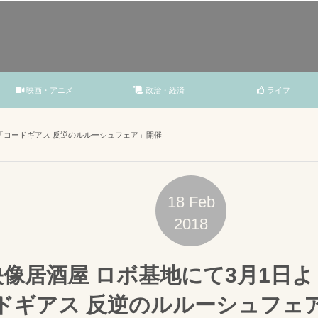
映画・アニメ
政治・経済
ライフ
り「コードギアス 反逆のルルーシュフェア」開催
18
Feb
2018
映像居酒屋 ロボ基地にて3月1日
ドギアス 反逆のルルーシュフェ