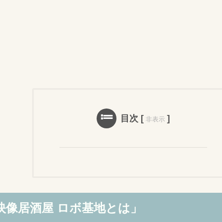
目次
[
]
非表示
映像居酒屋 ロボ基地とは」