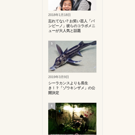
2018年1月18日
忘れてない? お笑い芸人「バ
ンビーノ」彼らのコラボメニ
ューが大人気と話題
5
2019年3月9日
シーラカンスよりも長生
き！？「ゾウキンザメ」の公
開決定
6