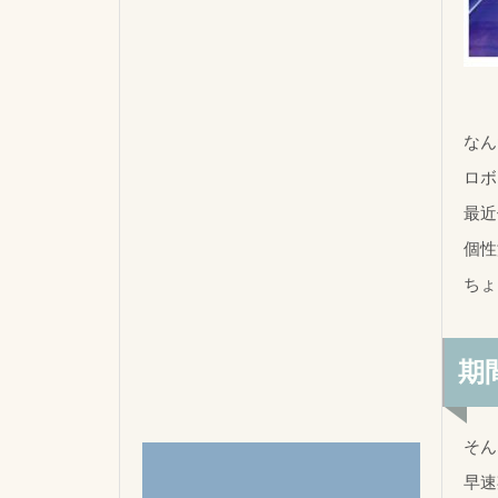
なん
ロボ
最近
個性
ちょ
期
そん
早速