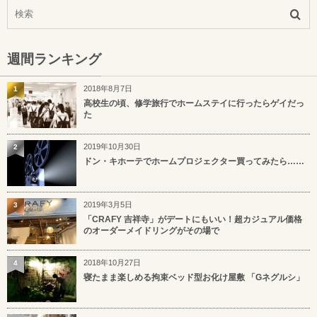
週間ランキング
2018年8月7日
1
高校生の頃、修学旅行でホームステイに行ったらゲイだっ
た
2019年10月30日
2
ドン・キホーテでホームプロジェクター買ってみたら……
2019年3月5日
3
「CRAFY 吉祥寺」がデートにもいい！超カジュアル価格
のオーダーメイドリングがその場で
2018年10月27日
4
寝たまま楽しめる拘束ベッド型お化け屋敷 「Gネグルシ」