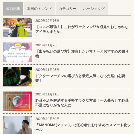
最新記事
本日のトレンド
カテゴリー
ハッシュタグ
2020年12月16日
【コスパ最強！】これがワークマン!?今必見のおしゃれな
アイテムまとめ
2020年11月26日
【出産祝いの選び方】注意したいマナーとおすすめの贈り
物
2020年11月25日
ドクターマーチンの選び方と最近人気になった理由を調
査！
2020年11月11日
野菜不足を解消する手軽でラクな方法！一人暮らしで野菜
不足になりがちな人に
2020年10月30日
「MANOMA(マノマ )」は初心者におすすめのスマート化ツ
ール