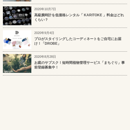
2020年10月7日
高級腕時計を低価格レンタル「 KARITOKE 」料金はどれ
くらい？
2020年9月4日
プロがスタイリングしたコーディネートをご自宅にお届
け！「DROBE」
2020年8月28日
お庭のサブスク！短時間植物管理サービス「まちぐり」事
前登録募集中！