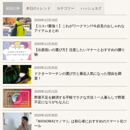
最新記事
本日のトレンド
カテゴリー
ハッシュタグ
2020年12月16日
【コスパ最強！】これがワークマン!?今必見のおしゃれな
アイテムまとめ
2020年11月26日
【出産祝いの選び方】注意したいマナーとおすすめの贈り
物
2020年11月25日
ドクターマーチンの選び方と最近人気になった理由を調
査！
2020年11月11日
野菜不足を解消する手軽でラクな方法！一人暮らしで野菜
不足になりがちな人に
2020年10月30日
「MANOMA(マノマ )」は初心者におすすめのスマート化ツ
ール