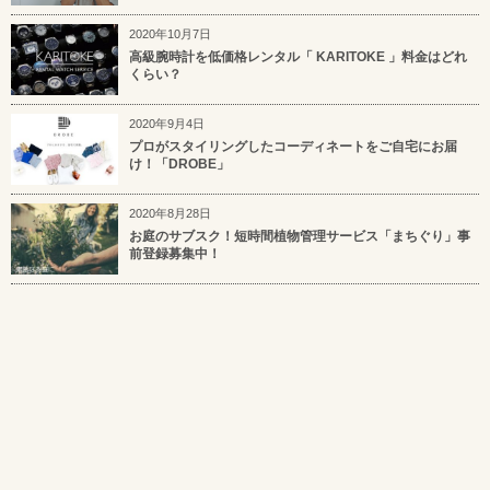
2020年10月7日
高級腕時計を低価格レンタル「 KARITOKE 」料金はどれ
くらい？
2020年9月4日
プロがスタイリングしたコーディネートをご自宅にお届
け！「DROBE」
2020年8月28日
お庭のサブスク！短時間植物管理サービス「まちぐり」事
前登録募集中！