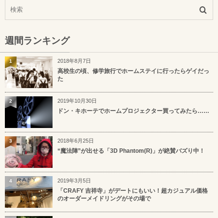
週間ランキング
2018年8月7日
1
高校生の頃、修学旅行でホームステイに行ったらゲイだっ
た
2019年10月30日
2
ドン・キホーテでホームプロジェクター買ってみたら……
2018年6月25日
3
“魔法陣”が出せる「3D Phantom(R)」が絶賛バズり中！
2019年3月5日
4
「CRAFY 吉祥寺」がデートにもいい！超カジュアル価格
のオーダーメイドリングがその場で