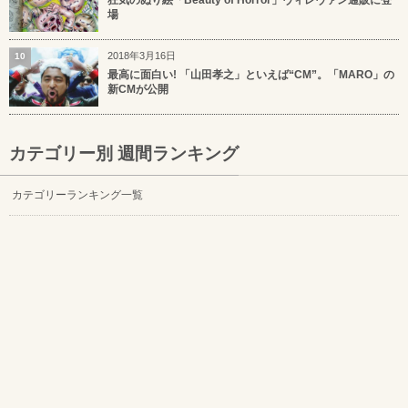
狂気のぬり絵「Beauty of Horror」ヴィレヴァン通販に登
場
2018年3月16日
10
最高に面白い! 「山田孝之」といえば“CM”。「MARO」の
新CMが公開
カテゴリー別 週間ランキング
カテゴリーランキング一覧