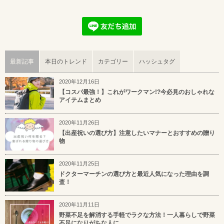
最新記事
本日のトレンド
カテゴリー
ハッシュタグ
2020年12月16日
【コスパ最強！】これがワークマン!?今必見のおしゃれな
アイテムまとめ
2020年11月26日
【出産祝いの選び方】注意したいマナーとおすすめの贈り
物
2020年11月25日
ドクターマーチンの選び方と最近人気になった理由を調
査！
2020年11月11日
野菜不足を解消する手軽でラクな方法！一人暮らしで野菜
不足になりがちな人に