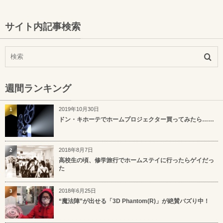
サイト内記事検索
週間ランキング
2019年10月30日
1
ドン・キホーテでホームプロジェクター買ってみたら……
2018年8月7日
2
高校生の頃、修学旅行でホームステイに行ったらゲイだっ
た
2018年6月25日
3
“魔法陣”が出せる「3D Phantom(R)」が絶賛バズり中！