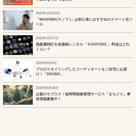
2020年10月30日
「MANOMA(マノマ )」は初心者におすすめのスマート化ツ
ール
2020年10月7日
高級腕時計を低価格レンタル「 KARITOKE 」料金はどれ
くらい？
2020年9月4日
プロがスタイリングしたコーディネートをご自宅にお届
け！「DROBE」
2020年8月28日
お庭のサブスク！短時間植物管理サービス「まちぐり」事
前登録募集中！