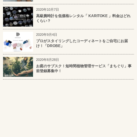
2020年10月7日
高級腕時計を低価格レンタル「 KARITOKE 」料金はどれ
くらい？
2020年9月4日
プロがスタイリングしたコーディネートをご自宅にお届
け！「DROBE」
2020年8月28日
お庭のサブスク！短時間植物管理サービス「まちぐり」事
前登録募集中！