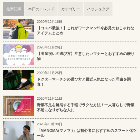
最新記事
本日のトレンド
カテゴリー
ハッシュタグ
2020年12月16日
【コスパ最強！】これがワークマン!?今必見のおしゃれな
アイテムまとめ
2020年11月26日
【出産祝いの選び方】注意したいマナーとおすすめの贈り
物
2020年11月25日
ドクターマーチンの選び方と最近人気になった理由を調
査！
2020年11月11日
野菜不足を解消する手軽でラクな方法！一人暮らしで野菜
不足になりがちな人に
2020年10月30日
「MANOMA(マノマ )」は初心者におすすめのスマート化ツ
ール