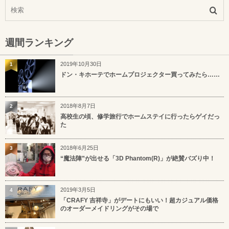
週間ランキング
2019年10月30日
1
ドン・キホーテでホームプロジェクター買ってみたら……
2018年8月7日
2
高校生の頃、修学旅行でホームステイに行ったらゲイだっ
た
2018年6月25日
3
“魔法陣”が出せる「3D Phantom(R)」が絶賛バズり中！
2019年3月5日
4
「CRAFY 吉祥寺」がデートにもいい！超カジュアル価格
のオーダーメイドリングがその場で