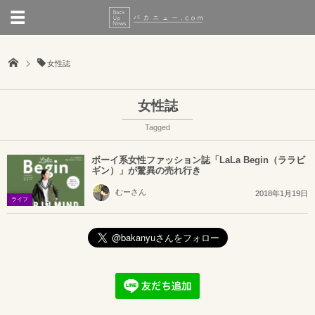
女性誌
女性誌
Tagged
ボーイ系女性ファッション誌「LaLa Begin（ララビ
ギン）」が驚異の売れ行き
むーさん
2018年1月19日
ライフ