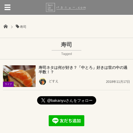
寿司
寿司
Tagged
寿司ネタは何が好き？「中とろ」好きは世の中の過
半数！？
どすえ
2018年11月17日
ライフ