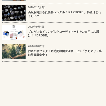
2020年10月7日
高級腕時計を低価格レンタル「 KARITOKE 」料金はどれ
くらい？
2020年9月4日
プロがスタイリングしたコーディネートをご自宅にお届
け！「DROBE」
2020年8月28日
お庭のサブスク！短時間植物管理サービス「まちぐり」事
前登録募集中！