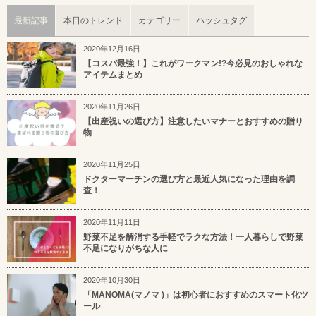
最新記事
本日のトレンド
カテゴリー
ハッシュタグ
2020年12月16日
【コスパ最強！】これがワークマン!?今必見のおしゃれな
アイテムまとめ
2020年11月26日
【出産祝いの選び方】注意したいマナーとおすすめの贈り
物
2020年11月25日
ドクターマーチンの選び方と最近人気になった理由を調
査！
2020年11月11日
野菜不足を解消する手軽でラクな方法！一人暮らしで野菜
不足になりがちな人に
2020年10月30日
「MANOMA(マノマ )」は初心者におすすめのスマート化ツ
ール