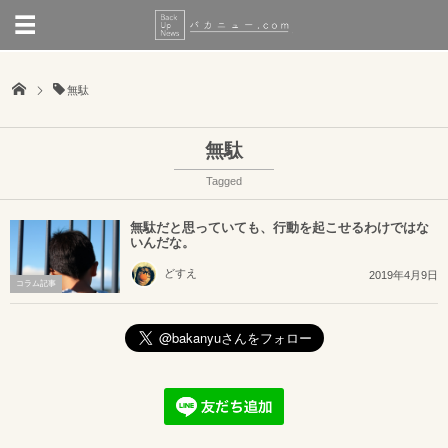
無駄
無駄
Tagged
無駄だと思っていても、行動を起こせるわけではな
いんだな。
どすえ
2019年4月9日
コラム記事