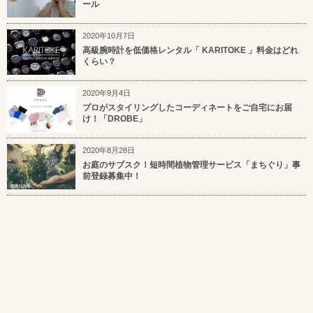
ール
2020年10月7日
高級腕時計を低価格レンタル「 KARITOKE 」料金はどれ
くらい？
2020年9月4日
プロがスタイリングしたコーディネートをご自宅にお届
け！「DROBE」
2020年8月28日
お庭のサブスク！短時間植物管理サービス「まちぐり」事
前登録募集中！