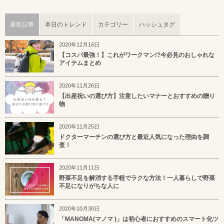
最新記事
本日のトレンド
カテゴリー
ハッシュタグ
2020年12月16日
【コスパ最強！】これがワークマン!?今必見のおしゃれな
アイテムまとめ
2020年11月26日
【出産祝いの選び方】注意したいマナーとおすすめの贈り
物
2020年11月25日
ドクターマーチンの選び方と最近人気になった理由を調
査！
2020年11月11日
野菜不足を解消する手軽でラクな方法！一人暮らしで野菜
不足になりがちな人に
2020年10月30日
「MANOMA(マノマ )」は初心者におすすめのスマート化ツ