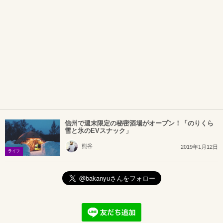
信州で週末限定の秘密酒場がオープン！「のりくら
雪と氷のEVスナック」
熊谷
2019年1月12日
ライフ