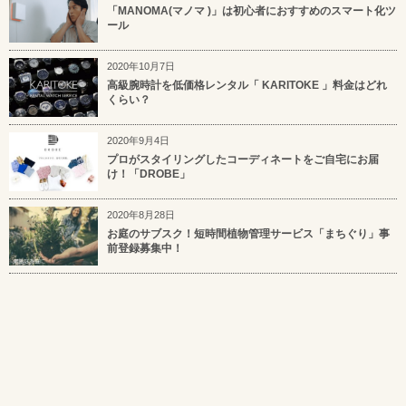
「MANOMA(マノマ )」は初心者におすすめのスマート化ツ
ール
2020年10月7日
高級腕時計を低価格レンタル「 KARITOKE 」料金はどれ
くらい？
2020年9月4日
プロがスタイリングしたコーディネートをご自宅にお届
け！「DROBE」
2020年8月28日
お庭のサブスク！短時間植物管理サービス「まちぐり」事
前登録募集中！