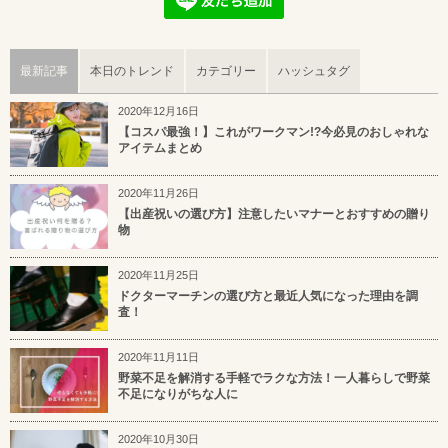
最新記事
本日のトレンド
カテゴリー
ハッシュタグ
2020年12月16日
【コスパ最強！】これがワークマン!?今必見のおしゃれな
アイテムまとめ
2020年11月26日
【出産祝いの選び方】注意したいマナーとおすすめの贈り
物
2020年11月25日
ドクターマーチンの選び方と最近人気になった理由を調
査！
2020年11月11日
野菜不足を解消する手軽でラクな方法！一人暮らしで野菜
不足になりがちな人に
2020年10月30日