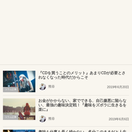
『CDを買うことのメリット』あまりCDが必要とさ
れなくなった時代だからこそ
熊谷
2019年6月20日
コラム記事
お金がかからない、家でできる、自己嫌悪に陥らな
い、最強の趣味決定戦！『趣味をズボラに生きるを
楽に』
コラム記事
熊谷
2019年6月6日
趣味も仕事も長く続かない。多分このままだと人生