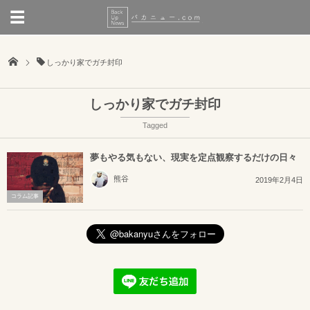
しっかり家でガチ封印
しっかり家でガチ封印
Tagged
夢もやる気もない、現実を定点観察するだけの日々
熊谷
2019年2月4日
コラム記事