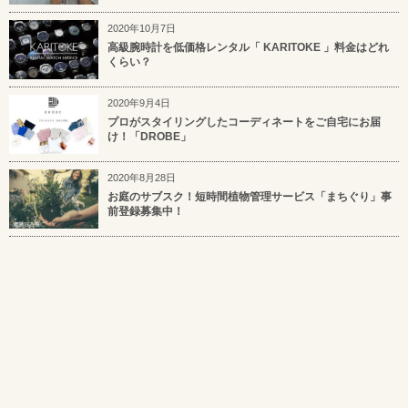
2020年10月7日
高級腕時計を低価格レンタル「 KARITOKE 」料金はどれ
くらい？
2020年9月4日
プロがスタイリングしたコーディネートをご自宅にお届
け！「DROBE」
2020年8月28日
お庭のサブスク！短時間植物管理サービス「まちぐり」事
前登録募集中！