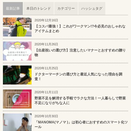
最新記事
本日のトレンド
カテゴリー
ハッシュタグ
2020年12月16日
【コスパ最強！】これがワークマン!?今必見のおしゃれな
アイテムまとめ
2020年11月26日
【出産祝いの選び方】注意したいマナーとおすすめの贈り
物
2020年11月25日
ドクターマーチンの選び方と最近人気になった理由を調
査！
2020年11月11日
野菜不足を解消する手軽でラクな方法！一人暮らしで野菜
不足になりがちな人に
2020年10月30日
「MANOMA(マノマ )」は初心者におすすめのスマート化ツ
ール