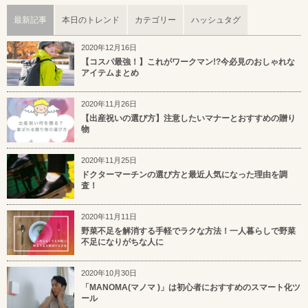
最新記事
本日のトレンド
カテゴリー
ハッシュタグ
2020年12月16日
【コスパ最強！】これがワークマン!?今必見のおしゃれな
アイテムまとめ
2020年11月26日
【出産祝いの選び方】注意したいマナーとおすすめの贈り
物
2020年11月25日
ドクターマーチンの選び方と最近人気になった理由を調
査！
2020年11月11日
野菜不足を解消する手軽でラクな方法！一人暮らしで野菜
不足になりがちな人に
2020年10月30日
「MANOMA(マノマ )」は初心者におすすめのスマート化ツ
ール