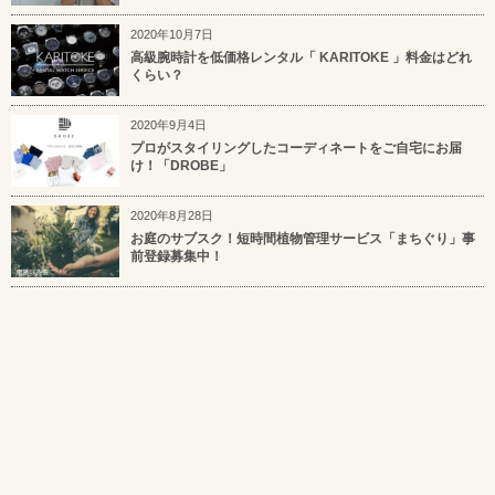
2020年10月7日
高級腕時計を低価格レンタル「 KARITOKE 」料金はどれ
くらい？
2020年9月4日
プロがスタイリングしたコーディネートをご自宅にお届
け！「DROBE」
2020年8月28日
お庭のサブスク！短時間植物管理サービス「まちぐり」事
前登録募集中！