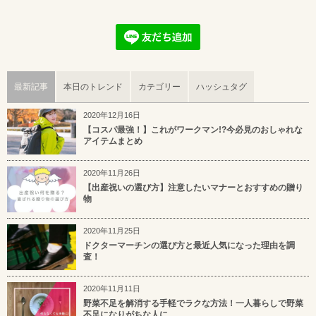
最新記事
本日のトレンド
カテゴリー
ハッシュタグ
2020年12月16日
【コスパ最強！】これがワークマン!?今必見のおしゃれな
アイテムまとめ
2020年11月26日
【出産祝いの選び方】注意したいマナーとおすすめの贈り
物
2020年11月25日
ドクターマーチンの選び方と最近人気になった理由を調
査！
2020年11月11日
野菜不足を解消する手軽でラクな方法！一人暮らしで野菜
不足になりがちな人に