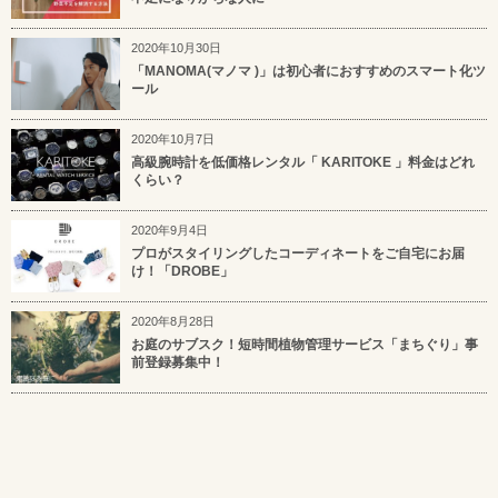
2020年10月30日
「MANOMA(マノマ )」は初心者におすすめのスマート化ツ
ール
2020年10月7日
高級腕時計を低価格レンタル「 KARITOKE 」料金はどれ
くらい？
2020年9月4日
プロがスタイリングしたコーディネートをご自宅にお届
け！「DROBE」
2020年8月28日
お庭のサブスク！短時間植物管理サービス「まちぐり」事
前登録募集中！