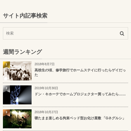
サイト内記事検索
週間ランキング
2018年8月7日
1
高校生の頃、修学旅行でホームステイに行ったらゲイだっ
た
2019年10月30日
2
ドン・キホーテでホームプロジェクター買ってみたら……
2018年10月27日
3
寝たまま楽しめる拘束ベッド型お化け屋敷 「Gネグルシ」