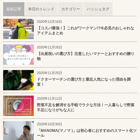
最新記事
本日のトレンド
カテゴリー
ハッシュタグ
2020年12月16日
【コスパ最強！】これがワークマン!?今必見のおしゃれな
アイテムまとめ
2020年11月26日
【出産祝いの選び方】注意したいマナーとおすすめの贈り
物
2020年11月25日
ドクターマーチンの選び方と最近人気になった理由を調
査！
2020年11月11日
野菜不足を解消する手軽でラクな方法！一人暮らしで野菜
不足になりがちな人に
2020年10月30日
「MANOMA(マノマ )」は初心者におすすめのスマート化ツ
ール