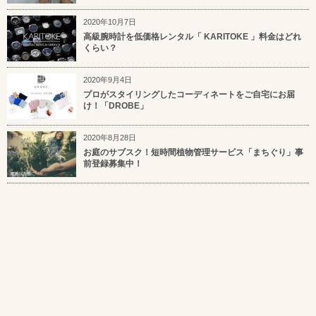
2020年10月7日
高級腕時計を低価格レンタル「 KARITOKE 」料金はどれ
くらい？
2020年9月4日
プロがスタイリングしたコーディネートをご自宅にお届
け！「DROBE」
2020年8月28日
お庭のサブスク！短時間植物管理サービス「まちぐり」事
前登録募集中！