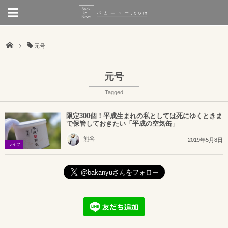
元号
元号
Tagged
限定300個！平成生まれの私としては死にゆくときま
で保管しておきたい「平成の空気缶」
熊谷
2019年5月8日
ライフ