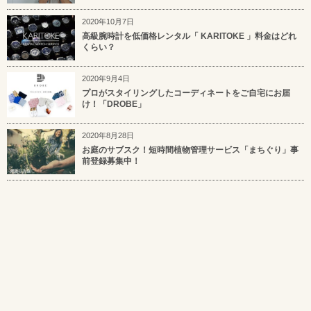
2020年10月7日
高級腕時計を低価格レンタル「 KARITOKE 」料金はどれ
くらい？
2020年9月4日
プロがスタイリングしたコーディネートをご自宅にお届
け！「DROBE」
2020年8月28日
お庭のサブスク！短時間植物管理サービス「まちぐり」事
前登録募集中！