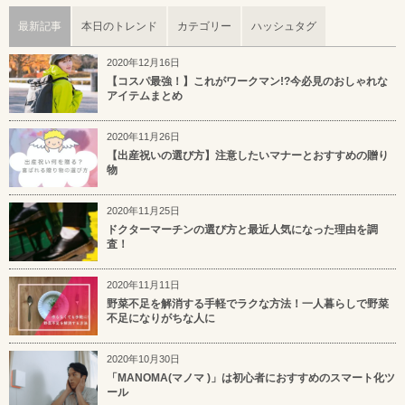
最新記事
本日のトレンド
カテゴリー
ハッシュタグ
2020年12月16日
【コスパ最強！】これがワークマン!?今必見のおしゃれな
アイテムまとめ
2020年11月26日
【出産祝いの選び方】注意したいマナーとおすすめの贈り
物
2020年11月25日
ドクターマーチンの選び方と最近人気になった理由を調
査！
2020年11月11日
野菜不足を解消する手軽でラクな方法！一人暮らしで野菜
不足になりがちな人に
2020年10月30日
「MANOMA(マノマ )」は初心者におすすめのスマート化ツ
ール