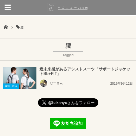
腰
腰
Tagged
近未来感があるアシストスーツ「サポートジャケッ
トBb+FIT」
むーさん
2018年9月12日
政治・経済