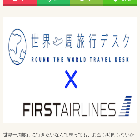
世界一周旅行に行きたいなんて思っても、お金も時間もないか