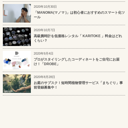
2020年10月30日
「MANOMA(マノマ )」は初心者におすすめのスマート化ツ
ール
2020年10月7日
高級腕時計を低価格レンタル「 KARITOKE 」料金はどれ
くらい？
2020年9月4日
プロがスタイリングしたコーディネートをご自宅にお届
け！「DROBE」
2020年8月28日
お庭のサブスク！短時間植物管理サービス「まちぐり」事
前登録募集中！