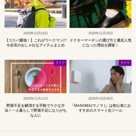
2020年12月16日
2020年11月25日
【コスパ最強！】これがワークマン!?
ドクターマーチンの選び方と最近人気
今必見のおしゃれなアイテムまとめ
になった理由を調査！
ライフ
ライフ
2020年11月11日
2020年10月30日
野菜不足を解消する手軽でラクな方
「MANOMA(マノマ )」は初心者にお
法！一人暮らしで野菜不足になりがち
すすめのスマート化ツール
な人に