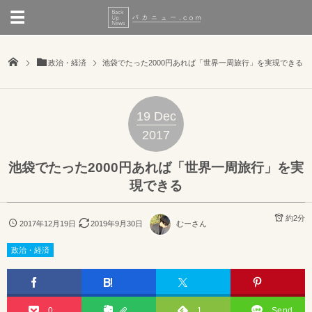
政治・経済
池袋でたった2000円あれば「世界一周旅行」を実現できる
19
Dec
2017
池袋でたった2000円あれば「世界一周旅行」を実
現できる
約2分
2017年12月19日
2019年9月30日
むーさん
政治・経済
0
1
Send