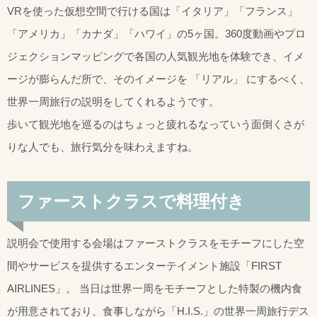
VRを使った仮想空間で行ける国は「イタリア」「フランス」
「アメリカ」「カナダ」「ハワイ」の5ヶ国。360度動画やプロ
ジェクションマッピングで各国の人気観光地を体験でき、イメ
ージが膨らんだ所で、そのイメージを 「リアル」 にするべく、
世界一周旅行の説明をしてくれるようです。
歩いて観光地を巡るのはちょっと疲れるなっていう面倒くさが
りな人でも、旅行気分を味わえますね。
ファーストクラスで料理付き
説明会で使用する会場はファーストクラスをモチーフにした空
間やサービスを提供するエンターテイメント施設「FIRST
AIRLINES」。 当日は世界一周をモチーフとした特製の機内食
が用意されており、食事しながら「H.I.S.」の世界一周旅行デス