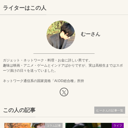
ライターはこの人
むーさん
ガジェット・ネットワーク・料理・お金に詳しい男です。
趣味は映画・アニメ・ゲームとインドアばかりですが、実は高校生まではスポ
ーツ漬けの日々を送っていました。
ネットワーク通信系の国家資格「AI.DD総合種」所持
この人の記事
むーさんの記事一覧
コラム記事
ライフ