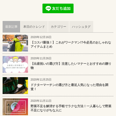
最新記事
本日のトレンド
カテゴリー
ハッシュタグ
2020年12月16日
【コスパ最強！】これがワークマン!?今必見のおしゃれな
アイテムまとめ
2020年11月26日
【出産祝いの選び方】注意したいマナーとおすすめの贈り
物
2020年11月25日
ドクターマーチンの選び方と最近人気になった理由を調
査！
2020年11月11日
野菜不足を解消する手軽でラクな方法！一人暮らしで野菜
不足になりがちな人に