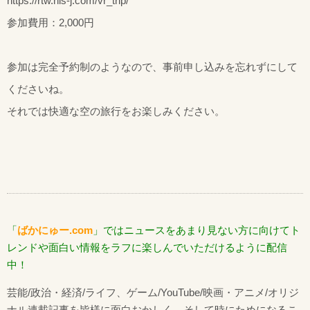
https://rtw.his-j.com/vr_trip/
参加費用：2,000円
参加は完全予約制のようなので、事前申し込みを忘れずにして
くださいね。
それでは快適な空の旅行をお楽しみください。
「
ばかにゅー.com
」ではニュースをあまり見ない方に向けてト
レンドや面白い情報をラフに楽しんでいただけるように配信
中！
芸能/政治・経済/ライフ、ゲーム/YouTube/映画・アニメ/オリジ
ナル連載記事を皆様に面白おかしく、そして時にためになるこ