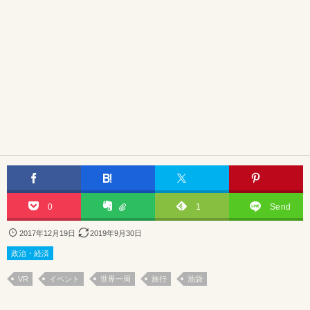
0
1
Send
2017年12月19日
2019年9月30日
政治・経済
VR
イベント
世界一周
旅行
池袋