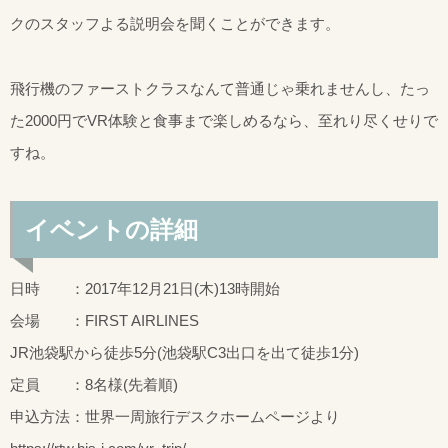
クのスタッフよる説明会を聞くことができます。
飛行機のファーストクラスなんて普通じゃ乗れませんし、たっ
た2000円でVR体験と食事まで楽しめるなら、至れり尽くせりで
すね。
イベントの詳細
日時 ：2017年12月21日(木)13時開始
会場 ：FIRST AIRLINES
JR池袋駅から徒歩5分(池袋駅C3出口を出て徒歩1分)
定員 ：8名様(先着順)
申込方法：世界一周旅行デスクホームページより