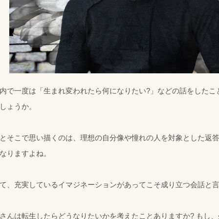
内で一度は「生まれ変われたら何になりたい?」などの話をしたこ
しょうか。
とそこで思い描くのは、理想の自分像や憧れの人を対象とした返
なりますよね。
て、充実しているイマジネーションがあってこそ成り立つ会話と
さんは転生したらどうなりたいかを考えたことありますか? もし