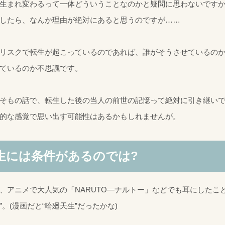
生まれ変わるって一体どういうことなのかと疑問に思わないですか
したら、なんか理由が絶対にあると思うのですが……
リスクで転生が起こっているのであれば、誰がそうさせているの
ているのか不思議です。
そもの話で、転生した後の当人の前世の記憶って絶対に引き継い
的な感覚で思い出す可能性はあるかもしれませんが。
生には条件があるのでは?
、アニメで大人気の「NARUTO―ナルトー」などでも耳にしたこ
”。(漫画だと“輪廻天生”だったかな)