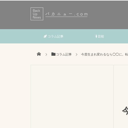
コラム記事
芸能
コラム記事
今度生まれ変わるなら◯◯に。