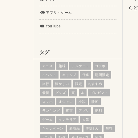
らど
アプリ・ゲーム
YouTube
タグ
アニメ
趣味
アンケート
コラボ
イベント
キャンプ
仕事
期間限定
旅行
懐かしい
限定
おすすめ
最新
グッズ
夏
本
プレゼント
スマホ
オシャレ
小説
映画
ランキング
東京
アプリ
便利
ゲーム
インテリア
人気
キャンペーン
新商品
美味しい
無料
バンド
動画
新サービス
音楽