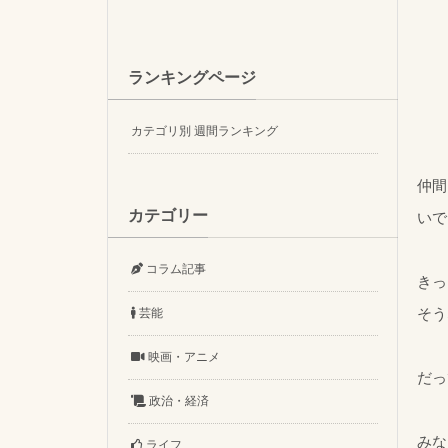
ランキングページ
カテゴリ別 週間ランキング
仲間
カテゴリー
いで
コラム記事
きっ
そう
芸能
映画・アニメ
だっ
政治・経済
みな
ライフ