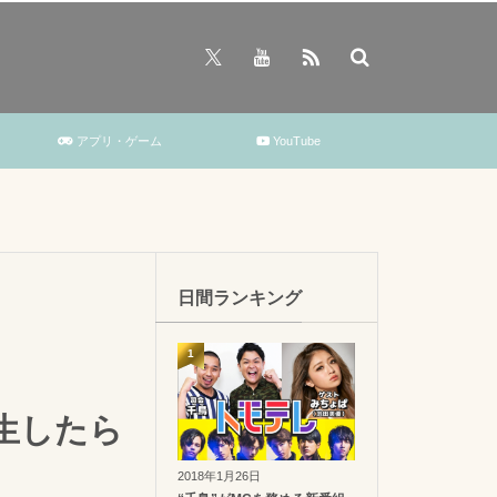
アプリ・ゲーム
YouTube
日間ランキング
1
生したら
2018年1月26日