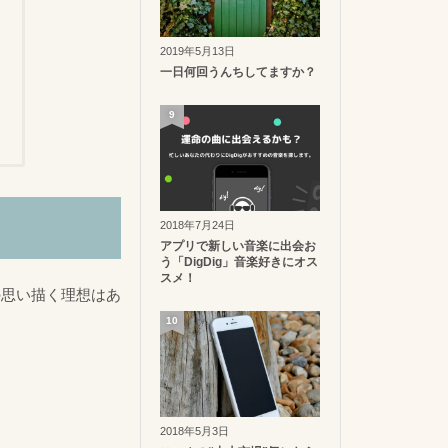
2019年5月13日
一日何回うんちしてますか？
9
2018年7月24日
アプリで新しい音楽に出会お
う「DigDig」音楽好きにオス
スメ！
の思い描く理想はあ
10
2018年5月3日