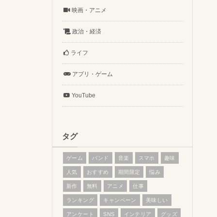
映画・アニメ
政治・経済
ライフ
アプリ・ゲーム
YouTube
タグ
ゲーム
バンド
音楽
スマホ
趣味
人気
おすすめ
期間限定
悩み
新作
無料
アニメ
仕事
ランキング
キャンペーン
美味しい
アンケート
SNS
インテリア
グッズ