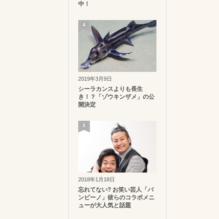
中！
4
2019年3月9日
シーラカンスよりも長生
き！？「ゾウキンザメ」の公
開決定
5
2018年1月18日
忘れてない? お笑い芸人「バ
ンビーノ」彼らのコラボメニ
ューが大人気と話題