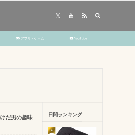
アプリ・ゲーム
YouTube
日間ランキング
けだ男の趣味
1