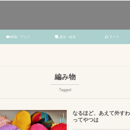
映画・アニメ
政治・経済
ライフ
編み物
Tagged
なるほど、あえて外すわ
ってやつは