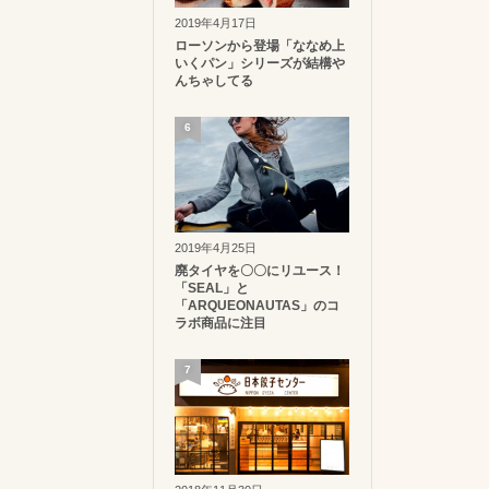
2019年4月17日
ローソンから登場「ななめ上
いくパン」シリーズが結構や
んちゃしてる
6
2019年4月25日
廃タイヤを〇〇にリユース！
「SEAL」と
「ARQUEONAUTAS」のコ
ラボ商品に注目
7