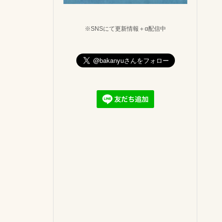
※SNSにて更新情報＋α配信中