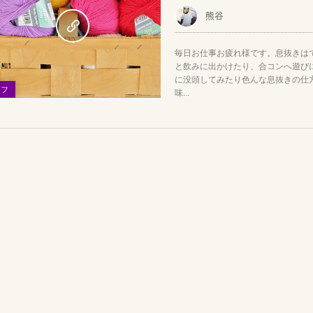
熊谷
毎日お仕事お疲れ様です。息抜きは
と飲みに出かけたり、合コンへ遊び
に没頭してみたり色んな息抜きの仕
イフ
味...