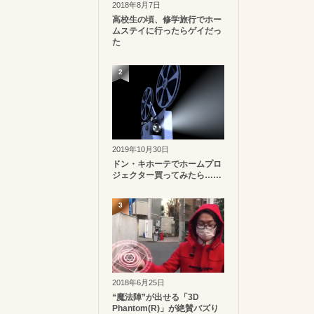
2018年8月7日
高校生の頃、修学旅行でホー
ムステイに行ったらゲイだっ
た
2
2019年10月30日
ドン・キホーテでホームプロ
ジェクター買ってみたら……
3
2018年6月25日
“魔法陣”が出せる「3D
Phantom(R)」が絶賛バズり