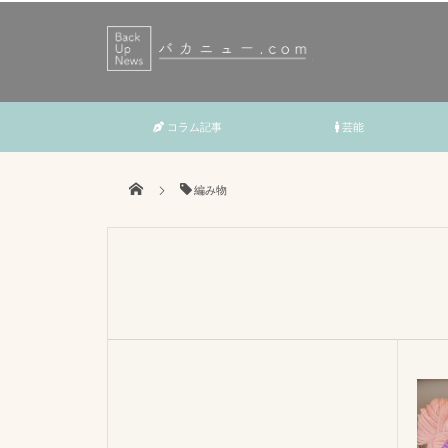
コラム記事
芸能
編み物