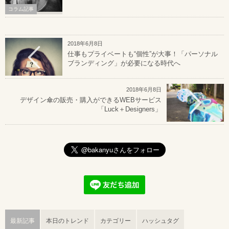
コラム記事
2018年6月8日
仕事もプライベートも“個性”が大事！「パーソナル
ブランディング」が必要になる時代へ
2018年6月8日
デザイン傘の販売・購入ができるWEBサービス
「Luck＋Designers」
最新記事
本日のトレンド
カテゴリー
ハッシュタグ