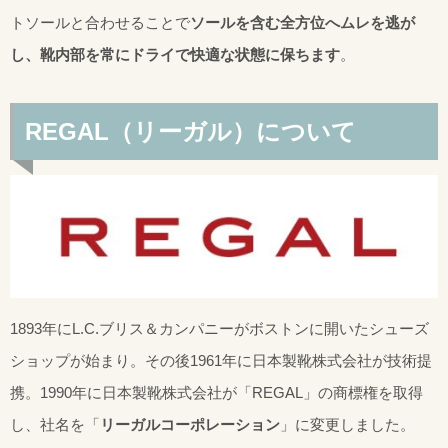
トソールと合わせることで
ソールを含む全方位へムレを逃が
し、靴内部を常にドライで快適な状態に保ちます
。
REGAL（リーガル）について
1893年にL.C.ブリス＆カンパニーがボストンに開いたシューズ
ショップが始まり。その後1961年に日本製靴株式会社が技術提
携。1990年に日本製靴株式会社が「REGAL」の商標権を取得
し、社名を「
リーガルコーポレーション
」に変更しました。