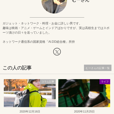
むーさん
ガジェット・ネットワーク・料理・お金に詳しい男です。
趣味は映画・アニメ・ゲームとインドアばかりですが、実は高校生まではスポ
ーツ漬けの日々を送っていました。
ネットワーク通信系の国家資格「AI.DD総合種」所持
この人の記事
むーさんの記事一覧
コラム記事
ライフ
2020年12月16日
2020年11月25日