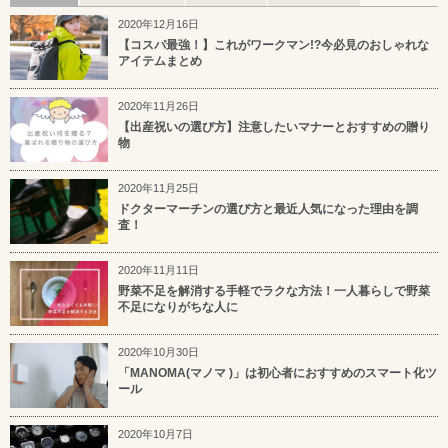
2020年12月16日
【コスパ最強！】これがワークマン!?今必見のおしゃれな
アイテムまとめ
2020年11月26日
【出産祝いの選び方】注意したいマナーとおすすめの贈り
物
2020年11月25日
ドクターマーチンの選び方と最近人気になった理由を調
査！
2020年11月11日
野菜不足を解消する手軽でラクな方法！一人暮らしで野菜
不足になりがちな人に
2020年10月30日
「MANOMA(マノマ )」は初心者におすすめのスマート化ツ
ール
2020年10月7日