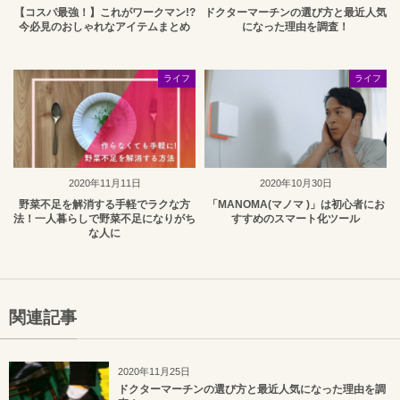
【コスパ最強！】これがワークマン!?
ドクターマーチンの選び方と最近人気
今必見のおしゃれなアイテムまとめ
になった理由を調査！
ライフ
ライフ
2020年11月11日
2020年10月30日
野菜不足を解消する手軽でラクな方
「MANOMA(マノマ )」は初心者にお
法！一人暮らしで野菜不足になりがち
すすめのスマート化ツール
な人に
関連記事
2020年11月25日
ドクターマーチンの選び方と最近人気になった理由を調