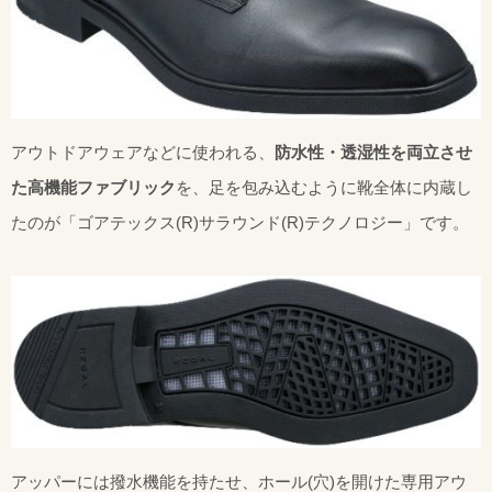
アウトドアウェアなどに使われる、
防水性・透湿性を両立させ
た高機能ファブリック
を、足を包み込むように靴全体に内蔵し
たのが「ゴアテックス(R)サラウンド(R)テクノロジー」です。
アッパーには撥水機能を持たせ、ホール(穴)を開けた専用アウ