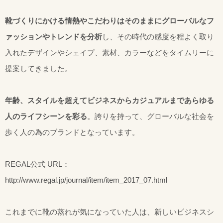
靴づくりにかける情熱やこだわりはそのままにグローバルなフ
ァッションやトレンドを分析
し、その時代の感度を程よく取り
入れたデザインやシェイプ、素材、カラーなどをタイムリーに
提案してきました。
年齢、スタイルを超えてビジネスからカジュアルまであらゆる
人のライフシーンを彩る
。誇りを持って、グローバルな社会を
歩く人の為のブランドとなっています。
REGAL公式 URL：
http://www.regal.jp/journal/item/item_2017_07.html
これまでに靴の蒸れが気になっていた人は、新しいビジネスシ