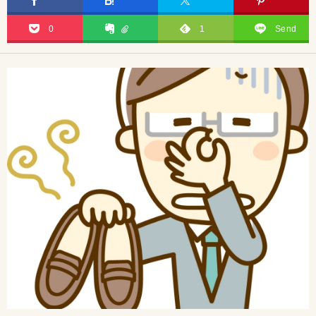
0
1
Send