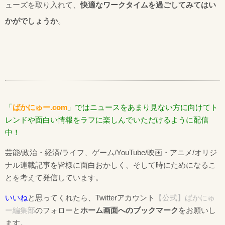
ューズを取り入れて、
快適なワークタイムを過ごしてみてはい
かがでしょうか
。
「
ばかにゅー.com
」ではニュースをあまり見ない方に向けてト
レンドや面白い情報をラフに楽しんでいただけるように配信
中！
芸能/政治・経済/ライフ、ゲーム/YouTube/映画・アニメ/オリジ
ナル連載記事を皆様に面白おかしく、そして時にためになるこ
とを考えて発信しています。
いいね
と思ってくれたら、Twitterアカウント
【公式】ばかにゅ
ー編集部
のフォローと
ホーム画面へのブックマーク
をお願いし
ます。