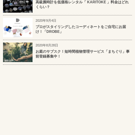
高級腕時計を低価格レンタル「 KARITOKE 」料金はどれ
くらい？
2020年9月4日
プロがスタイリングしたコーディネートをご自宅にお届
け！「DROBE」
2020年8月28日
お庭のサブスク！短時間植物管理サービス「まちぐり」事
前登録募集中！