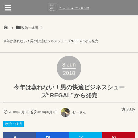
政治・経済
今年は蒸れない！男の快適ビジネスシューズ“REGAL”から発売
8
Jun
2018
今年は蒸れない！男の快適ビジネスシュー
ズ“REGAL”から発売
約3分
2018年6月8日
2018年6月7日
むーさん
政治・経済