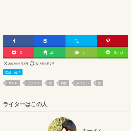
0
1
Send
2018年6月8日
2018年6月7日
政治・経済
REGAL
ビジネス
夏
梅雨
蒸れない
靴
ライターはこの人