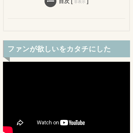
目次
[
]
非表示
ファンが欲しいをカタチにした