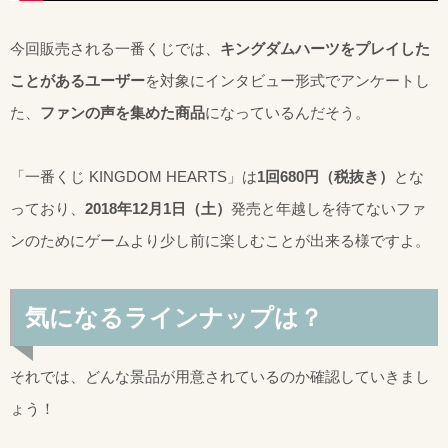
今回販売される一番くじでは、
キングダムハーツをプレイした
ことがあるユーザー
を対象にインタビュー形式でアンケートし
た、
ファンの声を集めた商品
になっているんだそう。
「一番くじ KINGDOM HEARTS」は
1回680円（税抜き）
とな
っており、
2018年12月1日（土）
発売と年越しを待てないファ
ンのためにゲームより少し前に楽しむことが出来る様ですよ。
気になるラインナップは？
それでは、どんな景品が用意されているのか確認していきまし
ょう！