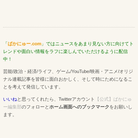
「
ばかにゅー.com
」ではニュースをあまり見ない方に向けてト
レンドや面白い情報をラフに楽しんでいただけるように配信
中！
芸能/政治・経済/ライフ、ゲーム/YouTube/映画・アニメ/オリジ
ナル連載記事を皆様に面白おかしく、そして時にためになるこ
とを考えて発信しています。
いいね
と思ってくれたら、Twitterアカウント
【公式】ばかにゅ
ー編集部
のフォローと
ホーム画面へのブックマーク
をお願いし
ます。