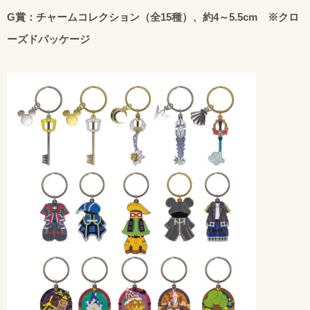
G賞：チャームコレクション（全15種）、約4～5.5cm ※クロ
ーズドパッケージ