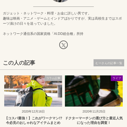
ガジェット・ネットワーク・料理・お金に詳しい男です。
趣味は映画・アニメ・ゲームとインドアばかりですが、実は高校生まではスポ
ーツ漬けの日々を送っていました。
ネットワーク通信系の国家資格「AI.DD総合種」所持
この人の記事
むーさんの記事一覧
コラム記事
ライフ
2020年12月16日
2020年11月25日
【コスパ最強！】これがワークマン!?
ドクターマーチンの選び方と最近人気
今必見のおしゃれなアイテムまとめ
になった理由を調査！