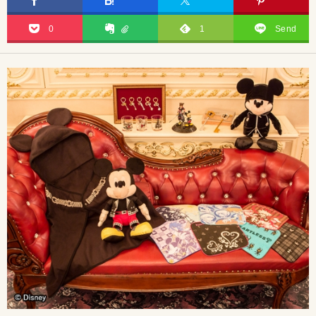
0
1
Send