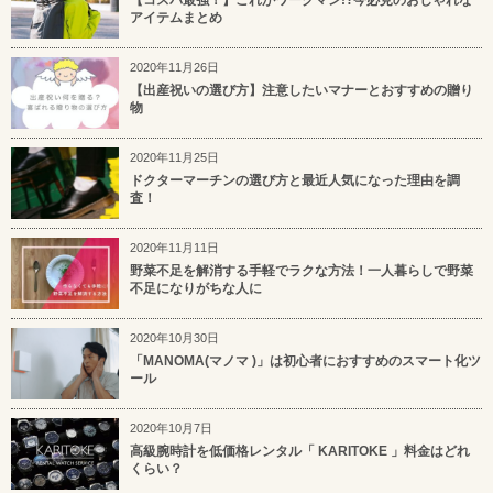
アイテムまとめ
2020年11月26日
【出産祝いの選び方】注意したいマナーとおすすめの贈り
物
2020年11月25日
ドクターマーチンの選び方と最近人気になった理由を調
査！
2020年11月11日
野菜不足を解消する手軽でラクな方法！一人暮らしで野菜
不足になりがちな人に
2020年10月30日
「MANOMA(マノマ )」は初心者におすすめのスマート化ツ
ール
2020年10月7日
高級腕時計を低価格レンタル「 KARITOKE 」料金はどれ
くらい？