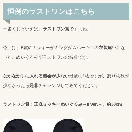
恒例のラストワンはこちら
一番くじといえば、
ラストワン賞
ですよね。
今回は、B賞のミッキーがキングダムハーツⅢの
衣装違い
にな
った、ぬいぐるみがラストワンの特典です。
なかなか手に入れる機会が少ない
最後の1枚ですが、残り枚数が
少なかったら是非チャレンジしてみてください。
ラストワン賞：王様ミッキーぬいぐるみ～IIIver.～、約30cm