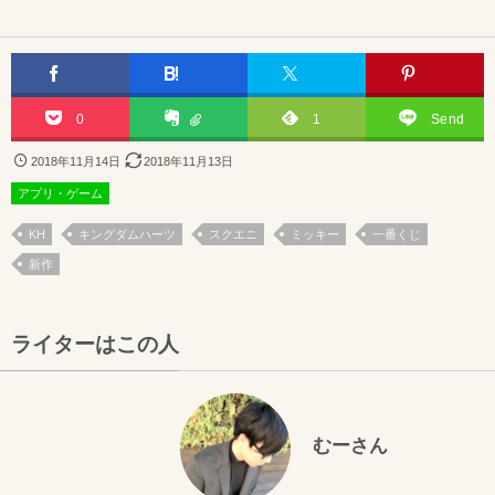
0
1
Send
2018年11月14日
2018年11月13日
アプリ・ゲーム
KH
キングダムハーツ
スクエニ
ミッキー
一番くじ
新作
ライターはこの人
むーさん