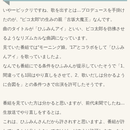
いやービックリですね、歌を出すとは…プロデュースを手掛け
たのが、”ピコ太郎”の生みの親「古坂大魔王」なんです。
曲のタイトルが「ひふみんアイ」といい、ピコ太郎を彷彿させ
るようなリズムカルな曲調になっています。
見ていた番組では”モーニング娘。’17″とコラボをして「ひふみ
んアイ」を歌っていましたよ。
なんでも番組にでる条件をひふみんが提示していたそうで「1、
間違っても1回はやり直しをさせて。2、歌いだしは分かるよう
に合図を」との条件つきで出演を許可したそうです。
番組を見ていた方は分かると思いますが、前代未聞でしたね…
生放送でやり直しをするとは。
これは、ひふみんさんだから許されすと思いますよ、番組が許