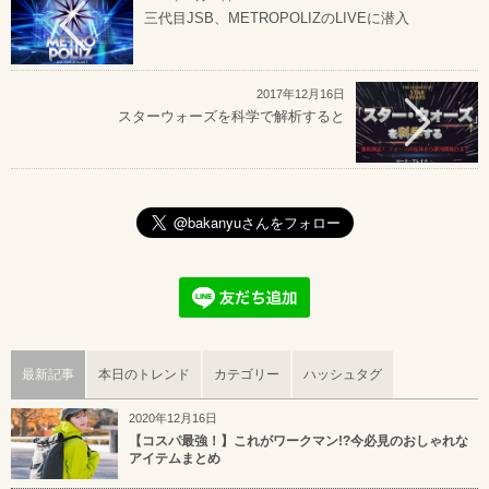
三代目JSB、METROPOLIZのLIVEに潜入
2017年12月16日
スターウォーズを科学で解析すると
最新記事
本日のトレンド
カテゴリー
ハッシュタグ
2020年12月16日
【コスパ最強！】これがワークマン!?今必見のおしゃれな
アイテムまとめ