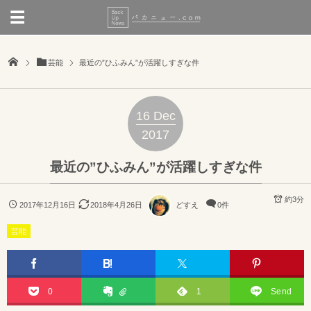
芸能
最近の”ひふみん”が活躍しすぎな件
16
Dec
2017
最近の”ひふみん”が活躍しすぎな件
約3分
2017年12月16日
2018年4月26日
どすえ
0件
芸能
0
1
Send