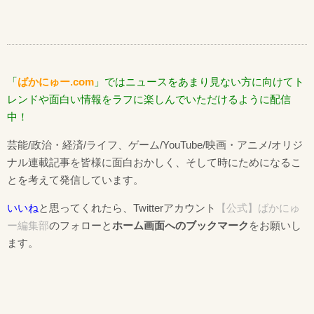
「
ばかにゅー.com
」ではニュースをあまり見ない方に向けてト
レンドや面白い情報をラフに楽しんでいただけるように配信
中！
芸能/政治・経済/ライフ、ゲーム/YouTube/映画・アニメ/オリジ
ナル連載記事を皆様に面白おかしく、そして時にためになるこ
とを考えて発信しています。
いいね
と思ってくれたら、Twitterアカウント
【公式】ばかにゅ
ー編集部
のフォローと
ホーム画面へのブックマーク
をお願いし
ます。