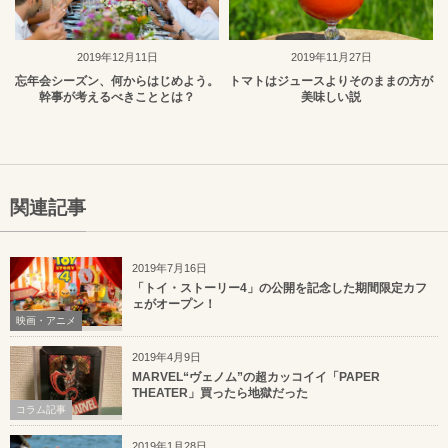
2019年12月11日
2019年11月27日
忘年会シーズン、何からはじめよう。
トマトはジュースよりそのままの方が
幹事が考えるべきこととは？
美味しい説
関連記事
2019年7月16日
「トイ・ストーリー4」の公開を記念した期間限定カフ
ェがオープン！
映画・アニメ
2019年4月9日
MARVEL“ヴェノム”の超カッコイイ「PAPER
THEATER」買ったら地獄だった
コラム記事
2019年1月28日