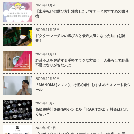
2020年11月26日
【出産祝いの選び方】注意したいマナーとおすすめの贈り
物
2020年11月25日
ドクターマーチンの選び方と最近人気になった理由を調
査！
2020年11月11日
野菜不足を解消する手軽でラクな方法！一人暮らしで野菜
不足になりがちな人に
2020年10月30日
「MANOMA(マノマ )」は初心者におすすめのスマート化ツ
ール
2020年10月7日
高級腕時計を低価格レンタル「 KARITOKE 」料金はどれ
くらい？
2020年9月4日