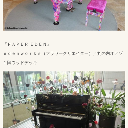
『ＰＡＰＥＲ ＥＤＥＮ』
ｅｄｅｎｗｏｒｋｓ（フラワークリエイター）／丸の内オアゾ
１階ウッドデッキ