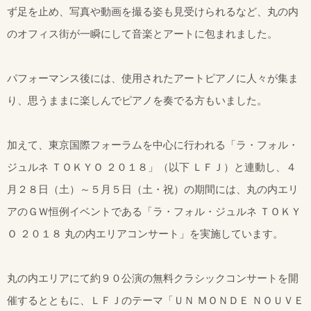
ず足を止め、写真や動画を撮る姿も見受けられるなど、丸の内
のオフィス街が一瞬にして音楽とアートに包まれました。
パフォーマンス後には、使用されたアートピアノに人々が集ま
り、思うままに楽しんでピアノを奏でる方もいました。
加えて、東京国際フォーラムを中心に行われる「ラ・フォル・
ジュルネ ＴＯＫＹＯ ２０１８」（以下 ＬＦＪ）と連動し、４
月２８日（土）～５月５日（土・祝）の期間には、丸の内エリ
アのＧＷ恒例イベントである「ラ・フォル・ジュルネ ＴＯＫＹ
Ｏ ２０１８ 丸の内エリアコンサート」を実施しています。
丸の内エリアにて約９０公演の無料クラシックコンサートを開
催するとともに、ＬＦＪのテーマ「ＵＮ ＭＯＮＤＥ ＮＯＵＶＥ