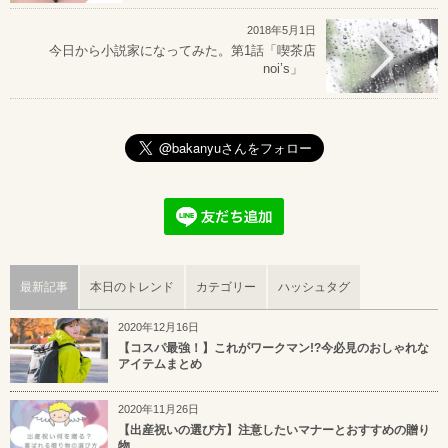
2018年5月1日
今日から小説家になってみた。第1話「喫茶店
noi’s」
最新記事
本日のトレンド
カテゴリー
ハッシュタグ
2020年12月16日
【コスパ最強！】これがワークマン!?今必見のおしゃれな
アイテムまとめ
2020年11月26日
【出産祝いの選び方】注意したいマナーとおすすめの贈り
物