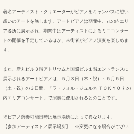
著名アーティスト・クリエーターがピアノをキャンバスに想い
想いのアートを施します。アートピアノは期間中、丸の内エリ
ア各所に展示され、期間中はアーティストによるミニコンサー
トの開催を予定しているほか、来街者がピアノ演奏を楽しめま
す。
また、新丸ビル３階アトリウムと国際ビル１階エントランスに
展示されるアートピアノは、５月３日（木・祝）～５月５日
（土・祝）の３日間、「ラ・フォル・ジュルネ ＴＯＫＹＯ 丸の
内エリアコンサート」で演奏に使用されるとのことです。
※ピアノ演奏可能日時は展示場所によって異なります。
【参加アーティスト／展示場所】 ※変更になる場合がござい