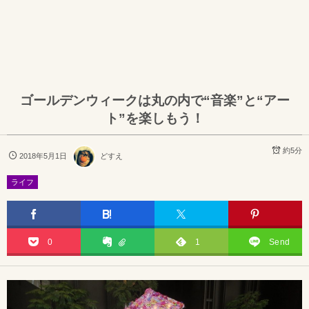
ゴールデンウィークは丸の内で“音楽”と“アー
ト”を楽しもう！
約5分
2018年5月1日
どすえ
ライフ
0
1
Send