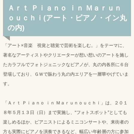
Ａｒｔ Ｐｉａｎｏ ｉｎ Ｍａｒｕｎ
ｏｕｃｈｉ(アート・ピアノ・イン丸
の内)
「アート×音楽 視覚と聴覚で芸術を楽しむ。」をテーマに、
著名なアーティストやクリエーターが想い想いのアートを施し
たカラフルでフォトジェニックなピアノが、丸の内各所に６台
登場しており、ＧＷで賑わう丸の内エリアを一層華やげていま
す。
「Ａｒｔ Ｐｉａｎｏ ｉｎ Ｍａｒｕｎｏｕｃｈｉ」は、２０１
８年５月１３日（日）まで実施し、“フォトスポット”としても
楽しめるほか、ピアニストによるミニコンサートや、来街者の
方も実際にピアノを演奏できるなど、幅広い年齢層の方に参加