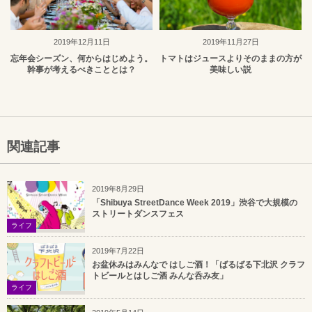
2019年12月11日
2019年11月27日
忘年会シーズン、何からはじめよう。
トマトはジュースよりそのままの方が
幹事が考えるべきこととは？
美味しい説
関連記事
2019年8月29日
「Shibuya StreetDance Week 2019」渋谷で大規模の
ストリートダンスフェス
ライフ
2019年7月22日
お盆休みはみんなで はしご酒！「ばるばる下北沢 クラフ
トビールとはしご酒 みんな呑み友」
ライフ