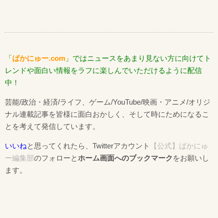
「
ばかにゅー.com
」ではニュースをあまり見ない方に向けてト
レンドや面白い情報をラフに楽しんでいただけるように配信
中！
芸能/政治・経済/ライフ、ゲーム/YouTube/映画・アニメ/オリジ
ナル連載記事を皆様に面白おかしく、そして時にためになるこ
とを考えて発信しています。
いいね
と思ってくれたら、Twitterアカウント
【公式】ばかにゅ
ー編集部
のフォローと
ホーム画面へのブックマーク
をお願いし
ます。