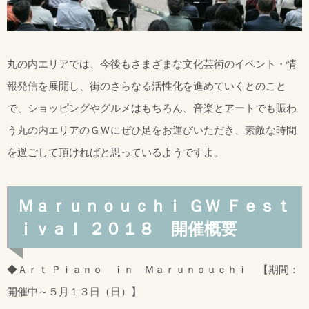
丸の内エリアでは、今後もさまざまな文化芸術のイベント・情
報発信を展開し、街のさらなる活性化を進めていくとのこと
で、ショッピングやグルメはもちろん、音楽とアートでも賑わ
う丸の内エリアのＧＷにぜひ足をお運びいただき、素敵な時間
を過ごして頂ければと思っているようですよ。
Ｍａｒｕｎｏｕｃｈｉ ＧＷ Ｆｅｓｔ
ｉｖａｌ ２０１８ 開催概要
◆Ａｒｔ Ｐｉａｎｏ ｉｎ Ｍａｒｕｎｏｕｃｈｉ 【期間：
開催中～５月１３日（日）】