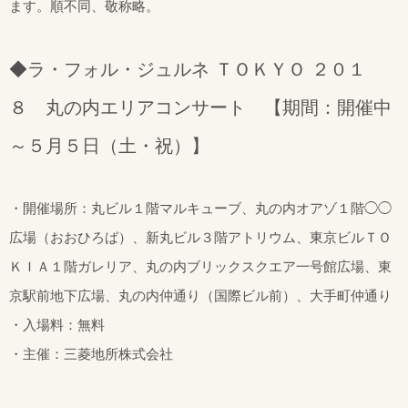
ます。順不同、敬称略。
◆ラ・フォル・ジュルネ ＴＯＫＹＯ ２０１
８ 丸の内エリアコンサート 【期間：開催中
～５月５日（土・祝）】
・開催場所：丸ビル１階マルキューブ、丸の内オアゾ１階◯◯
広場（おおひろば）、新丸ビル３階アトリウム、東京ビルＴＯ
ＫＩＡ１階ガレリア、丸の内ブリックスクエア一号館広場、東
京駅前地下広場、丸の内仲通り（国際ビル前）、大手町仲通り
・入場料：無料
・主催：三菱地所株式会社