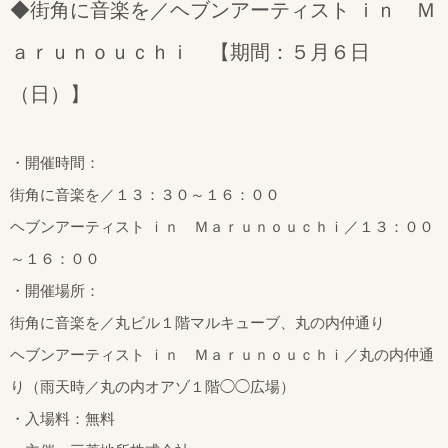
◆街角に音楽を／ヘブンアーティスト ｉｎ Ｍ
ａｒｕｎｏｕｃｈｉ 【期間：５月６日
（日）】
・開催時間：
街角に音楽を／１３：３０～１６：００
ヘブンアーティスト ｉｎ Ｍａｒｕｎｏｕｃｈｉ／１３：００
～１６：００
・開催場所：
街角に音楽を／丸ビル１階マルキューブ、丸の内仲通り
ヘブンアーティスト ｉｎ Ｍａｒｕｎｏｕｃｈｉ／丸の内仲通
り（雨天時／丸の内オアゾ１階◯◯広場）
・入場料：無料