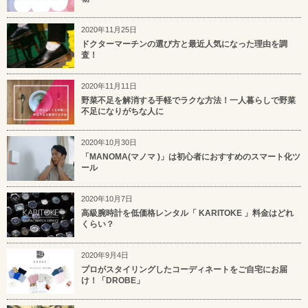
2020年11月25日
ドクターマーチンの選び方と最近人気になった理由を調
査！
2020年11月11日
野菜不足を解消する手軽でラクな方法！一人暮らしで野菜
不足になりがちな人に
2020年10月30日
「MANOMA(マノマ )」は初心者におすすめのスマート化ツ
ール
2020年10月7日
高級腕時計を低価格レンタル「 KARITOKE 」料金はどれ
くらい？
2020年9月4日
プロがスタイリングしたコーディネートをご自宅にお届
け！「DROBE」