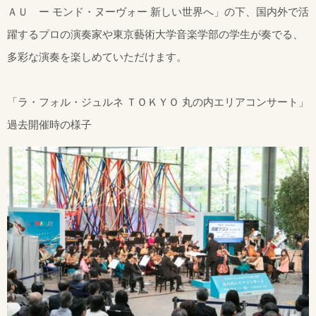
ＡＵ ー モンド・ヌーヴォー 新しい世界へ」の下、国内外で活
躍するプロの演奏家や東京藝術大学音楽学部の学生が奏でる、
多彩な演奏を楽しめていただけます。
「ラ・フォル・ジュルネ ＴＯＫＹＯ 丸の内エリアコンサート」
過去開催時の様子