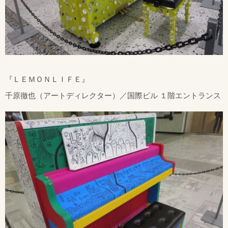
『ＬＥＭＯＮＬＩＦＥ』
千原徹也（アートディレクター）／国際ビル １階エントランス