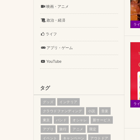
映画・アニメ
政治・経済
ラ
ライフ
アプリ・ゲーム
YouTube
タグ
グッズ
インテリア
ラ
クラウドファンディング
小説
音楽
東京
バンド
オシャレ
新サービス
アプリ
旅行
アニメ
限定
イベント
キャンペーン
アウトドア