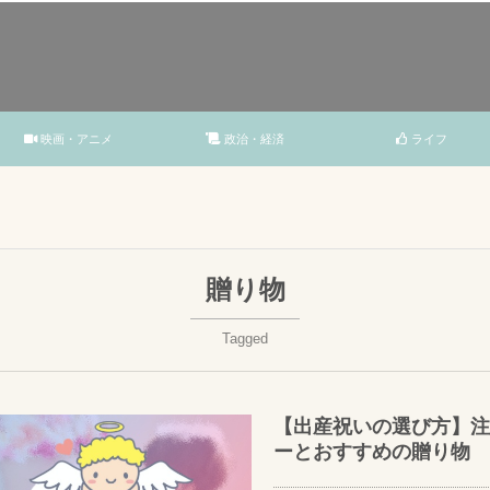
映画・アニメ
政治・経済
ライフ
贈り物
Tagged
【出産祝いの選び方】注
ーとおすすめの贈り物