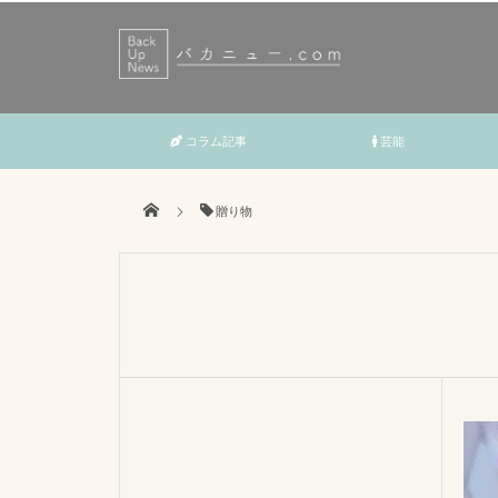
コラム記事
芸能
贈り物