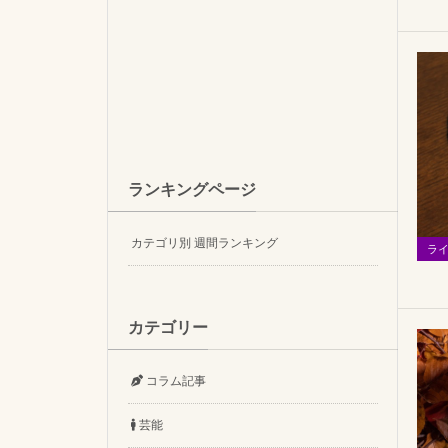
ランキングページ
カテゴリ別 週間ランキング
ラ
カテゴリー
コラム記事
芸能