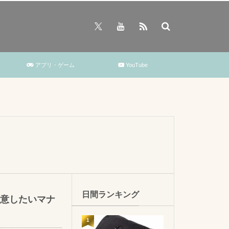
アプリ・ゲーム
YouTube
日間ランキング
意したいマナ
1