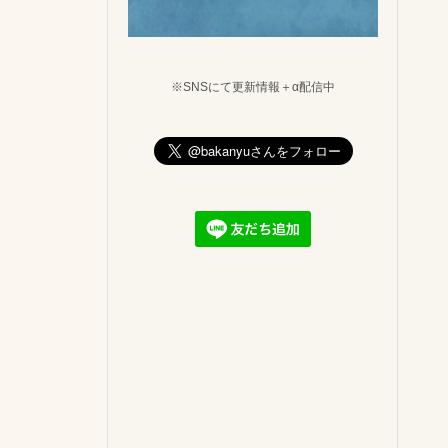
※SNSにて更新情報＋α配信中