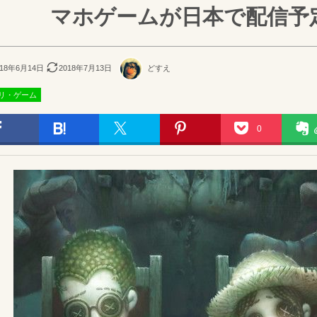
マホゲームが日本で配信予
018年6月14日
2018年7月13日
どすえ
リ・ゲーム
0