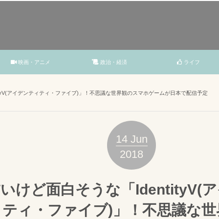
映画・アニメ
政治・経済
ライフ
tityV(アイデンティティ・ファイブ)」！不思議な世界観のスマホゲームが日本で配信予定
14
Jun
2018
いけど面白そうな「IdentityV
ィティ・ファイブ)」！不思議な世