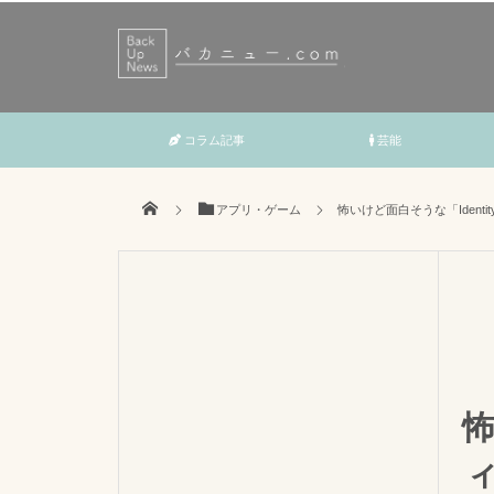
コラム記事
芸能
アプリ・ゲーム
怖いけど面白そうな「Iden
怖