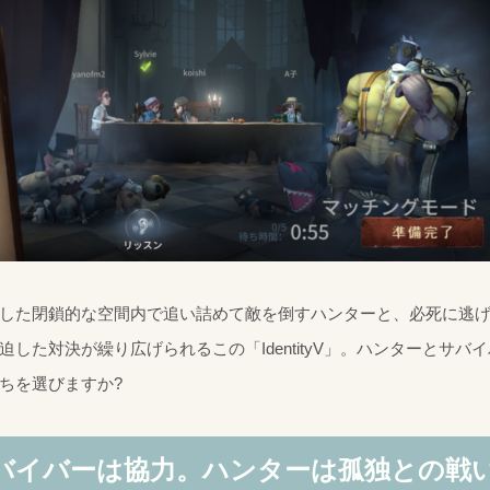
した閉鎖的な空間内で追い詰めて敵を倒すハンターと、必死に逃
迫した対決が繰り広げられるこの「IdentityV」。ハンターとサバ
ちを選びますか?
バイバーは協力。ハンターは孤独との戦