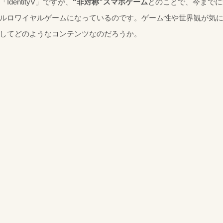
「IdentityV」ですが、
“非対称”スマホゲーム
とのことで、今までに
ルロワイヤルゲームになっているのです。ゲーム性や世界観が気
してどのようなコンテンツなのだろうか。