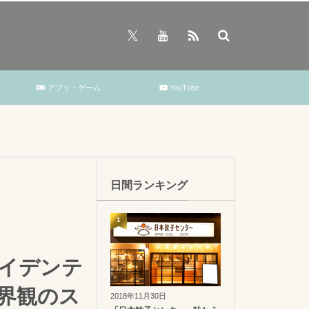
アプリ・ゲーム
YouTube
日間ランキング
1
(アイデンテ
界観のス
2018年11月30日