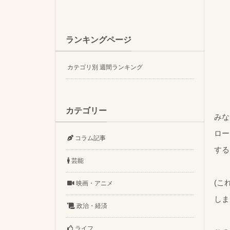
ランキングページ
カテゴリ別 週間ランキング
カテゴリー
みな
ロー
コラム記事
する
芸能
(こ
映画・アニメ
しま
政治・経済
ライフ