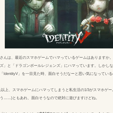
さんは、最近のスマホゲームでハマっているゲームはありますか
ズ」と「ドラゴンボールレジェンズ」にハマっています。しかし
「IdentityV」を一目見た時、面白そうだなーと思い気になってい
れ以上、スマホゲームにハマってしまうと私生活の1/3がスマホゲ
う……)ともあれ、面白そうなので絶対に遊びますけどね。