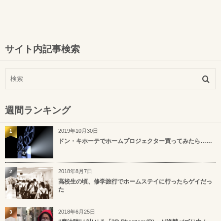
サイト内記事検索
週間ランキング
2019年10月30日
1
ドン・キホーテでホームプロジェクター買ってみたら……
2018年8月7日
2
高校生の頃、修学旅行でホームステイに行ったらゲイだっ
た
2018年6月25日
3