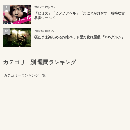
2017年12月25日
9
「ヒミズ」「ヒメノア〜ル」「わにとかげぎす」独特な古
谷実ワールド
2018年10月27日
10
寝たまま楽しめる拘束ベッド型お化け屋敷 「Gネグルシ」
カテゴリー別 週間ランキング
カテゴリーランキング一覧