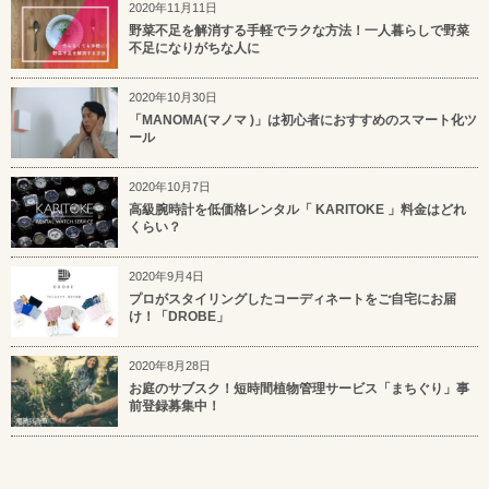
2020年11月11日
野菜不足を解消する手軽でラクな方法！一人暮らしで野菜
不足になりがちな人に
2020年10月30日
「MANOMA(マノマ )」は初心者におすすめのスマート化ツ
ール
2020年10月7日
高級腕時計を低価格レンタル「 KARITOKE 」料金はどれ
くらい？
2020年9月4日
プロがスタイリングしたコーディネートをご自宅にお届
け！「DROBE」
2020年8月28日
お庭のサブスク！短時間植物管理サービス「まちぐり」事
前登録募集中！