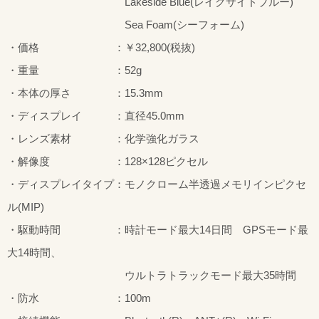
Lakeside Blue(レイクサイドブルー)
Sea Foam(シーフォーム)
・価格 ：￥32,800(税抜)
・重量 ：52g
・本体の厚さ ：15.3mm
・ディスプレイ ：直径45.0mm
・レンズ素材 ：化学強化ガラス
・解像度 ：128×128ピクセル
・ディスプレイタイプ：モノクローム半透過メモリインピクセ
ル(MIP)
・駆動時間 ：時計モード最大14日間 GPSモード最
大14時間、
ウルトラトラックモード最大35時間
・防水 ：100m