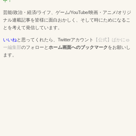
中！
芸能/政治・経済/ライフ、ゲーム/YouTube/映画・アニメ/オリジ
ナル連載記事を皆様に面白おかしく、そして時にためになるこ
とを考えて発信しています。
いいね
と思ってくれたら、Twitterアカウント
【公式】ばかにゅ
ー編集部
のフォローと
ホーム画面へのブックマーク
をお願いし
ます。