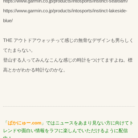
https://www.garmin.co.jp/products/intosports/instinct-seafoam/
https://www.garmin.co.jp/products/intosports/instinct-lakeside-
blue/
THE アウトドアウォッチって感じの無骨なデザインも男らしく
てたまらない。
登山する人ってみんなこんな感じの時計をつけてますよね。標
高とかがわかる時計なのかな。
「
ばかにゅー.com
」ではニュースをあまり見ない方に向けてト
レンドや面白い情報をラフに楽しんでいただけるように配信