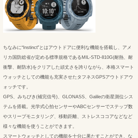
ちなみに“Instinct”とはアウトドアに便利な機能を搭載し、アメ
リカ国防総省が定める標準規格であるMIL-STD-810G(耐熱、耐
衝撃、耐防水)をクリアした頑丈さを誇りながら、本格スマート
ウォッチとしての機能も充実させたタフネスGPSアウトドアウ
ォッチです。
GPS、みちびき(補完信号)、GLONASS、Galileの衛星測位シス
テムを搭載。光学式心拍センサーやABCセンサーでステップ数
やスリープモニタリング、移動距離、ストレスココアなどなど
様々な機能を使うことができます。
スマートウォッチとしての機能を十分に果たすことができ、な