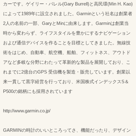
カーです。ゲイリー・バレル(Gary Burrell)と高民環(Min H. Kao)
によって1989年に設立されました。Garminという社名は創業者
2人の名前の一部、GaryとMinに由来します。Garminは創業当
時から変わらず、ライフスタイルを豊かにするナビゲーション
および通信デバイスを作ることを目標としてきました。無線技
術をはじめ、自動車、航空機、船舶、フィットネス、アウトド
アなど多岐な分野にわたって革新的な製品を展開しており、こ
れまでに2億台のGPS 受信機を製造・販売しています。創業以
来一貫して黒字経営を行っており、米国株式インデックスS＆
P500の銘柄にも採用されています
http://www.garmin.co.jp/
GARMINの時計のいいところってさ、機能だったり、デザイン