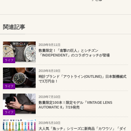
関連記事
2019年9月11日
数量限定！「進撃の巨人」とシチズン
「INDEPENDENT」のコラボウォッチが登場
ライフ
2019年8月19日
時計ブランド「アウトライン(OUTLINE)」日本製機械式
で3万円台！
ライフ
2019年7月10日
数量限定100本！限定モデル「VINTAGE LENS
AUTOMATIC II」7/19発売
ライフ
2019年5月10日
大人気「魚ッチ」シリーズに新商品「カワウソ」「ダイ