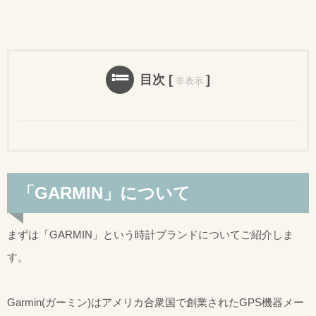
目次
[
]
非表示
「GARMIN」について
まずは「GARMIN」という時計ブランドについてご紹介しま
す。
Garmin(ガーミン)はアメリカ合衆国で創業されたGPS機器メー