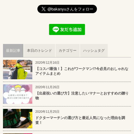
最新記事
本日のトレンド
カテゴリー
ハッシュタグ
2020年12月16日
【コスパ最強！】これがワークマン!?今必見のおしゃれな
アイテムまとめ
2020年11月26日
【出産祝いの選び方】注意したいマナーとおすすめの贈り
物
2020年11月25日
ドクターマーチンの選び方と最近人気になった理由を調
査！