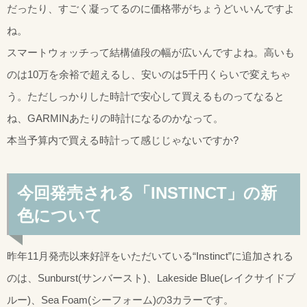
だったり、すごく凝ってるのに価格帯がちょうどいいんですよ
ね。
スマートウォッチって結構値段の幅が広いんですよね。高いも
のは10万を余裕で超えるし、安いのは5千円くらいで変えちゃ
う。ただしっかりした時計で安心して買えるものってなると
ね、GARMINあたりの時計になるのかなって。
本当予算内で買える時計って感じじゃないですか?
今回発売される「INSTINCT」の新
色について
昨年11月発売以来好評をいただいている“Instinct”に追加される
のは、Sunburst(サンバースト)、Lakeside Blue(レイクサイドブ
ルー)、Sea Foam(シーフォーム)の3カラーです。