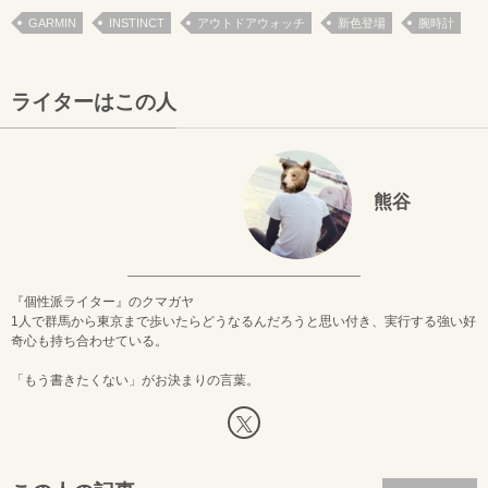
GARMIN
INSTINCT
アウトドアウォッチ
新色登場
腕時計
ライターはこの人
熊谷
『個性派ライター』のクマガヤ
1人で群馬から東京まで歩いたらどうなるんだろうと思い付き、実行する強い好
奇心も持ち合わせている。
「もう書きたくない」がお決まりの言葉。