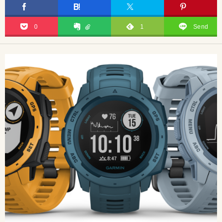
0
1
Send