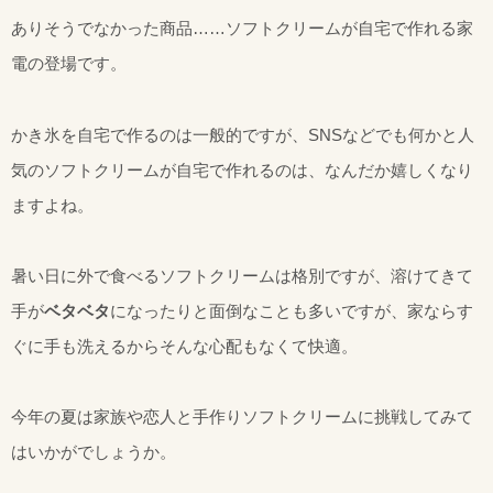
ありそうでなかった商品……ソフトクリームが自宅で作れる家
電の登場です。
かき氷を自宅で作るのは一般的ですが、SNSなどでも何かと人
気のソフトクリームが自宅で作れるのは、なんだか嬉しくなり
ますよね。
暑い日に外で食べるソフトクリームは格別ですが、溶けてきて
手が
ベタベタ
になったりと面倒なことも多いですが、家ならす
ぐに手も洗えるからそんな心配もなくて快適。
今年の夏は家族や恋人と手作りソフトクリームに挑戦してみて
はいかがでしょうか。