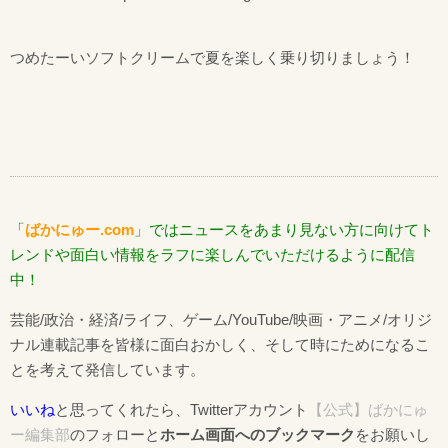
つめたーいソフトクリームで夏を楽しく乗り切りましょう！
「
ばかにゅー.com
」ではニュースをあまり見ない方に向けてト
レンドや面白い情報をラフに楽しんでいただけるように配信
中！
芸能/政治・経済/ライフ、ゲーム/YouTube/映画・アニメ/オリジ
ナル連載記事を皆様に面白おかしく、そして時にためになるこ
とを考えて発信しています。
いいね
と思ってくれたら、Twitterアカウント
【公式】ばかにゅ
ー編集部
のフォローと
ホーム画面へのブックマーク
をお願いし