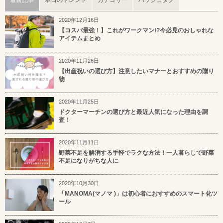
最新記事
本日のトレンド
カテゴリー
ハッシュタグ
2020年12月16日
【コスパ最強！】これがワークマン!?今必見のおしゃれな
アイテムまとめ
2020年11月26日
【出産祝いの選び方】注意したいマナーとおすすめの贈り
物
2020年11月25日
ドクターマーチンの選び方と最近人気になった理由を調
査！
2020年11月11日
野菜不足を解消する手軽でラクな方法！一人暮らしで野菜
不足になりがちな人に
2020年10月30日
「MANOMA(マノマ )」は初心者におすすめのスマート化ツ
ール