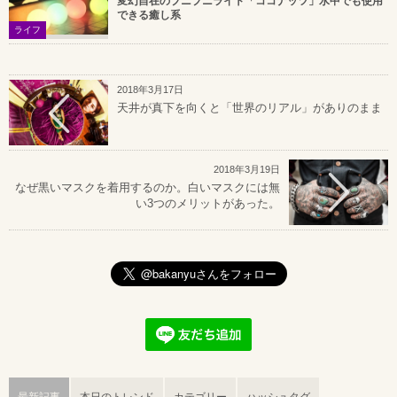
変幻自在のプニプニライト「ココナッツ」水中でも使用
できる癒し系
ライフ
2018年3月17日
天井が真下を向くと「世界のリアル」がありのまま
2018年3月19日
なぜ黒いマスクを着用するのか。白いマスクには無
い3つのメリットがあった。