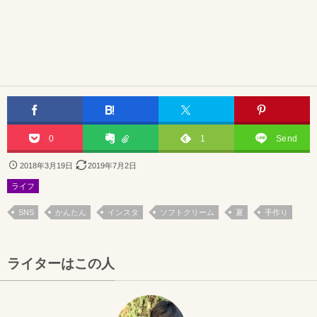
0
1
Send
2018年3月19日
2019年7月2日
ライフ
SNS
かんたん
インスタ
ソフトクリーム
夏
手作り
ライターはこの人