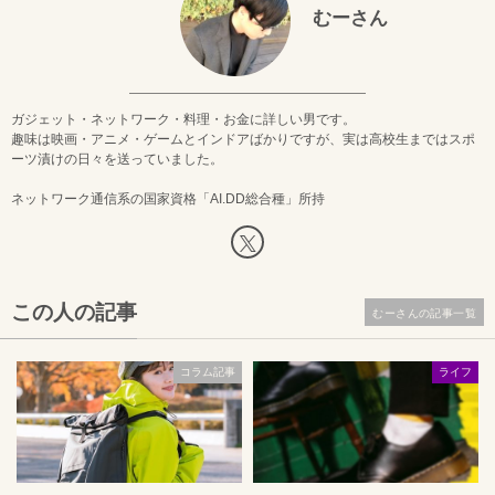
むーさん
ガジェット・ネットワーク・料理・お金に詳しい男です。
趣味は映画・アニメ・ゲームとインドアばかりですが、実は高校生まではスポ
ーツ漬けの日々を送っていました。
ネットワーク通信系の国家資格「AI.DD総合種」所持
この人の記事
むーさんの記事一覧
コラム記事
ライフ