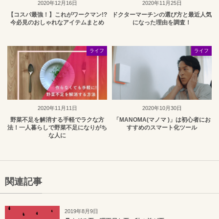
2020年12月16日
2020年11月25日
【コスパ最強！】これがワークマン!?
ドクターマーチンの選び方と最近人気
今必見のおしゃれなアイテムまとめ
になった理由を調査！
ライフ
ライフ
2020年11月11日
2020年10月30日
野菜不足を解消する手軽でラクな方
「MANOMA(マノマ )」は初心者にお
法！一人暮らしで野菜不足になりがち
すすめのスマート化ツール
な人に
関連記事
2019年8月9日