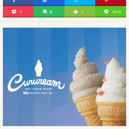
0
1
Send