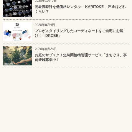
2020年10月7日
高級腕時計を低価格レンタル「 KARITOKE 」料金はどれ
くらい？
2020年9月4日
プロがスタイリングしたコーディネートをご自宅にお届
け！「DROBE」
2020年8月28日
お庭のサブスク！短時間植物管理サービス「まちぐり」事
前登録募集中！