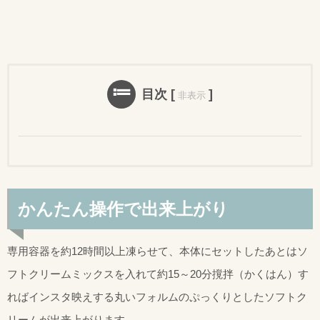
目次
[
]
非表示
かんたん操作で出来上がり
専用容器を約12時間以上凍らせて、本体にセットしたあとはソ
フトクリームミックスを入れて約15～20分撹拌（かくはん）す
ればインスタ映えする丸いフォルムのぷっくりとしたソフトク
リームが出来上がります。