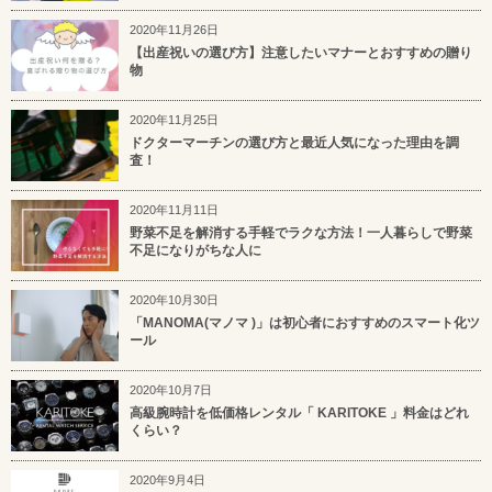
2020年11月26日
【出産祝いの選び方】注意したいマナーとおすすめの贈り
物
2020年11月25日
ドクターマーチンの選び方と最近人気になった理由を調
査！
2020年11月11日
野菜不足を解消する手軽でラクな方法！一人暮らしで野菜
不足になりがちな人に
2020年10月30日
「MANOMA(マノマ )」は初心者におすすめのスマート化ツ
ール
2020年10月7日
高級腕時計を低価格レンタル「 KARITOKE 」料金はどれ
くらい？
2020年9月4日