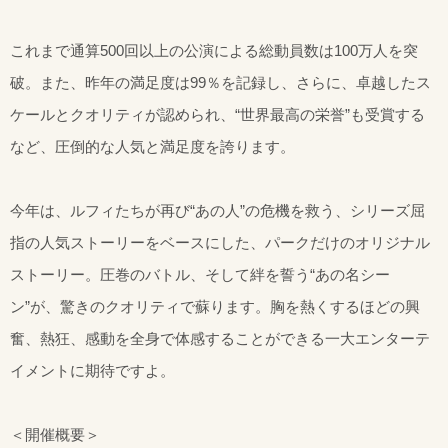
これまで通算500回以上の公演による総動員数は100万人を突
破。また、昨年の満足度は99％を記録し、さらに、卓越したス
ケールとクオリティが認められ、“世界最高の栄誉”も受賞する
など、圧倒的な人気と満足度を誇ります。
今年は、ルフィたちが再び“あの人”の危機を救う、シリーズ屈
指の人気ストーリーをベースにした、パークだけのオリジナル
ストーリー。圧巻のバトル、そして絆を誓う“あの名シー
ン”が、驚きのクオリティで蘇ります。胸を熱くするほどの興
奮、熱狂、感動を全身で体感することができる一大エンターテ
イメントに期待ですよ。
＜開催概要＞