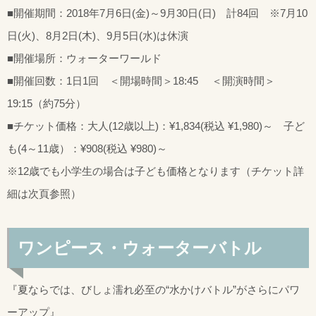
■開催期間：2018年7月6日(金)～9月30日(日) 計84回 ※7月10
日(火)、8月2日(木)、9月5日(水)は休演
■開催場所：ウォーターワールド
■開催回数：1日1回 ＜開場時間＞18:45 ＜開演時間＞
19:15（約75分）
■チケット価格：大人(12歳以上)：¥1,834(税込 ¥1,980)～ 子ど
も(4～11歳）：¥908(税込 ¥980)～
※12歳でも小学生の場合は子ども価格となります（チケット詳
細は次頁参照）
ワンピース・ウォーターバトル
『夏ならでは、びしょ濡れ必至の“水かけバトル”がさらにパワ
ーアップ』