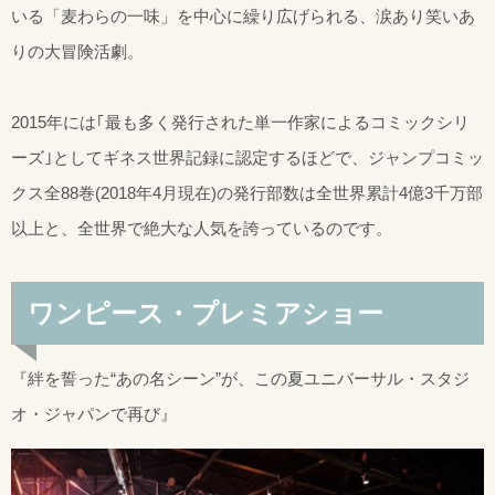
いる「麦わらの一味」を中心に繰り広げられる、涙あり笑いあ
りの大冒険活劇。
2015年には｢最も多く発行された単一作家によるコミックシリ
ーズ｣としてギネス世界記録に認定するほどで、ジャンプコミッ
クス全88巻(2018年4月現在)の発行部数は全世界累計4億3千万部
以上と、全世界で絶大な人気を誇っているのです。
ワンピース・プレミアショー
『絆を誓った“あの名シーン”が、この夏ユニバーサル・スタジ
オ・ジャパンで再び』