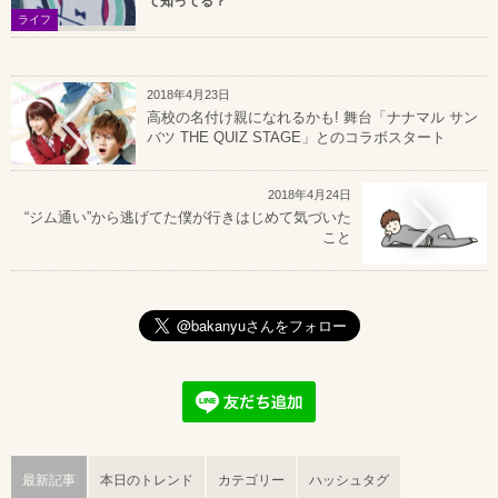
て知ってる？
ライフ
2018年4月23日
高校の名付け親になれるかも! 舞台「ナナマル サン
バツ THE QUIZ STAGE」とのコラボスタート
2018年4月24日
“ジム通い”から逃げてた僕が行きはじめて気づいた
こと
最新記事
本日のトレンド
カテゴリー
ハッシュタグ