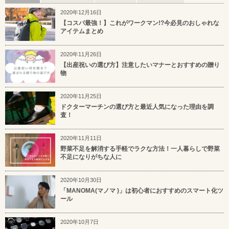
2020年12月16日
【コスパ最強！】これがワークマン!?今必見のおしゃれな
アイテムまとめ
2020年11月26日
【出産祝いの選び方】注意したいマナーとおすすめの贈り
物
2020年11月25日
ドクターマーチンの選び方と最近人気になった理由を調
査！
2020年11月11日
野菜不足を解消する手軽でラクな方法！一人暮らしで野菜
不足になりがちな人に
2020年10月30日
「MANOMA(マノマ )」は初心者におすすめのスマート化ツ
ール
2020年10月7日