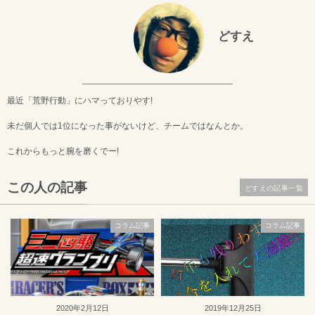
どすえ
最近「荒野行動」にハマっておりやす!
未だ個人では1位になった事がないけど、チームではなんとか。
これからもっと腕を磨くでー!
この人の記事
どすえの記事一覧
コラム記事
コラム記事
2020年2月12日
2019年12月25日