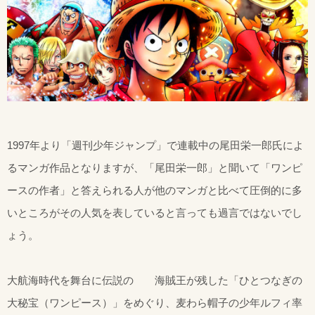
1997年より「週刊少年ジャンプ」で連載中の尾田栄一郎氏によ
るマンガ作品となりますが、「尾田栄一郎」と聞いて「ワンピ
ースの作者」と答えられる人が他のマンガと比べて圧倒的に多
いところがその人気を表していると言っても過言ではないでし
ょう。
大航海時代を舞台に伝説の 海賊王が残した「ひとつなぎの
大秘宝（ワンピース）」をめぐり、麦わら帽子の少年ルフィ率