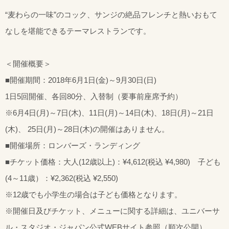
“麦わらの一味”のコック、サンジの絶品フレンチと熱いおもて
なしを堪能できるテーマレストランです。
＜開催概要＞
■開催期間：2018年6月1日(金)～9月30日(日)
1日5回開催、各回80分、入替制（要事前座席予約）
※6月4日(月)～7日(木)、11日(月)～14日(木)、18日(月)～21日
(木)、 25日(月)～28日(木)の開催はありません。
■開催場所：ロンバーズ・ランディング
■チケット価格：大人(12歳以上)：¥4,612(税込 ¥4,980) 子ども
(4～11歳）：¥2,362(税込 ¥2,550)
※12歳でも小学生の場合は子ども価格となります。
※開催日及びチケット、メニューに関する詳細は、ユニバーサ
ル・スタジオ・ジャパン公式WEBサイト参照（順次公開）。