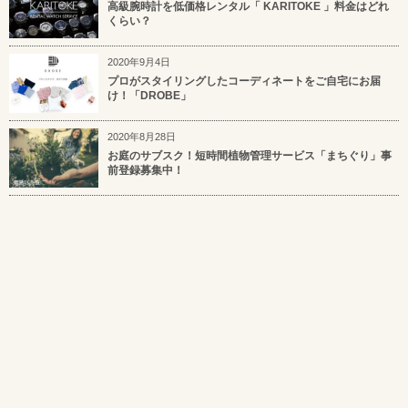
高級腕時計を低価格レンタル「 KARITOKE 」料金はどれ
くらい？
2020年9月4日
プロがスタイリングしたコーディネートをご自宅にお届
け！「DROBE」
2020年8月28日
お庭のサブスク！短時間植物管理サービス「まちぐり」事
前登録募集中！