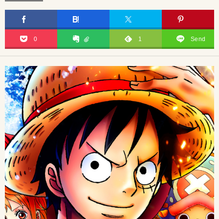
0
1
Send