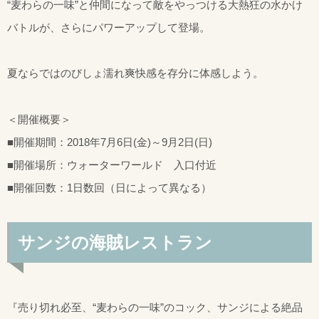
“麦わらの一味”と仲間になって敵をやっつける大熱狂の水かけ
バトルが、さらにパワーアップして登場。
夏ならではのびしょ濡れ爽快感を存分に体感しよう。
＜開催概要＞
■開催期間：2018年7月6日(金)～9月2日(日)
■開催場所：ウォーターワールド 入口付近
■開催回数：1日数回（日によって異なる）
サンジの海賊レストラン
『売り切れ必至、“麦わらの一味”のコック、サンジによる絶品