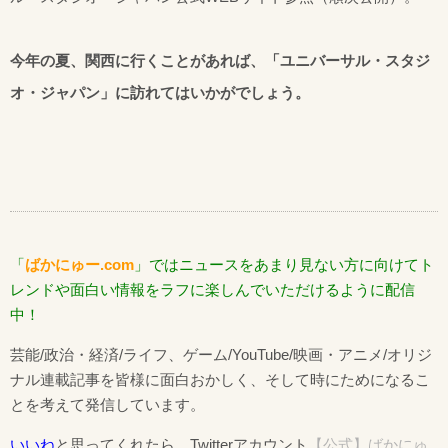
今年の夏、関西に行くことがあれば、「ユニバーサル・スタジ
オ・ジャパン」に訪れてはいかがでしょう。
「
ばかにゅー.com
」ではニュースをあまり見ない方に向けてト
レンドや面白い情報をラフに楽しんでいただけるように配信
中！
芸能/政治・経済/ライフ、ゲーム/YouTube/映画・アニメ/オリジ
ナル連載記事を皆様に面白おかしく、そして時にためになるこ
とを考えて発信しています。
いいね
と思ってくれたら、Twitterアカウント
【公式】ばかにゅ