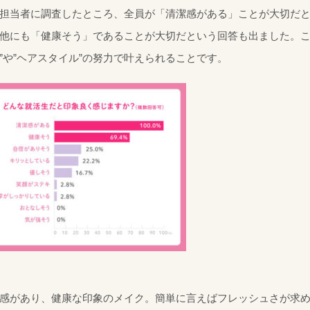
担当者に調査したところ、全員が「清潔感がある」ことが大切だ
他にも「健康そう」であることが大切だという回答も出ました。こ
”や”ヘアスタイル”の努力で叶えられることです。
感があり、健康な印象のメイク。簡単に言えばフレッシュさが求