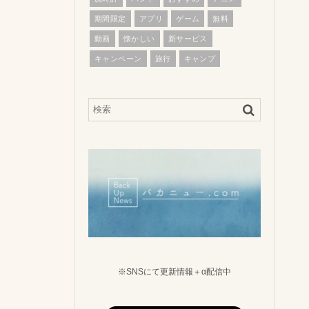
期間限定
アプリ
ゲーム
無料
動画
懐かしい
新サービス
キャンペーン
旅行
キャンプ
※SNSにて更新情報＋α配信中