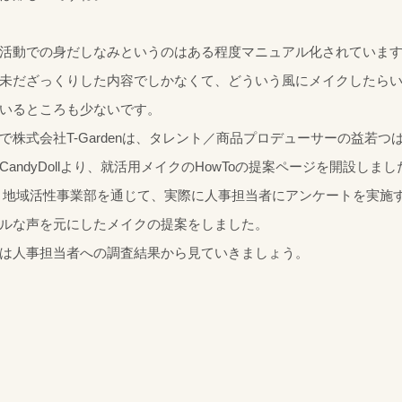
活動での身だしなみというのはある程度マニュアル化されていま
未だざっくりした内容でしかなくて、どういう風にメイクしたら
いるところも少ないです。
で株式会社T-Gardenは、タレント／商品プロデューサーの益若つ
CandyDollより、就活用メイクのHowToの提案ページを開設しま
 地域活性事業部を通じて、実際に人事担当者にアンケートを実施
ルな声を元にしたメイクの提案をしました。
は人事担当者への調査結果から見ていきましょう。