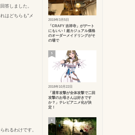
と回答しました。
れはどちらも”メ
2019年3月5日
「CRAFY 吉祥寺」がデート
にもいい！超カジュアル価格
のオーダーメイドリングがそ
の場で
5
2018年10月22日
「通常攻撃が全体攻撃で二回
攻撃のお母さんは好きです
か？」テレビアニメ化が決
定！
6
められるわけです。