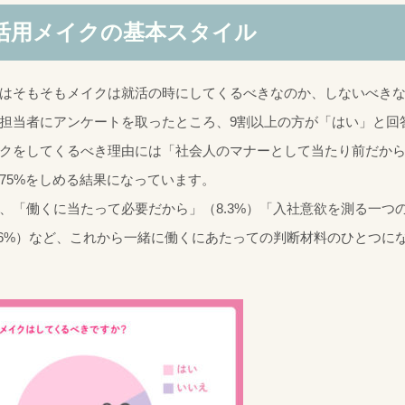
活用メイクの基本スタイル
はそもそもメイクは就活の時にしてくるべきなのか、しないべき
担当者にアンケートを取ったところ、9割以上の方が「はい」と回
クをしてくるべき理由には「社会人のマナーとして当たり前だか
75%をしめる結果になっています。
、「働くに当たって必要だから」（8.3%）「入社意欲を測る一つ
.6%）など、これから一緒に働くにあたっての判断材料のひとつに