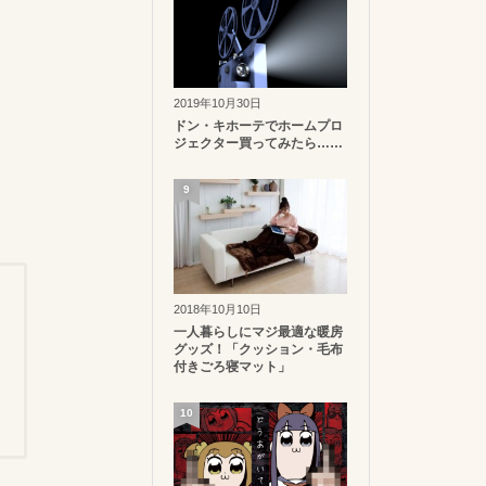
2019年10月30日
ドン・キホーテでホームプロ
ジェクター買ってみたら……
9
2018年10月10日
一人暮らしにマジ最適な暖房
グッズ！「クッション・毛布
付きごろ寝マット」
10