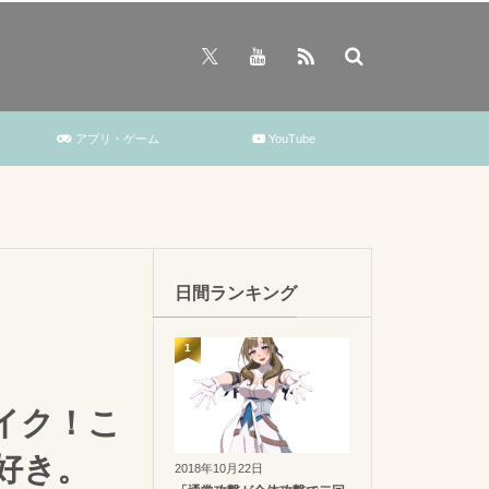
アプリ・ゲーム
YouTube
日間ランキング
1
イク！こ
好き。
2018年10月22日