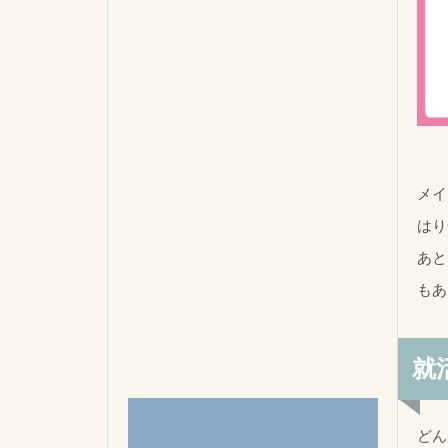
メイ
はり
あと
もあ
就
どん