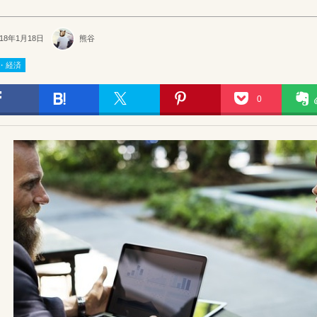
018年1月18日
熊谷
・経済
0