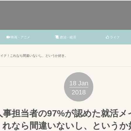
映画・アニメ
政治・経済
ライフ
メイク！これなら間違いないし、というか好き。
18
Jan
2018
人事担当者の97%が認めた就活メ
れなら間違いないし、というか