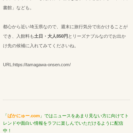
書館」なども。
都心から近い埼玉県なので、週末に旅行気分で出かけることが
でき、入館料も
土日・大人850円
とリーズナブルなのでお出か
け先の候補に入れてみてくださいね。
URL:https://tamagawa-onsen.com/
「
ばかにゅー.com
」ではニュースをあまり見ない方に向けてト
レンドや面白い情報をラフに楽しんでいただけるように配信
中！