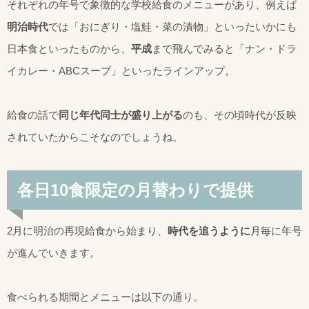
それぞれの年号で象徴的な学校給食のメニューがあり、例えば
明治時代
では「おにぎり・塩鮭・菜の漬物」といったいかにも
日本食といったものから、
平成
まで飛んでみると「ナン・ドラ
イカレー・ABCスープ」といったラインアップ。
給食の話で
同じ年代同士が盛り上がる
のも、その頃時代が反映
されていたからこそなのでしょうね。
各日10食限定の月替わりで提供
2月に明治の再現給食から始まり、
時代を追うように
月毎に年号
が進んでいきます。
食べられる期間とメニューは以下の通り。