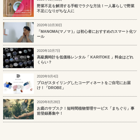
野菜不足を解消する手軽でラクな方法！一人暮らしで野菜
不足になりがちな人に
2020年10月30日
「MANOMA(マノマ )」は初心者におすすめのスマート化ツ
ール
2020年10月7日
高級腕時計を低価格レンタル「 KARITOKE 」料金はどれ
くらい？
2020年9月4日
プロがスタイリングしたコーディネートをご自宅にお届
け！「DROBE」
2020年8月28日
お庭のサブスク！短時間植物管理サービス「まちぐり」事
前登録募集中！