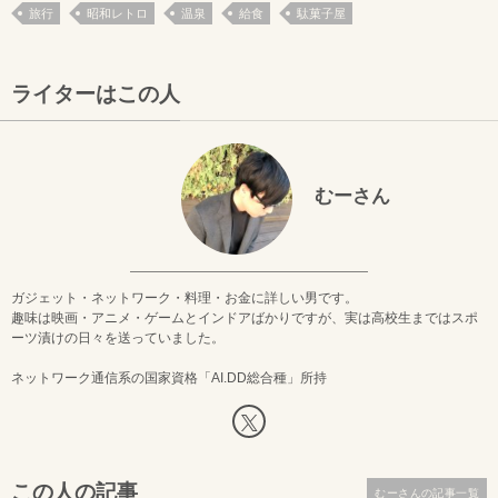
旅行
昭和レトロ
温泉
給食
駄菓子屋
ライターはこの人
むーさん
ガジェット・ネットワーク・料理・お金に詳しい男です。
趣味は映画・アニメ・ゲームとインドアばかりですが、実は高校生まではスポ
ーツ漬けの日々を送っていました。
ネットワーク通信系の国家資格「AI.DD総合種」所持
この人の記事
むーさんの記事一覧