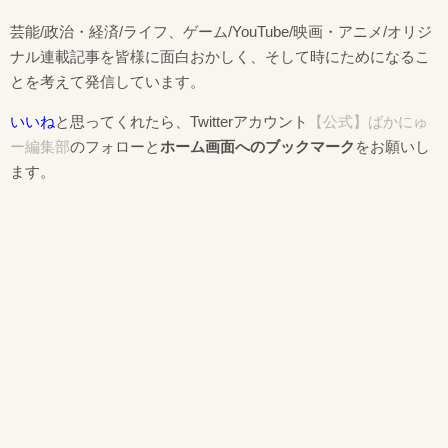
芸能/政治・経済/ライフ、ゲーム/YouTube/映画・アニメ/オリジ
ナル連載記事を皆様に面白おかしく、そして時にためになるこ
とを考えて発信しています。
いいね
と思ってくれたら、Twitterアカウント
【公式】ばかにゅ
ー編集部
のフォローと
ホーム画面へのブックマーク
をお願いし
ます。