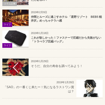
コラム記事
2019年2月9日
仲間とルーズに過ごすホテル 「星野リゾート BEB5 軽
井沢」めっちゃテラハ感
ライフ
2019年1月18日
これが欲しかった！ファスナーで圧縮だから失敗がない
「トラべラブ圧縮バッグ」
ライフ
2019年1月29日
そうだ、自分の寿命を調べてみよう！
2019年1月29日
「SAO」の一番くじ来たー！気になるラストワン賞
は？