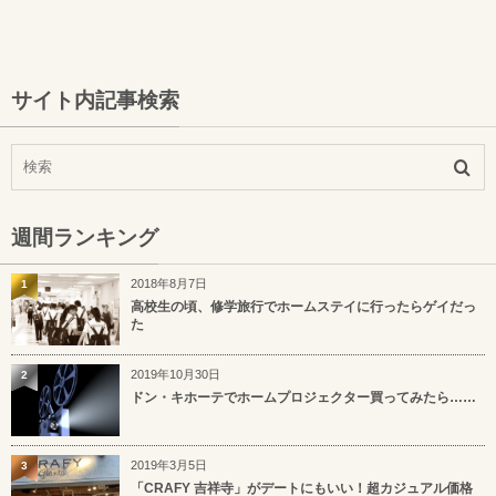
サイト内記事検索
週間ランキング
2018年8月7日
1
高校生の頃、修学旅行でホームステイに行ったらゲイだっ
た
2019年10月30日
2
ドン・キホーテでホームプロジェクター買ってみたら……
2019年3月5日
3
「CRAFY 吉祥寺」がデートにもいい！超カジュアル価格