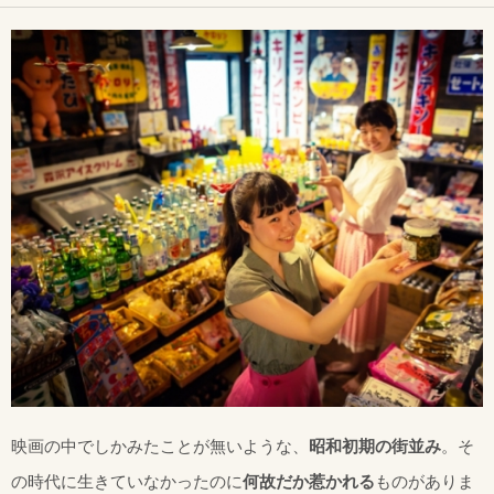
映画の中でしかみたことが無いような、
昭和初期の街並み
。そ
の時代に生きていなかったのに
何故だか惹かれる
ものがありま