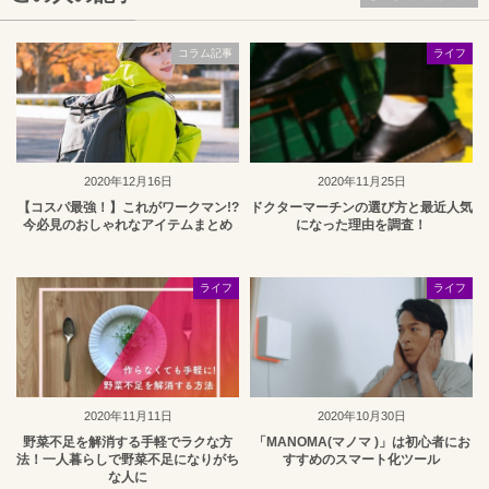
コラム記事
ライフ
2020年12月16日
2020年11月25日
【コスパ最強！】これがワークマン!?
ドクターマーチンの選び方と最近人気
今必見のおしゃれなアイテムまとめ
になった理由を調査！
ライフ
ライフ
2020年11月11日
2020年10月30日
野菜不足を解消する手軽でラクな方
「MANOMA(マノマ )」は初心者にお
法！一人暮らしで野菜不足になりがち
すすめのスマート化ツール
な人に