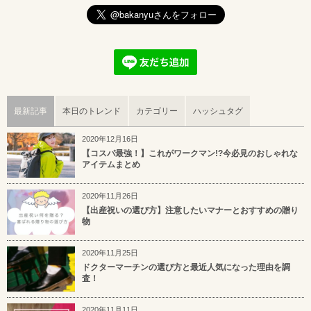
最新記事
本日のトレンド
カテゴリー
ハッシュタグ
2020年12月16日
【コスパ最強！】これがワークマン!?今必見のおしゃれな
アイテムまとめ
2020年11月26日
【出産祝いの選び方】注意したいマナーとおすすめの贈り
物
2020年11月25日
ドクターマーチンの選び方と最近人気になった理由を調
査！
2020年11月11日