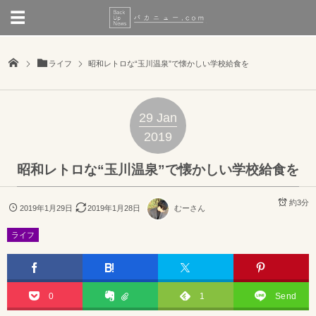
ライフ
昭和レトロな“玉川温泉”で懐かしい学校給食を
29
Jan
2019
昭和レトロな“玉川温泉”で懐かしい学校給食を
約3分
2019年1月29日
2019年1月28日
むーさん
ライフ
0
1
Send