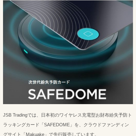
JSB Tradingでは、日本初のワイヤレス充電型お財布紛失予防ト
ラッキングカード「SAFEDOME」を、クラウドファンディン
グサイト「Makuake」で先行販売しています。