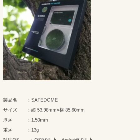
製品名 ：SAFEDOME
サイズ ：縦 53.98mm×横 85.60mm
厚さ ：1.50mm
重さ ：13g
対応OS ：iOS9.0以上、Android5.0以上