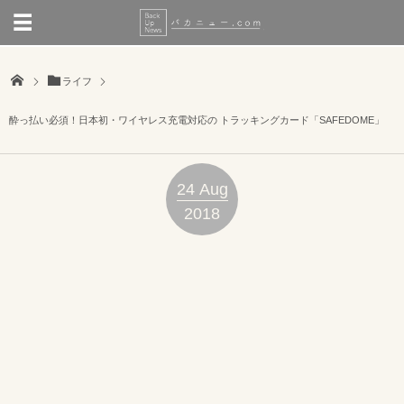
ライフ
酔っ払い必須！日本初・ワイヤレス充電対応の トラッキングカード「SAFEDOME」
24
Aug
2018