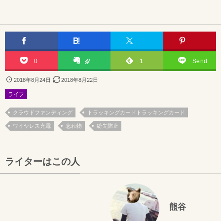
0
1
Send
2018年8月24日
2018年8月22日
ライフ
クラウドファンディング
トラッキングカードトラッキングカード
ワイヤレス充電
忘れ物
紛失防止
ライターはこの人
熊谷