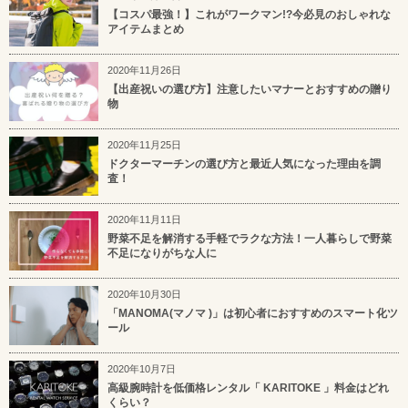
【コスパ最強！】これがワークマン!?今必見のおしゃれな
アイテムまとめ
2020年11月26日
【出産祝いの選び方】注意したいマナーとおすすめの贈り
物
2020年11月25日
ドクターマーチンの選び方と最近人気になった理由を調
査！
2020年11月11日
野菜不足を解消する手軽でラクな方法！一人暮らしで野菜
不足になりがちな人に
2020年10月30日
「MANOMA(マノマ )」は初心者におすすめのスマート化ツ
ール
2020年10月7日
高級腕時計を低価格レンタル「 KARITOKE 」料金はどれ
くらい？