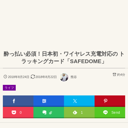
酔っ払い必須！日本初・ワイヤレス充電対応の ト
ラッキングカード「SAFEDOME」
約4分
2018年8月24日
2018年8月22日
熊谷
ライフ
0
1
Send