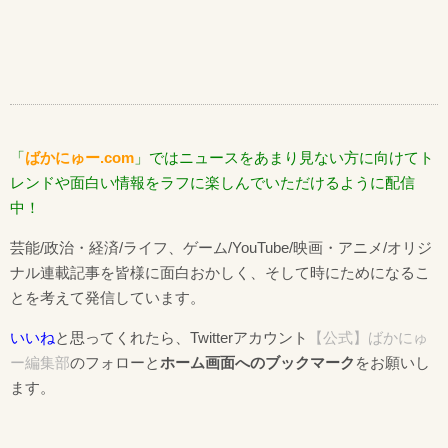
「
ばかにゅー.com
」ではニュースをあまり見ない方に向けてト
レンドや面白い情報をラフに楽しんでいただけるように配信
中！
芸能/政治・経済/ライフ、ゲーム/YouTube/映画・アニメ/オリジ
ナル連載記事を皆様に面白おかしく、そして時にためになるこ
とを考えて発信しています。
いいね
と思ってくれたら、Twitterアカウント
【公式】ばかにゅ
ー編集部
のフォローと
ホーム画面へのブックマーク
をお願いし
ます。