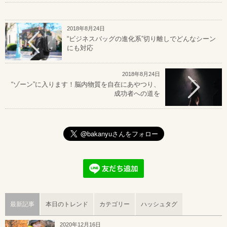
2018年8月24日
“ビジネスバッグの進化系”切り離しでどんなシーン
にも対応
2018年8月24日
“ゾーン”に入ります！脳内物質を自在にあやつり、
成功者への道を
最新記事
本日のトレンド
カテゴリー
ハッシュタグ
2020年12月16日