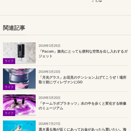
」とは
関連記事
2019年3月25日
「Pacum」旅先にとっても便利な空気を出し入れするガ
ジェット
ライフ
2019年3月23日
「月光グラス」お花見のテンション上げてこうぜ！場所
取り前にヴィレヴァンにGO
ライフ
2019年3月20日
「チームラボプラネッツ」水の中を歩くと変化する映像
のミュージアム
ライフ
2018年7月27日
透き通る海が近くにあってお金があったら買いたい。海