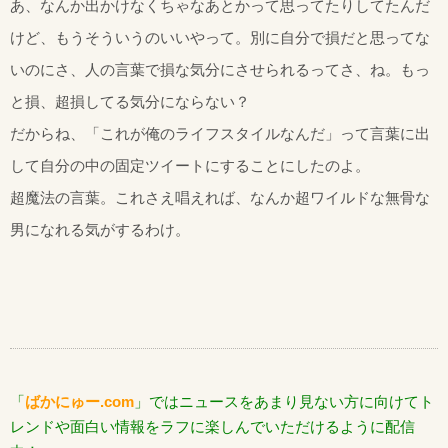
あ、なんか出かけなくちゃなあとかって思ってたりしてたんだ
けど、もうそういうのいいやって。別に自分で損だと思ってな
いのにさ、人の言葉で損な気分にさせられるってさ、ね。もっ
と損、超損してる気分にならない？
だからね、「これが俺のライフスタイルなんだ」って言葉に出
して自分の中の固定ツイートにすることにしたのよ。
超魔法の言葉。これさえ唱えれば、なんか超ワイルドな無骨な
男になれる気がするわけ。
「
ばかにゅー.com
」ではニュースをあまり見ない方に向けてト
レンドや面白い情報をラフに楽しんでいただけるように配信