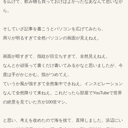
を広げて、飲み物も買っておけばよかったなあなんて思いなが
ら。
そしていざ記事を書こうとパソコンを広げてみたら、
周りが明るすぎて全然パソコンの画面が見えねえ。
画面が暗すぎて、指紋が目立ちすぎて、全然見えねえ。
なんとか頑張って書くだけ書いてみるかなと思いましたが、今
度は手がかじかむ。指がつめてえ。
ていうか風が強すぎて全然集中できねえ。インスピレーション
なんて全然降りて来ねえ。これだったら部屋でYouTubeで世界
の絶景を見ていた方が100倍マシ。
と思い、考えを改めたので海を捨て、直帰しました。浜辺にい