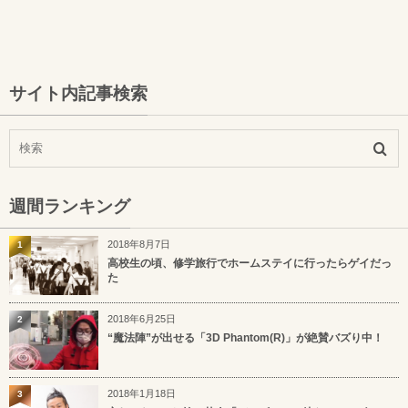
サイト内記事検索
週間ランキング
2018年8月7日
1
高校生の頃、修学旅行でホームステイに行ったらゲイだっ
た
2018年6月25日
2
“魔法陣”が出せる「3D Phantom(R)」が絶賛バズり中！
2018年1月18日
3