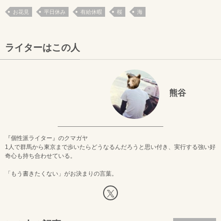
お花見
平日休み
有給休暇
桜
海
ライターはこの人
熊谷
『個性派ライター』のクマガヤ
1人で群馬から東京まで歩いたらどうなるんだろうと思い付き、実行する強い好
奇心も持ち合わせている。
「もう書きたくない」がお決まりの言葉。