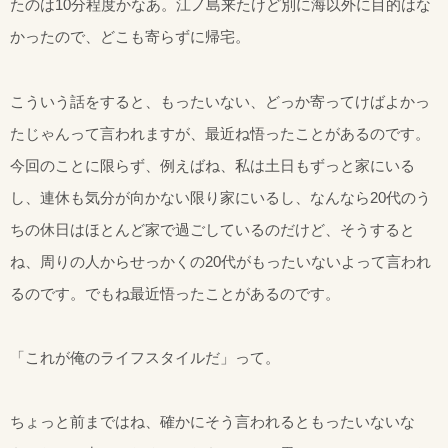
たのは10分程度かなあ。江ノ島来たけど別に海以外に目的はな
かったので、どこも寄らずに帰宅。
こういう話をすると、もったいない、どっか寄ってけばよかっ
たじゃんって言われますが、最近ね悟ったことがあるのです。
今回のことに限らず、例えばね、私は土日もずっと家にいる
し、連休も気分が向かない限り家にいるし、なんなら20代のう
ちの休日はほとんど家で過ごしているのだけど、そうすると
ね、周りの人からせっかくの20代がもったいないよって言われ
るのです。でもね最近悟ったことがあるのです。
「これが俺のライフスタイルだ」って。
ちょっと前まではね、確かにそう言われるともったいないな