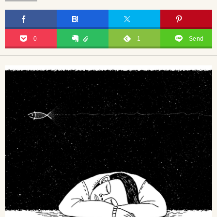
0
1
Send