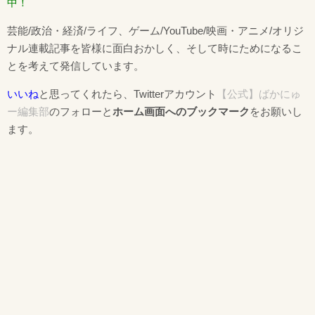
中！
芸能/政治・経済/ライフ、ゲーム/YouTube/映画・アニメ/オリジ
ナル連載記事を皆様に面白おかしく、そして時にためになるこ
とを考えて発信しています。
いいね
と思ってくれたら、Twitterアカウント
【公式】ばかにゅ
ー編集部
のフォローと
ホーム画面へのブックマーク
をお願いし
ます。