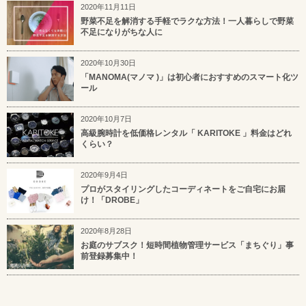
2020年11月11日
野菜不足を解消する手軽でラクな方法！一人暮らしで野菜
不足になりがちな人に
2020年10月30日
「MANOMA(マノマ )」は初心者におすすめのスマート化ツ
ール
2020年10月7日
高級腕時計を低価格レンタル「 KARITOKE 」料金はどれ
くらい？
2020年9月4日
プロがスタイリングしたコーディネートをご自宅にお届
け！「DROBE」
2020年8月28日
お庭のサブスク！短時間植物管理サービス「まちぐり」事
前登録募集中！