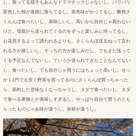
し、散ってる様子もあんなドラマチックじゃないし。バリバリ
変色した桜が道路に落ちてるし。茶色味がかってるし。断然さ
くらんぼ食べたいし。美味しいし。高いから自分じゃ買わない
けど。母親から送られてくるのをずっと楽しみに待ってるし。
お花見するよって誘われるよりも、さくらんぼ送るねって言わ
れる方が嬉しいし。そっちの方が楽しみだし。でもまだ送って
くる予定なんてないし。ていうか送られてきたことなんてない
し。食べたいし。でも自分じゃ買うにはちょっと高いし。せっ
かく1円でも安く野菜を買ってるのにさくらんぼ買っちゃった
ら、節約した意味なくなっちゃうし。タダで食べたいし。タダ
で食べる果物とか美味しすぎるし。やっぱり自分で買うのとも
らったものじゃあ味が違うし。余裕が違うし。