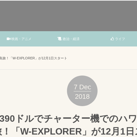
映画・アニメ
政治・経済
ライフ
旅！「W-EXPLORER」が12月1日スタート
7
Dec
2018
390ドルでチャーター機でのハ
！「W-EXPLORER」が12月1