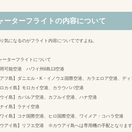
ャーターフライトの内容について
り気になるのがフライト内容についてですよね。
ャーターフライトについて
用可能空港 ハワイ州6島13空港
アフ島】ダニエル・K・イノウエ国際空港、カラエロア空港、ディ
ロカイ島】モロカイ空港、カラウパパ空港
ウイ島】カパルア空港、カフルイ空港、ハナ空港
ナイ島】ラナイ空港
ワイ島】コナ国際空港、ヒロ国際空港、ワイメア・コハラ空港
ウアイ島】リフエ空港 ※カウアイ島へは専用機の手配となりま