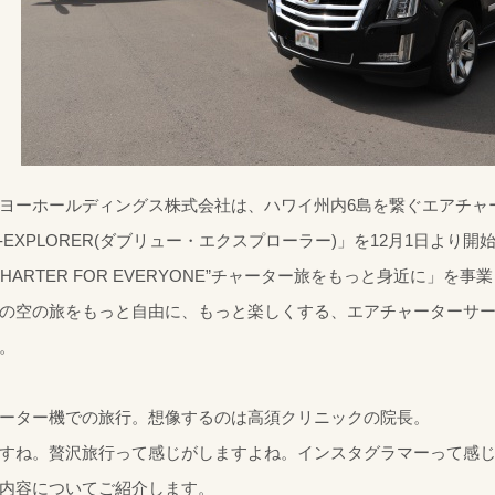
ヨーホールディングス株式会社は、ハワイ州内6島を繋ぐエアチャ
-EXPLORER(ダブリュー・エクスプローラー)」を12月1日より開
CHARTER FOR EVERYONE”チャーター旅をもっと身近に」を
の空の旅をもっと自由に、もっと楽しくする、エアチャーターサ
。
ーター機での旅行。想像するのは高須クリニックの院長。
すね。贅沢旅行って感じがしますよね。インスタグラマーって感
内容についてご紹介します。