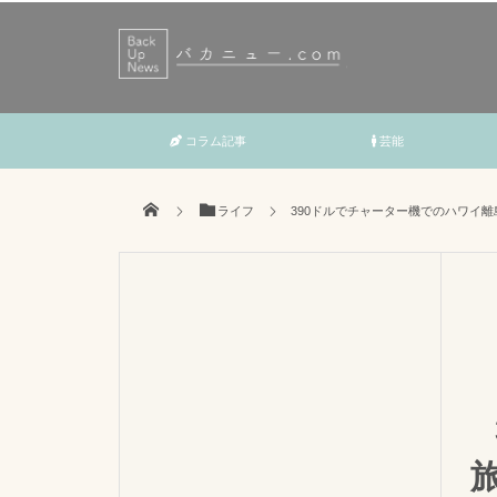
コラム記事
芸能
ライフ
390ドルでチャーター機でのハワイ離島
旅