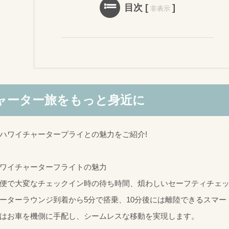
目次
[
]
非表示
ャーター旅をもっと身近に
ハワイチャータープライとの魅力をご紹介!
ワイチャーターフライトの魅力
便で大変なチェックイン時の待ち時間、煩わしいセーフティチェ
ーターラウンジ到着から5分で搭乗、10分後には離陸できるスマー
はお車を機側に手配し、シームレスな移動を実現します。