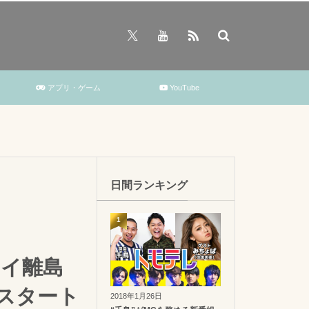
アプリ・ゲーム
YouTube
日間ランキング
1
ワイ離島
日スタート
2018年1月26日