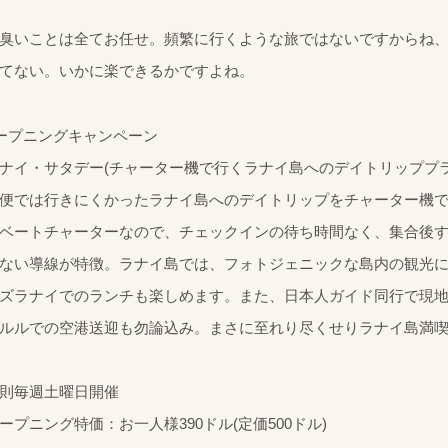
臭いことは全てお任せ。頻繁に行くような旅ではないですからね
てない。いかに楽できるかですよね。
ープニングキャンペーン
ナイ・サタデー(チャーター機で行くラナイ島へのデイトリッププラ
便では行きにくかったラナイ島へのデイトリップをチャーター機
ベートチャーターなので、チェックインの待ち時間なく、集合後
ない導線が特徴。ラナイ島では、フォトジェニックな島内の観光
ズラナイでのランチも楽しめます。また、日本人ガイド同行で現
ルルでの空港送迎も勿論込み。まさに至れり尽くせりラナイ島満
則毎週土曜日開催
ープニング特価：お一人様390ドル(定価500ドル)